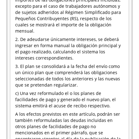
excepto para el caso de trabajadores autónomos y
de sujetos adheridos al Régimen Simplificado para
Pequeños Contribuyentes (RS), respecto de los
cuales se mostrará el importe de la obligación
mensual.
2. De adeudarse únicamente intereses, se deberá
ingresar en forma manual la obligación principal y
el pago realizado, calculando el sistema los
intereses correspondientes.
3. El plan se consolidará a la fecha del envío como
un único plan que comprenderá las obligaciones
seleccionadas de todos los anteriores y las nuevas
que se pretendan regularizar.
c) Una vez reformulado el o los planes de
facilidades de pago y generado el nuevo plan, el
sistema emitirá el acuse de recibo respectivo.
A los efectos previstos en este artículo, podrán ser
también reformuladas las deudas incluidas en
otros planes de facilidades de pago no
mencionados en el primer párrafo, que se
encontraren vigentes al día de la publicación de la