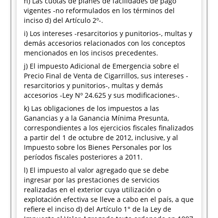
h) Las cuotas de planes de facilidades de pago
vigentes -no reformulados en los términos del
inciso d) del Artículo 2º-.
i) Los intereses -resarcitorios y punitorios-, multas y
demás accesorios relacionados con los conceptos
mencionados en los incisos precedentes.
j) El impuesto Adicional de Emergencia sobre el
Precio Final de Venta de Cigarrillos, sus intereses -
resarcitorios y punitorios-, multas y demás
accesorios -Ley Nº 24.625 y sus modificaciones-.
k) Las obligaciones de los impuestos a las
Ganancias y a la Ganancia Mínima Presunta,
correspondientes a los ejercicios fiscales finalizados
a partir del 1 de octubre de 2012, inclusive, y al
Impuesto sobre los Bienes Personales por los
períodos fiscales posteriores a 2011.
l) El impuesto al valor agregado que se debe
ingresar por las prestaciones de servicios
realizadas en el exterior cuya utilización o
explotación efectiva se lleve a cabo en el país, a que
refiere el inciso d) del Artículo 1° de la Ley de