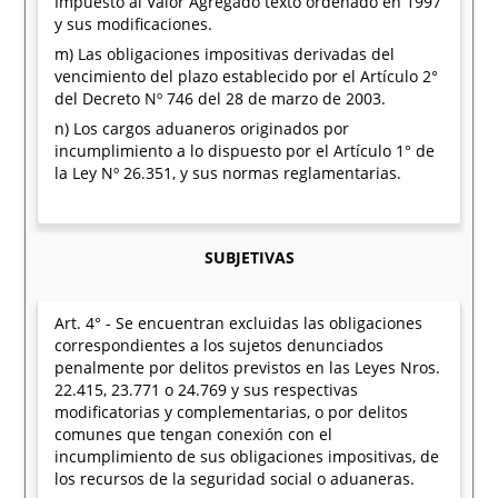
Impuesto al Valor Agregado texto ordenado en 1997
y sus modificaciones.
m) Las obligaciones impositivas derivadas del
vencimiento del plazo establecido por el Artículo 2°
del Decreto Nº 746 del 28 de marzo de 2003.
n) Los cargos aduaneros originados por
incumplimiento a lo dispuesto por el Artículo 1° de
la Ley Nº 26.351, y sus normas reglamentarias.
SUBJETIVAS
Art. 4° - Se encuentran excluidas las obligaciones
correspondientes a los sujetos denunciados
penalmente por delitos previstos en las Leyes Nros.
22.415, 23.771 o 24.769 y sus respectivas
modificatorias y complementarias, o por delitos
comunes que tengan conexión con el
incumplimiento de sus obligaciones impositivas, de
los recursos de la seguridad social o aduaneras.