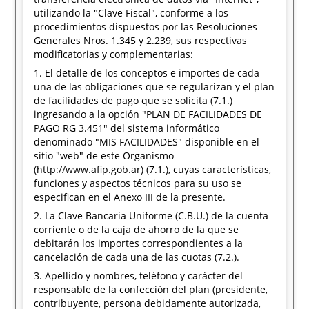
utilizando la "Clave Fiscal", conforme a los
procedimientos dispuestos por las Resoluciones
Generales Nros. 1.345 y 2.239, sus respectivas
modificatorias y complementarias:
1. El detalle de los conceptos e importes de cada
una de las obligaciones que se regularizan y el plan
de facilidades de pago que se solicita (7.1.)
ingresando a la opción "PLAN DE FACILIDADES DE
PAGO RG 3.451" del sistema informático
denominado "MIS FACILIDADES" disponible en el
sitio "web" de este Organismo
(http://www.afip.gob.ar) (7.1.), cuyas características,
funciones y aspectos técnicos para su uso se
especifican en el Anexo III de la presente.
2. La Clave Bancaria Uniforme (C.B.U.) de la cuenta
corriente o de la caja de ahorro de la que se
debitarán los importes correspondientes a la
cancelación de cada una de las cuotas (7.2.).
3. Apellido y nombres, teléfono y carácter del
responsable de la confección del plan (presidente,
contribuyente, persona debidamente autorizada,