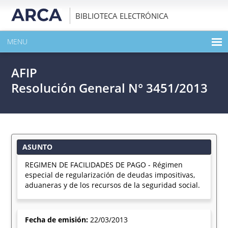
BIBLIOTECA ELECTRÓNICA
MENU
INICIO
AFIP
EXPANDIR TODO EL CONTENIDO DE LA PUBLICACIÓN
Resolución General N° 3451/2013
DESCARGAR PDF
ASUNTO
REGIMEN DE FACILIDADES DE PAGO - Régimen
especial de regularización de deudas impositivas,
aduaneras y de los recursos de la seguridad social.
Fecha de emisión:
22/03/2013