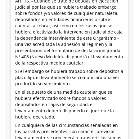
Art. 15. - Cuando se trate de deudas en ejecución
judicial por las que se hubiera trabado embargo
sobre fondos y/o valores de cualquier naturaleza,
depositados en entidades financieras o sobre
cuentas a cobrar, así como en los casos que se
hubiera efectivizado la intervención judicial de caja,
la dependencia interviniente de este Organismo -
una vez acreditada la adhesión al régimen y la
presentación del formulario de declaración jurada
Nº 408 (Nuevo Modelo)- dispondrá el levantamiento
de la respectiva medida cautelar.
Si el embargo se hubiera trabado sobre depósitos a
plazo fijo, el levantamiento se comunicará una vez
producido su vencimiento.
En el supuesto de una medida cautelar que se
hubiera efectivizado sobre fondos o valores
depositados en cajas de seguridad, el
levantamiento deberá disponerlo el juez que la
hubiera decretado.
En cualquiera de las circunstancias señaladas en
los párrafos precedentes, con carácter previo al
levantamiento, se procederá a transferir las sumas