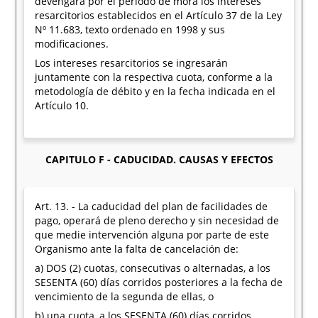
devengará por el período de mora los intereses
resarcitorios establecidos en el Artículo 37 de la Ley
Nº 11.683, texto ordenado en 1998 y sus
modificaciones.
Los intereses resarcitorios se ingresarán
juntamente con la respectiva cuota, conforme a la
metodología de débito y en la fecha indicada en el
Artículo 10.
CAPITULO F - CADUCIDAD. CAUSAS Y EFECTOS
Art. 13. - La caducidad del plan de facilidades de
pago, operará de pleno derecho y sin necesidad de
que medie intervención alguna por parte de este
Organismo ante la falta de cancelación de:
a) DOS (2) cuotas, consecutivas o alternadas, a los
SESENTA (60) días corridos posteriores a la fecha de
vencimiento de la segunda de ellas, o
b) una cuota, a los SESENTA (60) días corridos