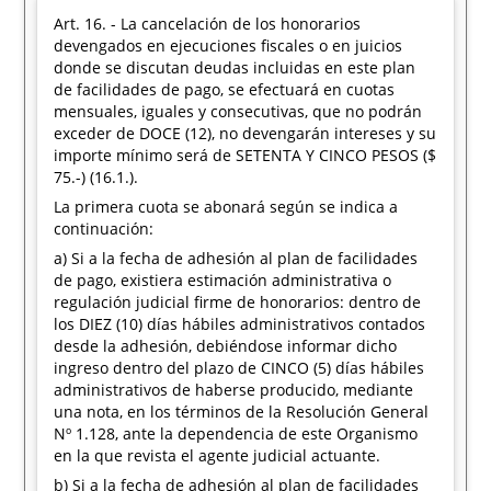
Art. 16. - La cancelación de los honorarios
devengados en ejecuciones fiscales o en juicios
donde se discutan deudas incluidas en este plan
de facilidades de pago, se efectuará en cuotas
mensuales, iguales y consecutivas, que no podrán
exceder de DOCE (12), no devengarán intereses y su
importe mínimo será de SETENTA Y CINCO PESOS ($
75.-) (16.1.).
La primera cuota se abonará según se indica a
continuación:
a) Si a la fecha de adhesión al plan de facilidades
de pago, existiera estimación administrativa o
regulación judicial firme de honorarios: dentro de
los DIEZ (10) días hábiles administrativos contados
desde la adhesión, debiéndose informar dicho
ingreso dentro del plazo de CINCO (5) días hábiles
administrativos de haberse producido, mediante
una nota, en los términos de la Resolución General
Nº 1.128, ante la dependencia de este Organismo
en la que revista el agente judicial actuante.
b) Si a la fecha de adhesión al plan de facilidades