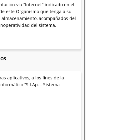
ación vía “Internet” indicado en el
 de este Organismo que tenga a su
s de almacenamiento, acompañados del
inoperatividad del sistema.
COS
 aplicativos, a los fines de la
nformático “S.I.Ap. - Sistema