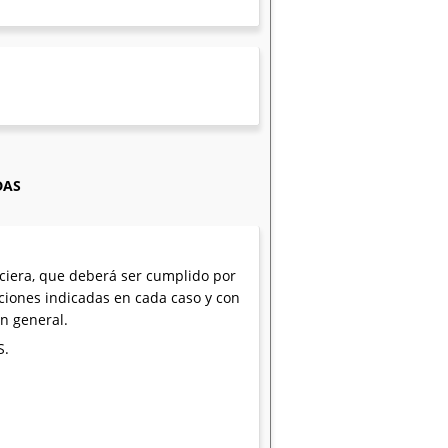
DAS
nciera, que deberá ser cumplido por
aciones indicadas en cada caso y con
ón general.
S.