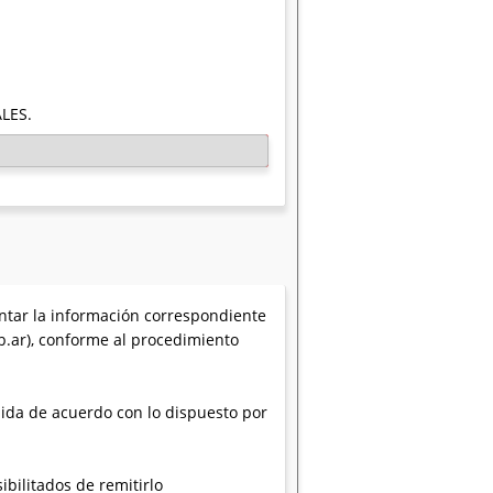
LES.
ntar la información correspondiente
b.ar), conforme al procedimiento
nida de acuerdo con lo dispuesto por
bilitados de remitirlo