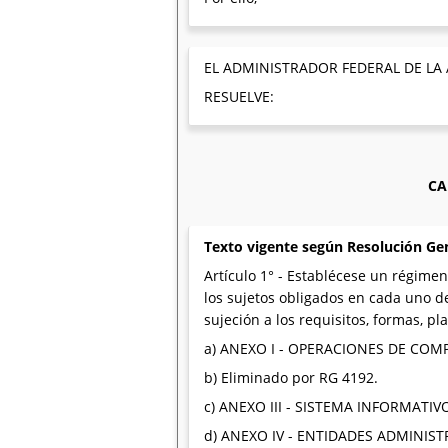
EL ADMINISTRADOR FEDERAL DE LA
RESUELVE:
CA
Texto vigente según Resolución Ge
Artículo 1° - Establécese un régimen
los sujetos obligados en cada uno de
sujeción a los requisitos, formas, 
a) ANEXO I - OPERACIONES DE C
b) Eliminado por RG 4192.
c) ANEXO III - SISTEMA INFORMAT
d) ANEXO IV - ENTIDADES ADMINIS