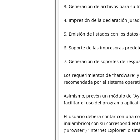
3. Generación de archivos para su tr
4. Impresión de la declaración jura
5. Emisión de listados con los datos
6. Soporte de las impresoras prede
7. Generación de soportes de resgua
Los requerimientos de “hardware” y
recomendada por el sistema operati
Asimismo, prevén un módulo de “Ayud
facilitar el uso del programa aplicati
El usuario deberá contar con una con
inalámbrico) con su correspondient
(“Browser”) “Internet Explorer” o si