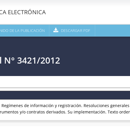
ECA ELECTRÓNICA
NIDO DE LA PUBLICACIÓN
DESCARGAR PDF
l N° 3421/2012
. Regímenes de información y registración. Resoluciones generales 
trumentos y/o contratos derivados. Su implementación. Texto orden