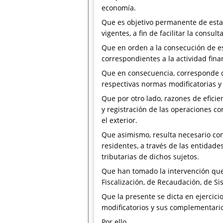
economía.
Que es objetivo permanente de esta 
vigentes, a fin de facilitar la consul
Que en orden a la consecución de e
correspondientes a la actividad fin
Que en consecuencia, corresponde di
respectivas normas modificatorias 
Que por otro lado, razones de eficie
y registración de las operaciones c
el exterior.
Que asimismo, resulta necesario con
residentes, a través de las entidade
tributarias de dichos sujetos.
Que han tomado la intervención que 
Fiscalización, de Recaudación, de Si
Que la presente se dicta en ejercicio
modificatorios y sus complementari
Por ello,