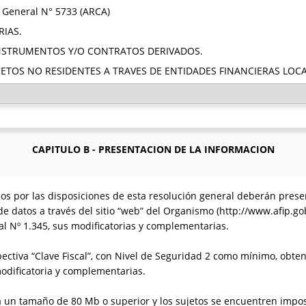
n General N° 5733 (ARCA)
RIAS.
 INSTRUMENTOS Y/O CONTRATOS DERIVADOS.
UJETOS NO RESIDENTES A TRAVES DE ENTIDADES FINANCIERAS LOCA
CAPITULO B - PRESENTACION DE LA INFORMACION
s por las disposiciones de esta resolución general deberán prese
de datos a través del sitio “web” del Organismo (http://www.afip.go
al Nº 1.345, sus modificatorias y complementarias.
pectiva “Clave Fiscal”, con Nivel de Seguridad 2 como mínimo, obte
modificatoria y complementarias.
a un tamaño de 80 Mb o superior y los sujetos se encuentren imposi