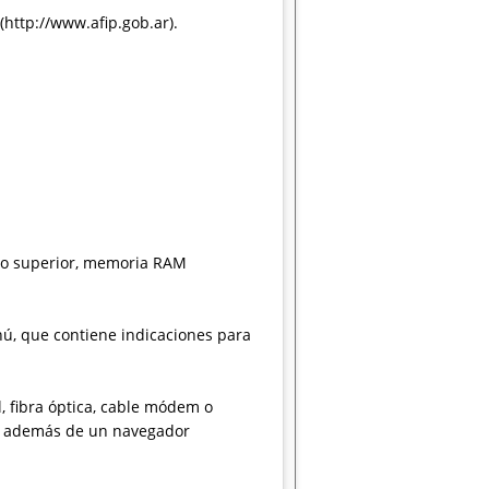
(http://www.afip.gob.ar).
” o superior, memoria RAM
nú, que contiene indicaciones para
l, fibra óptica, cable módem o
se además de un navegador