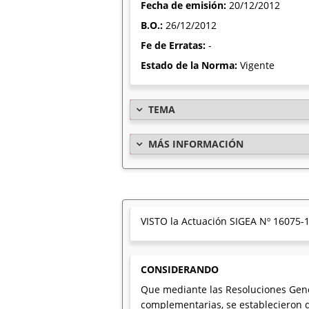
Fecha de emisión:
20/12/2012
B.O.:
26/12/2012
Fe de Erratas:
-
Estado de la Norma:
Vigente
TEMA
MÁS INFORMACIÓN
VISTO la Actuación SIGEA Nº 16075-1
CONSIDERANDO
Que mediante las Resoluciones Genera
complementarias, se establecieron d