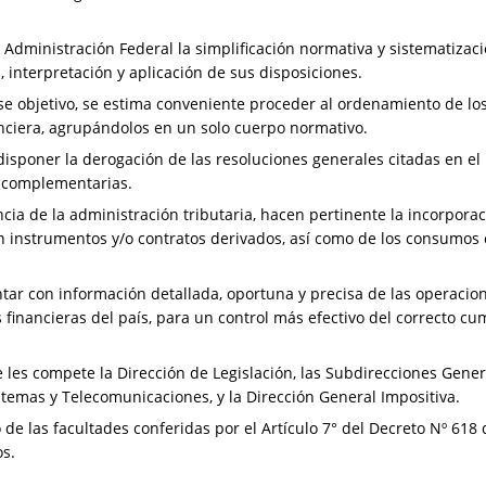
Administración Federal la simplificación normativa y sistematizaci
ta, interpretación y aplicación de sus disposiciones.
se objetivo, se estima conveniente proceder al ordenamiento de l
anciera, agrupándolos en un solo cuerpo normativo.
sponer la derogación de las resoluciones generales citadas en el
y complementarias.
ncia de la administración tributaria, hacen pertinente la incorpor
on instrumentos y/o contratos derivados, así como de los consumos 
tar con información detallada, oportuna y precisa de las operacion
s financieras del país, para un control más efectivo del correcto c
les compete la Dirección de Legislación, las Subdirecciones Gener
stemas y Telecomunicaciones, y la Dirección General Impositiva.
 de las facultades conferidas por el Artículo 7° del Decreto Nº 618 
os.