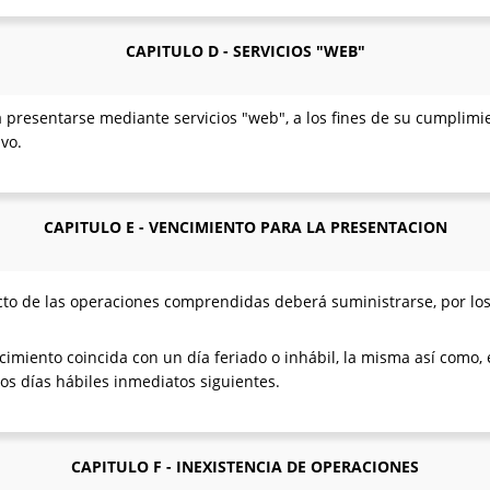
CAPITULO D - SERVICIOS "WEB"
a presentarse mediante servicios "web", a los fines de su cumplim
ivo.
CAPITULO E - VENCIMIENTO PARA LA PRESENTACION
to de las operaciones comprendidas deberá suministrarse, por los 
miento coincida con un día feriado o inhábil, la misma así como, e
los días hábiles inmediatos siguientes.
CAPITULO F - INEXISTENCIA DE OPERACIONES