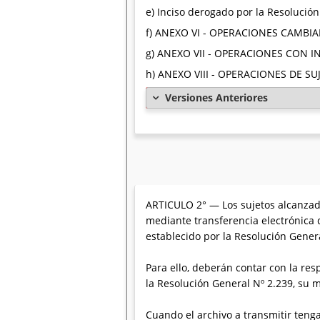
e) Inciso derogado por la Resolució
f) ANEXO VI - OPERACIONES CAMBIA
g) ANEXO VII - OPERACIONES CON
h) ANEXO VIII - OPERACIONES DE S
Versiones Anteriores
ARTICULO 2° — Los sujetos alcanzado
mediante transferencia electrónica 
establecido por la Resolución Gener
Para ello, deberán contar con la res
la Resolución General Nº 2.239, su 
Cuando el archivo a transmitir teng