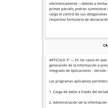
electrónicamente —debido a limitaci
primer párrafo, podrán suministrar
cargo el control de sus obligaciones
respectivo formulario de declaració
CA
ARTICULO 3° — En los casos en que el
generación de la información a prese
Integrado de Aplicaciones - Versión 3
Los programas aplicativos permiten:
1. Carga de datos a través del tecla
2. Administración de la información