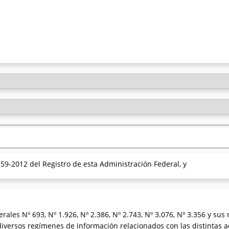
59-2012 del Registro de esta Administración Federal, y
les Nº 693, Nº 1.926, Nº 2.386, Nº 2.743, Nº 3.076, Nº 3.356 y sus 
iversos regímenes de información relacionados con las distintas ac