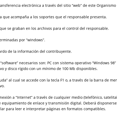
ansferencia electrónica a través del sitio “web” de este Organismo 
da que acompaña a los soportes que el responsable presenta.
 que se graban en los archivos para el control del responsable.
terminadas por “windows”.
rdo de la información del contribuyente.
 “software” necesarios son: PC con sistema operativo “Windows 98
vo y disco rígido con un mínimo de 100 Mb disponibles.
a” al cual se accede con la tecla F1 o, a través de la barra de me
vo.
exión a “Internet” a través de cualquier medio (telefónico, satelita
e equipamiento de enlace y transmisión digital. Deberá disponer
milar para leer e interpretar páginas en formatos compatibles.