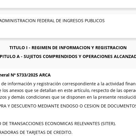
 ADMINISTRACION FEDERAL DE INGRESOS PUBLICOS
TITULO I - REGIMEN DE INFORMACION Y REGISTRACION
PITULO A - SUJETOS COMPRENDIDOS Y OPERACIONES ALCANZA
neral Nº 5733/2025 ARCA
 de información y registración correspondiente a la actividad fina
 los anexos que se detallan en este artículo, respecto de las oper
plazos y demás condiciones que se disponen en la presente resoluci
OMPRA Y DESCUENTO MEDIANTE ENDOSO O CESION DE DOCUMENTO
IVO DE TRANSACCIONES ECONOMICAS RELEVANTES (SITER).
TRADORAS DE TARJETAS DE CREDITO.