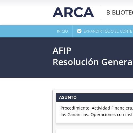
BIBLIOT
INICIO
EXPANDIR TODO EL CONTE
AFIP
Resolución Genera
ASUNTO
Procedimiento. Actividad Financiera
las Ganancias. Operaciones con ins