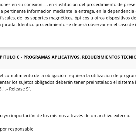
ones en su conexión—, en sustitución del procedimiento de present
 la pertinente información mediante la entrega, en la dependencia
 fiscales, de los soportes magnéticos, ópticos u otros dispositivo
n jurada. Idéntico procedimiento se deberá observar en el caso de 
PITULO C - PROGRAMAS APLICATIVOS. REQUERIMIENTOS TECNI
 cumplimiento de la obligación requiera la utilización de programas
ntar los sujetos obligados deberán tener preinstalado el sistema i
.1.- Release 5”.
do y/o importación de los mismos a través de un archivo externo.
 por responsable.