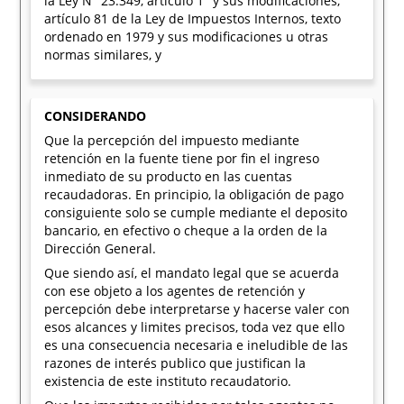
la Ley N° 23.349, artículo 1° y sus modificaciones,
artículo 81 de la Ley de Impuestos Internos, texto
ordenado en 1979 y sus modificaciones u otras
normas similares, y
CONSIDERANDO
Que la percepción del impuesto mediante
retención en la fuente tiene por fin el ingreso
inmediato de su producto en las cuentas
recaudadoras. En principio, la obligación de pago
consiguiente solo se cumple mediante el deposito
bancario, en efectivo o cheque a la orden de la
Dirección General.
Que siendo así, el mandato legal que se acuerda
con ese objeto a los agentes de retención y
percepción debe interpretarse y hacerse valer con
esos alcances y limites precisos, toda vez que ello
es una consecuencia necesaria e ineludible de las
razones de interés publico que justifican la
existencia de este instituto recaudatorio.