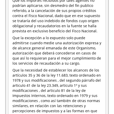
Que los importes recibidos por tales agentes no
podrían aplicarse, sin desmedro del fin publico
referido, a la cancelación de sus propios créditos
contra el Fisco Nacional, dado que en ese supuesto
se trataría del uso indebido de fondos cuyo origen
obligacional y recaudatorios en la fuente se halla
prevista en exclusivo beneficio del Fisco Nacional.
Que la excepción a lo expuesto solo puede
admitirse cuando medie una autorización expresa y
de alcance general emanada de este Organismo,
autorización que deberá concederse en casos de
que así lo requieran para el mejor cumplimiento de
los servicios de recaudación a su cargo.
Que la necesidad de establecer los alcances de los
artículos 35 y 36 de la ley 11.683, texto ordenado en
1978 y sus modificaciones , del segundo párrafo del
articulo 41 de la ley 23.349, articulo 1º y sus
modificaciones , del articulo 81 de la ley de
Impuestos Internos, texto ordenado en 1979 y sus
modificaciones , como así también de otras normas
similares, en relación con las retenciones y
percepciones de impuestos y a las formas en que