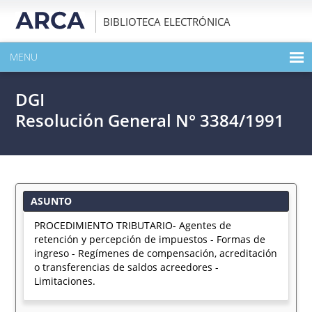
BIBLIOTECA ELECTRÓNICA
MENU
INICIO
DGI
EXPANDIR TODO EL CONTENIDO DE LA PUBLICACIÓN
Resolución General N° 3384/1991
DESCARGAR PDF
ASUNTO
PROCEDIMIENTO TRIBUTARIO- Agentes de
retención y percepción de impuestos - Formas de
ingreso - Regímenes de compensación, acreditación
o transferencias de saldos acreedores -
Limitaciones.