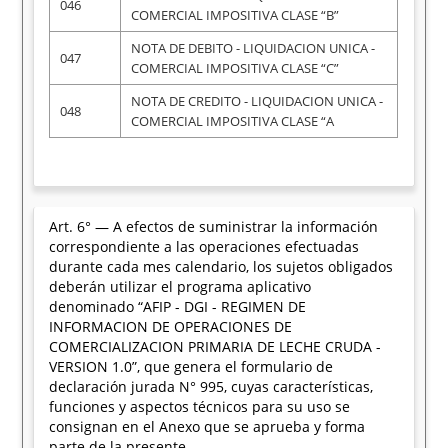
046
COMERCIAL IMPOSITIVA CLASE “B”
NOTA DE DEBITO - LIQUIDACION UNICA -
047
COMERCIAL IMPOSITIVA CLASE “C”
NOTA DE CREDITO - LIQUIDACION UNICA -
048
COMERCIAL IMPOSITIVA CLASE “A
Art. 6° — A efectos de suministrar la información
correspondiente a las operaciones efectuadas
durante cada mes calendario, los sujetos obligados
deberán utilizar el programa aplicativo
denominado “AFIP - DGI - REGIMEN DE
INFORMACION DE OPERACIONES DE
COMERCIALIZACION PRIMARIA DE LECHE CRUDA -
VERSION 1.0”, que genera el formulario de
declaración jurada N° 995, cuyas características,
funciones y aspectos técnicos para su uso se
consignan en el Anexo que se aprueba y forma
parte de la presente.