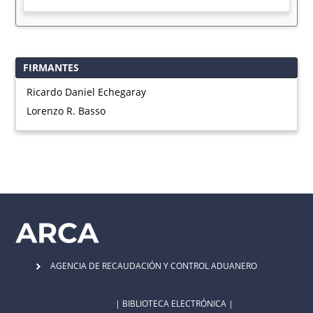
FIRMANTES
Ricardo Daniel Echegaray
Lorenzo R. Basso
AGENCIA DE RECAUDACIÓN Y CONTROL ADUANERO
| BIBLIOTECA ELECTRÓNICA |