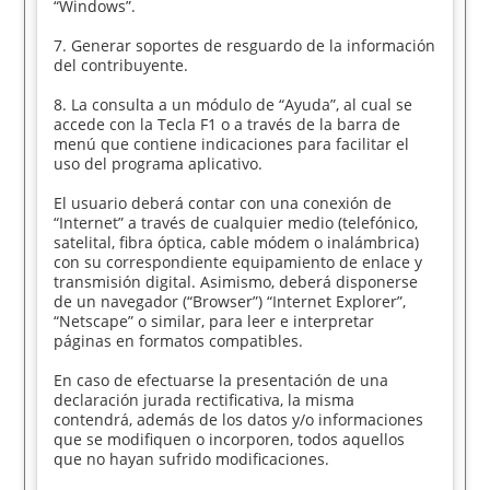
“Windows”.
7. Generar soportes de resguardo de la información
del contribuyente.
8. La consulta a un módulo de “Ayuda”, al cual se
accede con la Tecla F1 o a través de la barra de
menú que contiene indicaciones para facilitar el
uso del programa aplicativo.
El usuario deberá contar con una conexión de
“Internet” a través de cualquier medio (telefónico,
satelital, fibra óptica, cable módem o inalámbrica)
con su correspondiente equipamiento de enlace y
transmisión digital. Asimismo, deberá disponerse
de un navegador (“Browser”) “Internet Explorer”,
“Netscape” o similar, para leer e interpretar
páginas en formatos compatibles.
En caso de efectuarse la presentación de una
declaración jurada rectificativa, la misma
contendrá, además de los datos y/o informaciones
que se modifiquen o incorporen, todos aquellos
que no hayan sufrido modificaciones.