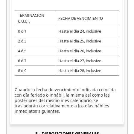
TERMINACION
FECHA DE VENCIMIENTO
C.U.I.T.
0 ó 1
Hasta el día 24, inclusive
2 ó 3
Hasta el día 25, inclusive
4 ó 5
Hasta el día 26, inclusive
6 ó 7
Hasta el día 27, inclusive
8 ó 9
Hasta el día 28, inclusive
Cuando la fecha de vencimiento indicada coincida
con día feriado o inhábil, la misma así como las
posteriores del mismo mes calendario, se
trasladarán correlativamente a los días hábiles
inmediatos siguientes.
E - DISPOSICIONES GENERALES