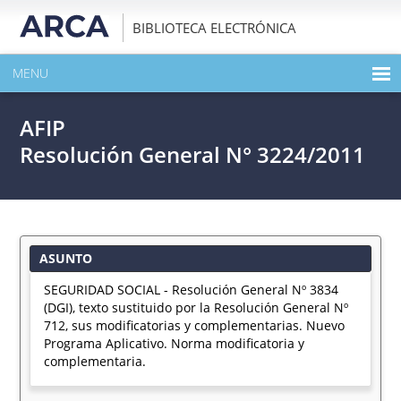
BIBLIOTECA ELECTRÓNICA
MENU
INICIO
AFIP
EXPANDIR TODO EL CONTENIDO DE LA PUBLICACIÓN
Resolución General N° 3224/2011
DESCARGAR PDF
ASUNTO
SEGURIDAD SOCIAL - Resolución General Nº 3834
(DGI), texto sustituido por la Resolución General Nº
712, sus modificatorias y complementarias. Nuevo
Programa Aplicativo. Norma modificatoria y
complementaria.