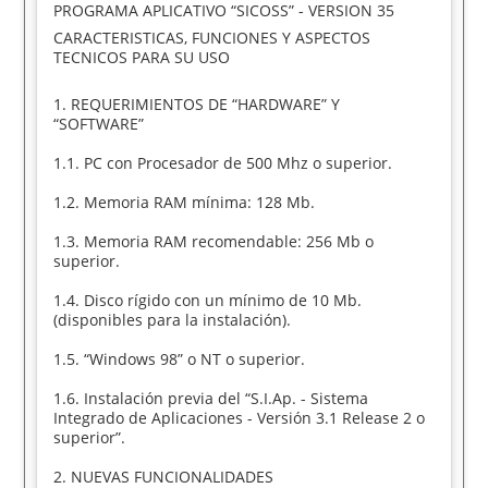
PROGRAMA APLICATIVO “SICOSS” - VERSION 35
CARACTERISTICAS, FUNCIONES Y ASPECTOS
TECNICOS PARA SU USO
1. REQUERIMIENTOS DE “HARDWARE” Y
“SOFTWARE”
1.1. PC con Procesador de 500 Mhz o superior.
1.2. Memoria RAM mínima: 128 Mb.
1.3. Memoria RAM recomendable: 256 Mb o
superior.
1.4. Disco rígido con un mínimo de 10 Mb.
(disponibles para la instalación).
1.5. “Windows 98” o NT o superior.
1.6. Instalación previa del “S.I.Ap. - Sistema
Integrado de Aplicaciones - Versión 3.1 Release 2 o
superior”.
2. NUEVAS FUNCIONALIDADES