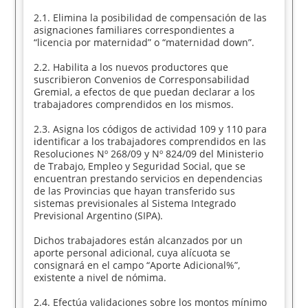
2.1. Elimina la posibilidad de compensación de las
asignaciones familiares correspondientes a
“licencia por maternidad” o “maternidad down”.
2.2. Habilita a los nuevos productores que
suscribieron Convenios de Corresponsabilidad
Gremial, a efectos de que puedan declarar a los
trabajadores comprendidos en los mismos.
2.3. Asigna los códigos de actividad 109 y 110 para
identificar a los trabajadores comprendidos en las
Resoluciones Nº 268/09 y Nº 824/09 del Ministerio
de Trabajo, Empleo y Seguridad Social, que se
encuentran prestando servicios en dependencias
de las Provincias que hayan transferido sus
sistemas previsionales al Sistema Integrado
Previsional Argentino (SIPA).
Dichos trabajadores están alcanzados por un
aporte personal adicional, cuya alícuota se
consignará en el campo “Aporte Adicional%”,
existente a nivel de nómima.
2.4. Efectúa validaciones sobre los montos mínimo