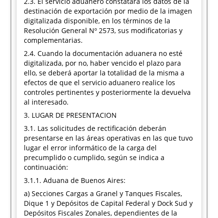
2.3. El servicio aduanero constatará los datos de la
destinación de exportación por medio de la imagen
digitalizada disponible, en los términos de la
Resolución General Nº 2573, sus modificatorias y
complementarias.
2.4. Cuando la documentación aduanera no esté
digitalizada, por no, haber vencido el plazo para
ello, se deberá aportar la totalidad de la misma a
efectos de que el servicio aduanero realice los
controles pertinentes y posteriormente la devuelva
al interesado.
3. LUGAR DE PRESENTACION
3.1. Las solicitudes de rectificación deberán
presentarse en las áreas operativas en las que tuvo
lugar el error informático de la carga del
precumplido o cumplido, según se indica a
continuación:
3.1.1. Aduana de Buenos Aires:
a) Secciones Cargas a Granel y Tanques Fiscales,
Dique 1 y Depósitos de Capital Federal y Dock Sud y
Depósitos Fiscales Zonales, dependientes de la