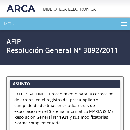
BIBLIOTECA ELECTRÓNICA
MENU
INICIO
AFIP
EXPANDIR TODO EL CONTENIDO DE LA PUBLICACIÓN
Resolución General N° 3092/2011
DESCARGAR PDF
ASUNTO
EXPORTACIONES. Procedimiento para la corrección
de errores en el registro del precumplido y
cumplido de destinaciones aduaneras de
exportación en el Sistema Informático MARIA (SIM).
Resolución General N° 1921 y sus modificatorias.
Norma complementaria.