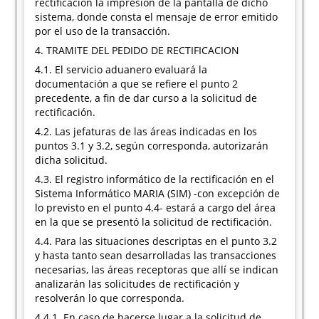
rectificación la impresión de la pantalla de dicho
sistema, donde consta el mensaje de error emitido
por el uso de la transacción.
4. TRAMITE DEL PEDIDO DE RECTIFICACION
4.1. El servicio aduanero evaluará la
documentación a que se refiere el punto 2
precedente, a fin de dar curso a la solicitud de
rectificación.
4.2. Las jefaturas de las áreas indicadas en los
puntos 3.1 y 3.2, según corresponda, autorizarán
dicha solicitud.
4.3. El registro informático de la rectificación en el
Sistema Informático MARIA (SIM) -con excepción de
lo previsto en el punto 4.4- estará a cargo del área
en la que se presentó la solicitud de rectificación.
4.4. Para las situaciones descriptas en el punto 3.2
y hasta tanto sean desarrolladas las transacciones
necesarias, las áreas receptoras que allí se indican
analizarán las solicitudes de rectificación y
resolverán lo que corresponda.
4.4.1. En caso de hacerse lugar a la solicitud de