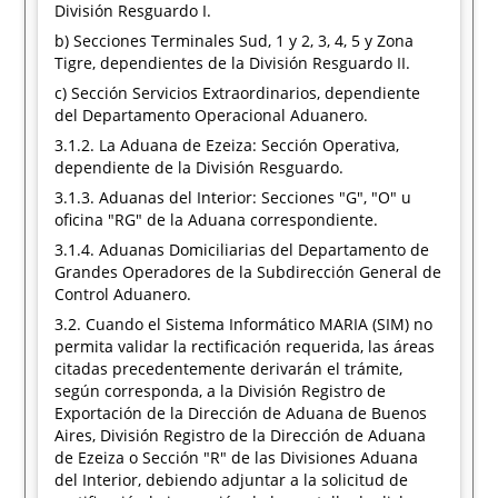
División Resguardo I.
b) Secciones Terminales Sud, 1 y 2, 3, 4, 5 y Zona
Tigre, dependientes de la División Resguardo II.
c) Sección Servicios Extraordinarios, dependiente
del Departamento Operacional Aduanero.
3.1.2. La Aduana de Ezeiza: Sección Operativa,
dependiente de la División Resguardo.
3.1.3. Aduanas del Interior: Secciones "G", "O" u
oficina "RG" de la Aduana correspondiente.
3.1.4. Aduanas Domiciliarias del Departamento de
Grandes Operadores de la Subdirección General de
Control Aduanero.
3.2. Cuando el Sistema Informático MARIA (SIM) no
permita validar la rectificación requerida, las áreas
citadas precedentemente derivarán el trámite,
según corresponda, a la División Registro de
Exportación de la Dirección de Aduana de Buenos
Aires, División Registro de la Dirección de Aduana
de Ezeiza o Sección "R" de las Divisiones Aduana
del Interior, debiendo adjuntar a la solicitud de