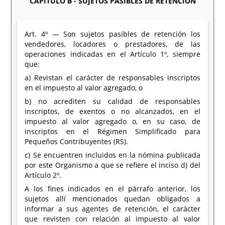
CAPITULO B - SUJETOS PASIBLES DE RETENCION
Art. 4º — Son sujetos pasibles de retención los
vendedores, locadores o prestadores, de las
operaciones indicadas en el Artículo 1º, siempre
que:
a) Revistan el carácter de responsables inscriptos
en el impuesto al valor agregado, o
b) no acrediten su calidad de responsables
inscriptos, de exentos o no alcanzados, en el
impuesto al valor agregado o, en su caso, de
inscriptos en el Régimen Simplificado para
Pequeños Contribuyentes (RS).
c) Se encuentren incluidos en la nómina publicada
por este Organismo a que se refiere el inciso d) del
Artículo 2º.
A los fines indicados en el párrafo anterior, los
sujetos allí mencionados quedan obligados a
informar a sus agentes de retención, el carácter
que revisten con relación al impuesto al valor