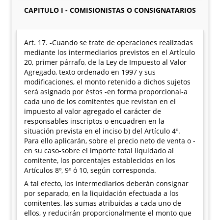
CAPITULO I - COMISIONISTAS O CONSIGNATARIOS
Art. 17. -Cuando se trate de operaciones realizadas
mediante los intermediarios previstos en el Artículo
20, primer párrafo, de la Ley de Impuesto al Valor
Agregado, texto ordenado en 1997 y sus
modificaciones, el monto retenido a dichos sujetos
será asignado por éstos -en forma proporcional-a
cada uno de los comitentes que revistan en el
impuesto al valor agregado el carácter de
responsables inscriptos o encuadren en la
situación prevista en el inciso b) del Artículo 4º.
Para ello aplicarán, sobre el precio neto de venta o -
en su caso-sobre el importe total liquidado al
comitente, los porcentajes establecidos en los
Artículos 8º, 9º ó 10, según corresponda.
A tal efecto, los intermediarios deberán consignar
por separado, en la liquidación efectuada a los
comitentes, las sumas atribuidas a cada uno de
ellos, y reducirán proporcionalmente el monto que