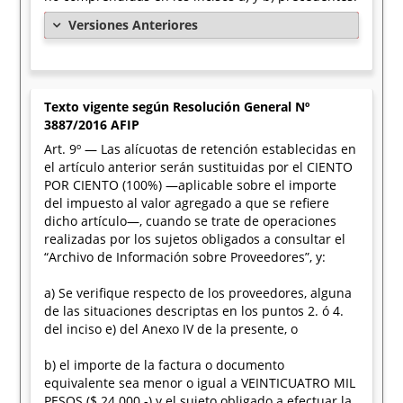
Versiones Anteriores
Texto vigente según Resolución General Nº
3887/2016 AFIP
Art. 9º — Las alícuotas de retención establecidas en
el artículo anterior serán sustituidas por el CIENTO
POR CIENTO (100%) —aplicable sobre el importe
del impuesto al valor agregado a que se refiere
dicho artículo—, cuando se trate de operaciones
realizadas por los sujetos obligados a consultar el
“Archivo de Información sobre Proveedores”, y:
a) Se verifique respecto de los proveedores, alguna
de las situaciones descriptas en los puntos 2. ó 4.
del inciso e) del Anexo IV de la presente, o
b) el importe de la factura o documento
equivalente sea menor o igual a VEINTICUATRO MIL
PESOS ($ 24.000.-) y el sujeto obligado a efectuar la