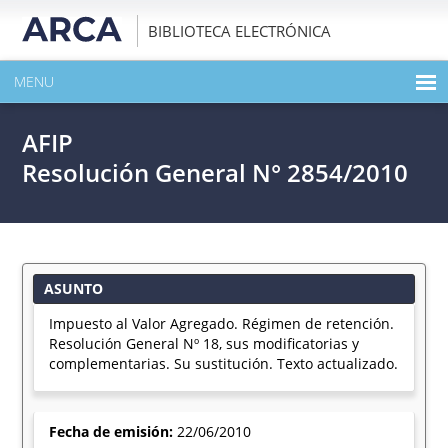
BIBLIOTECA ELECTRÓNICA
MENU
INICIO
AFIP
EXPANDIR TODO EL CONTENIDO DE LA PUBLICACIÓN
Resolución General N° 2854/2010
DESCARGAR PDF
ASUNTO
Impuesto al Valor Agregado. Régimen de retención.
Resolución General Nº 18, sus modificatorias y
complementarias. Su sustitución. Texto actualizado.
Fecha de emisión:
22/06/2010