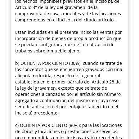
los hechos imponibles previstos en el inciso b), del
Artículo 3° de la ley del gravamen, de la
compraventa de cosas muebles y de las locaciones
comprendidas en el inciso c) del citado artículo.
Están incluidas en el presente inciso las ventas por
incorporación de bienes de propia producción que
se puedan configurar a raíz de la realización de
trabajos sobre inmueble ajeno.
b) OCHENTA POR CIENTO (80%): cuando se trate de
los conceptos que se encuentren gravados con una
alícuota reducida, respecto de la general
establecida en el primer párrafo del Artículo 28 de
la ley del gravamen, excepto que se trate de
operaciones alcanzadas por el artículo sin número
agregado a continuación del mismo, en cuyo caso
será de aplicación el porcentaje establecido en el
inciso a) precedente.
c) OCHENTA POR CIENTO (80%): para las locaciones
de obras y locaciones o prestaciones de servicios,
no comprendidas en los incisos a) y b) precedentes.