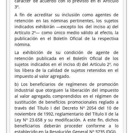
carácter de acuerdo con lo previsto en el Artículo
3º.
A fin de acreditar su inclusión como agentes de
retención en las nóminas pertinentes, los sujetos
indicados exhibirán —excepto los del inciso a) del
Artículo 2º— como único medio válido al efecto, la
publicación en el Boletín Oficial de la respectiva
nómina.
La exhibición de su condición de agente de
retención publicada en el Boletín Oficial de los
sujetos indicados en el inciso d) del Artículo 2º, no
los libera de la calidad de sujetos retenidos en el
impuesto al valor agregado.
b) Los beneficiarios de regímenes de promoción
industrial que otorguen la liberación del impuesto
al valor agregado, comprendidos en el régimen de
sustitución de beneficios promocionales reglado a
través del Título I del Decreto Nº 2054 del 10 de
noviembre de 1992, reglamentario del Título II de la
Ley Nº 23.658 y su modificación. A este fin, dichos
beneficiarios deberán proceder conforme a lo
establecido en la Resolución General Nº 3735 (DGI).