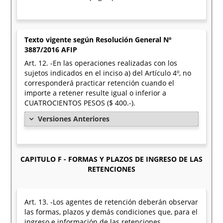
Texto vigente según Resolución General Nº
3887/2016 AFIP
Art. 12. -En las operaciones realizadas con los
sujetos indicados en el inciso a) del Artículo 4º, no
corresponderá practicar retención cuando el
importe a retener resulte igual o inferior a
CUATROCIENTOS PESOS ($ 400.-).
Versiones Anteriores
CAPITULO F - FORMAS Y PLAZOS DE INGRESO DE LAS
RETENCIONES
Art. 13. -Los agentes de retención deberán observar
las formas, plazos y demás condiciones que, para el
ingreso e información de las retenciones