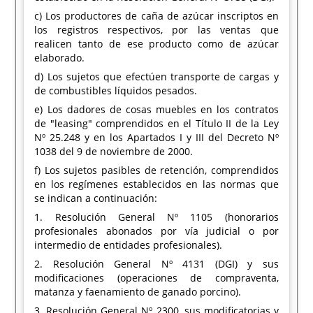
c) Los productores de caña de azúcar inscriptos en
los registros respectivos, por las ventas que
realicen tanto de ese producto como de azúcar
elaborado.
d) Los sujetos que efectúen transporte de cargas y
de combustibles líquidos pesados.
e) Los dadores de cosas muebles en los contratos
de "leasing" comprendidos en el Título II de la Ley
Nº 25.248 y en los Apartados I y III del Decreto Nº
1038 del 9 de noviembre de 2000.
f) Los sujetos pasibles de retención, comprendidos
en los regímenes establecidos en las normas que
se indican a continuación:
1. Resolución General Nº 1105 (honorarios
profesionales abonados por vía judicial o por
intermedio de entidades profesionales).
2. Resolución General Nº 4131 (DGI) y sus
modificaciones (operaciones de compraventa,
matanza y faenamiento de ganado porcino).
3. Resolución General Nº 2300, sus modificatorias y