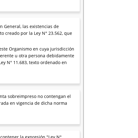
n General, las existencias de
to creado por la Ley N° 23.562, que
este Organismo en cuya jurisdicción
, gerente u otra persona debidamente
 Ley N° 11.683, texto ordenado en
venta sobreimpreso no contengan el
ntrada en vigencia de dicha norma
contener la expresión "Ley N°