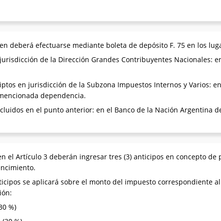
en deberá efectuarse mediante boleta de depósito F. 75 en los lug
 jurisdicción de la Dirección Grandes Contribuyentes Nacionales: e
iptos en jurisdicción de la Subzona Impuestos Internos y Varios: e
a mencionada dependencia.
cluidos en el punto anterior: en el Banco de la Nación Argentina de 
en el Artículo 3 deberán ingresar tres (3) anticipos en concepto d
encimiento.
ticipos se aplicará sobre el monto del impuesto correspondiente al
ión:
(30 %)