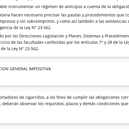
ble instrumentar un régimen de anticipos a cuenta de la obligaci
utaria hacen necesario precisar las pautas y procedimientos que c
eimpresos y sin sobreimprimir, y como así también a las existencias
igencia de la Ley N° 23.562.
ado por las Direcciones Legislación y Planes, Sistemas y Procedimi
rcicio de las facultades conferidas por los Artículos 7° y 28 de la 
 de la Ley N° 23.562,
CION GENERAL IMPOSITIVA
rtadores de cigarrillos, a los fines de cumplir las obligaciones c
62, deberán observar los requisitos, plazos y demás condiciones que