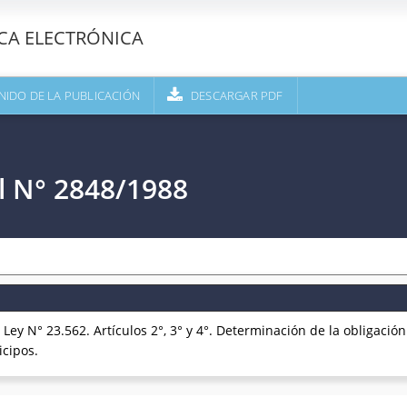
ECA ELECTRÓNICA
NIDO DE LA PUBLICACIÓN
DESCARGAR PDF
l N° 2848/1988
N° 23.562. Artículos 2°, 3° y 4°. Determinación de la obligación t
cipos.