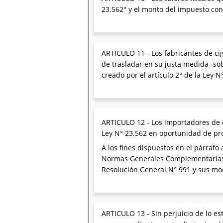
23.562" y el monto del impuesto con 
ARTICULO 11 - Los fabricantes de ci
de trasladar en su justa medida -sob
creado por el artículo 2° de la Ley N
ARTICULO 12 - Los importadores de ci
Ley N° 23.562 en oportunidad de pr
A los fines dispuestos en el párrafo
Normas Generales Complementarias d
Resolución General N° 991 y sus mod
ARTICULO 13 - Sin perjuicio de lo est