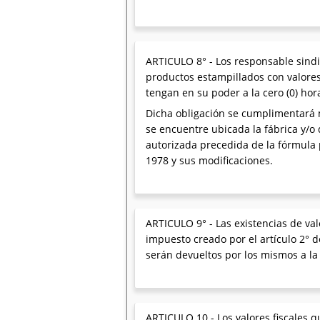
ARTICULO 8° - Los responsable sindic
productos estampillados con valores
tengan en su poder a la cero (0) ho
Dicha obligación se cumplimentará m
se encuentre ubicada la fábrica y/o
autorizada precedida de la fórmula p
1978 y sus modificaciones.
ARTICULO 9° - Las existencias de va
impuesto creado por el artículo 2° 
serán devueltos por los mismos a la
ARTICULO 10 - Los valores fiscales 