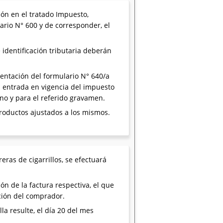
ión en el tratado Impuesto,
ario N° 600 y de corresponder, el
identificación tributaria deberán
sentación del formulario N° 640/a
 la entrada en vigencia del impuesto
rno y para el referido gravamen.
roductos ajustados a los mismos.
ras de cigarrillos, se efectuará
n de la factura respectiva, el que
ición del comprador.
a resulte, el día 20 del mes