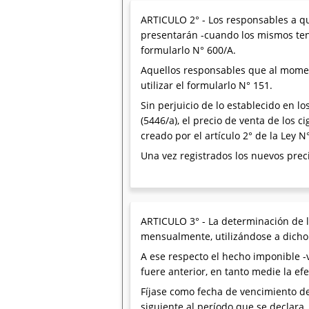
ARTICULO 2° - Los responsables a que
presentarán -cuando los mismos tenga
formularlo N° 600/A.
Aquellos responsables que al moment
utilizar el formularlo N° 151.
Sin perjuicio de lo establecido en l
(5446/a), el precio de venta de los c
creado por el artículo 2° de la Ley 
Una vez registrados los nuevos prec
ARTICULO 3° - La determinación de l
mensualmente, utilizándose a dicho 
A ese respecto el hecho imponible -v
fuere anterior, en tanto medie la ef
Fíjase como fecha de vencimiento de 
siguiente al período que se declara.