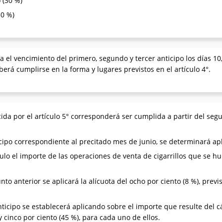
 (30 %)
30 %)
 el vencimiento del primero, segundo y tercer anticipo los días 10
erá cumplirse en la forma y lugares previstos en el artículo 4°.
ida por el artículo 5° corresponderá ser cumplida a partir del seg
icipo correspondiente al precitado mes de junio, se determinará ap
ulo el importe de las operaciones de venta de cigarrillos que se hu
to anterior se aplicará la alícuota del ocho por ciento (8 %), previs
anticipo se establecerá aplicando sobre el importe que resulte del
 cinco por ciento (45 %), para cada uno de ellos.