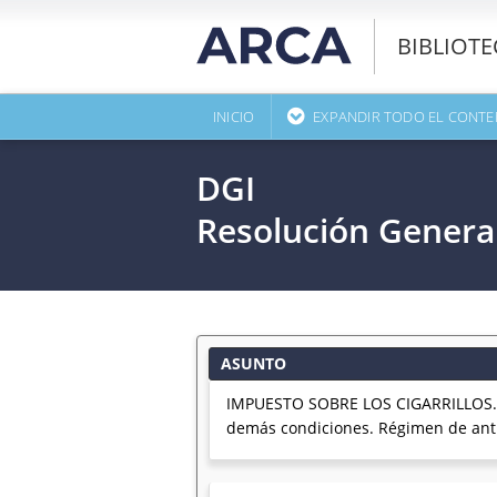
BIBLIOT
INICIO
EXPANDIR TODO EL CONTE
DGI
Resolución Genera
ASUNTO
IMPUESTO SOBRE LOS CIGARRILLOS. Ley 
demás condiciones. Régimen de anti