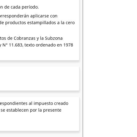
ón de cada período.
orresponderán aplicarse con
 de productos estampillados a la cero
entos de Cobranzas y la Subzona
Ley N° 11.683, texto ordenado en 1978
orrespondientes al impuesto creado
 se establecen por la presente