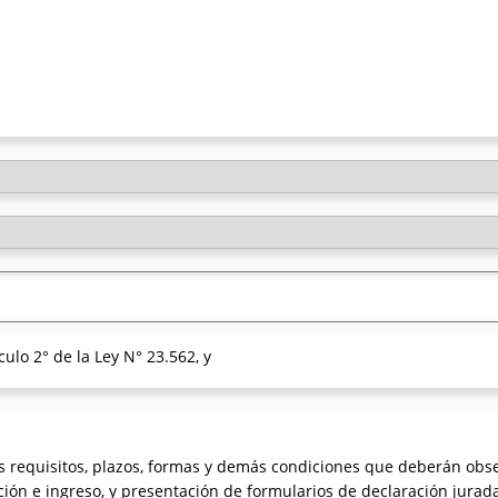
ulo 2° de la Ley N° 23.562, y
s requisitos, plazos, formas y demás condiciones que deberán obse
ción e ingreso, y presentación de formularios de declaración jurad