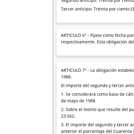
Segundo anticipo: Treinta por ciento
Tercer anticipo: Treinta por ciento (
ARTICULO 6° - Fíjase como fecha para
respectivamente. Esta obligación deb
ARTICULO 7° - La obligación establec
1988.
El importe del segundo y tercer ant
1. Se considerará como base de cálc
de mayo de 1988.
2. Sobre el monto que resulte del pun
23.562.
3. El importe del segundo y tercer 
anterior el porcentaje del Cuarenta y