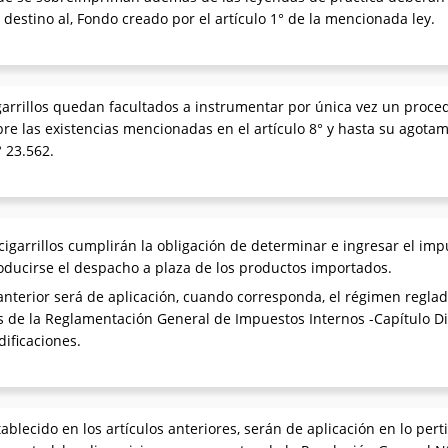
destino al, Fondo creado por el artículo 1° de la mencionada ley.
garrillos quedan facultados a instrumentar por única vez un proce
re las existencias mencionadas en el artículo 8° y hasta su agotam
° 23.562.
garrillos cumplirán la obligación de determinar e ingresar el impu
oducirse el despacho a plaza de los productos importados.
 anterior será de aplicación, cuando corresponda, el régimen reglado
e la Reglamentación General de Impuestos Internos -Capítulo Dis
ificaciones.
ablecido en los artículos anteriores, serán de aplicación en lo pertin