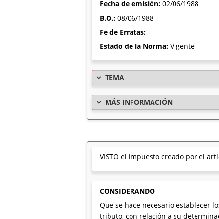
Fecha de emisión:
02/06/1988
B.O.:
08/06/1988
Fe de Erratas:
-
Estado de la Norma:
Vigente
TEMA
MÁS INFORMACIÓN
VISTO el impuesto creado por el artíc
CONSIDERANDO
Que se hace necesario establecer lo
tributo, con relación a su determina