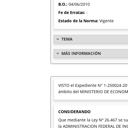
B.O.:
04/06/2010
Fe de Erratas:
-
Estado de la Norma:
Vigente
TEMA
MÁS INFORMACIÓN
VISTO el Expediente N° 1-250024-2
ámbito del MINISTERIO DE ECONOMÍ
CONSIDERANDO
Que mediante la Ley Nº 26.467 se sus
la ADMINISTRACION FEDERAL DE ING