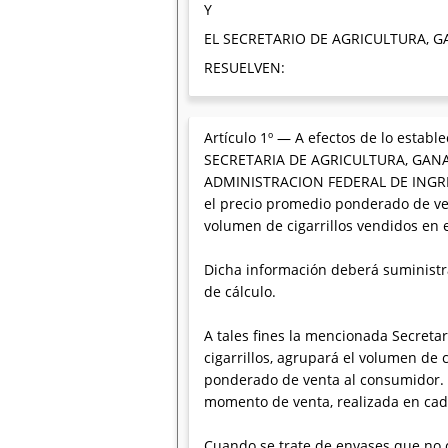
Y
EL SECRETARIO DE AGRICULTURA, G
RESUELVEN:
Artículo 1º — A efectos de lo estable
SECRETARIA DE AGRICULTURA, GANAD
ADMINISTRACION FEDERAL DE INGRES
el precio promedio ponderado de ven
volumen de cigarrillos vendidos en e
Dicha información deberá suministra
de cálculo.
A tales fines la mencionada Secret
cigarrillos, agrupará el volumen de
ponderado de venta al consumidor. Lo
momento de venta, realizada en ca
Cuando se trate de envases que no 