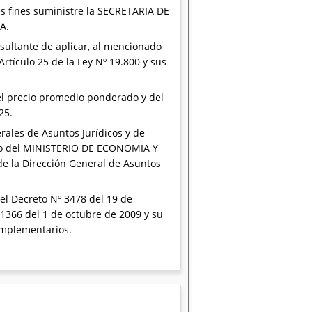
s fines suministre la SECRETARIA DE
A.
esultante de aplicar, al mencionado
rtículo 25 de la Ley Nº 19.800 y sus
del precio promedio ponderado y del
25.
rales de Asuntos Jurídicos y de
to del MINISTERIO DE ECONOMIA Y
de la Dirección General de Asuntos
 el Decreto Nº 3478 del 19 de
 1366 del 1 de octubre de 2009 y su
complementarios.