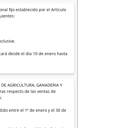
nal fijo establecido por el Artículo
uientes:
clusive.
cará desde el día 10 de enero hasta
RIA DE AGRICULTURA, GANADERIA Y
ras respecto de las ventas de
n:
ido entre el 1º de enero y el 30 de