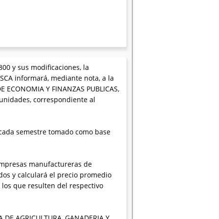
800 y sus modificaciones, la
A informará, mediante nota, a la
 DE ECONOMIA Y FINANZAS PUBLICAS,
 unidades, correspondiente al
de cada semestre tomado como base
 empresas manufactureras de
dos y calculará el precio promedio
 los que resulten del respectivo
ARIA DE AGRICULTURA, GANADERIA Y