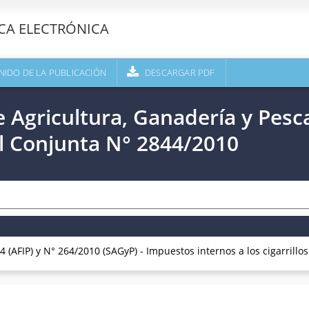
ECA ELECTRÓNICA
NIDO DE LA PUBLICACIÓN
DESCARGAR PDF
e Agricultura, Ganadería y Pesc
l Conjunta N° 2844/2010
(AFIP) y N° 264/2010 (SAGyP) - Impuestos internos a los cigarrillos