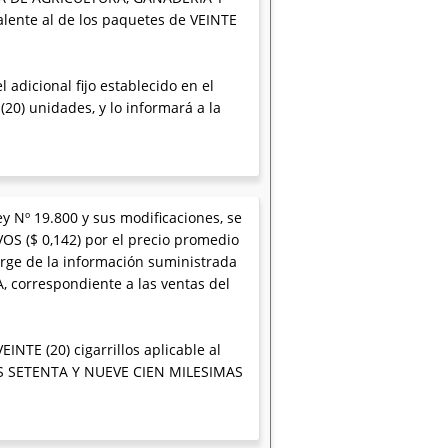
lente al de los paquetes de VEINTE
adicional fijo establecido en el
(20) unidades, y lo informará a la
ey Nº 19.800 y sus modificaciones, se
S ($ 0,142) por el precio promedio
rge de la información suministrada
 correspondiente a las ventas del
INTE (20) cigarrillos aplicable al
OS SETENTA Y NUEVE CIEN MILESIMAS