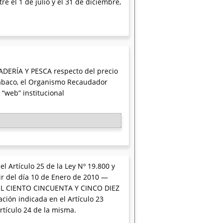
e el 1 de julio y el 31 de diciembre,
ADERÍA Y PESCA respecto del precio
 Tabaco, el Organismo Recaudador
 “web” institucional
el Artículo 25 de la Ley Nº 19.800 y
rtir del día 10 de Enero de 2010 —
E MIL CIENTO CINCUENTA Y CINCO DIEZ
ación indicada en el Artículo 23
Artículo 24 de la misma.