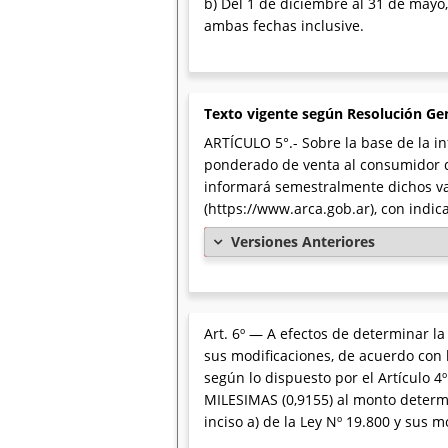
b) Del 1 de diciembre al 31 de mayo,
ambas fechas inclusive.
Texto vigente según Resolución Ge
ARTÍCULO 5°.- Sobre la base de la 
ponderado de venta al consumidor de
informará semestralmente dichos val
(https://www.arca.gob.ar), con indic
Versiones Anteriores
Art. 6º — A efectos de determinar la 
sus modificaciones, de acuerdo con lo
según lo dispuesto por el Artículo
MILESIMAS (0,9155) al monto determin
inciso a) de la Ley Nº 19.800 y sus m