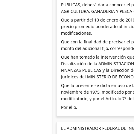
PUBLICAS, deberá dar a conocer el 
AGRICULTURA, GANADERIA Y PESCA 
Que a partir del 10 de enero de 2010
precio promedio ponderado al inicio 
modificaciones.
Que con la finalidad de precisar el
monto del adicional fijo, correspond
Que han tomado la intervención que 
Fiscalización de la ADMINISTRACIO
FINANZAS PUBLICAS y la Dirección de
Jurídicos del MINISTERIO DE ECON
Que la presente se dicta en uso de l
noviembre de 1975, modificado por s
modificatorio, y por el Artículo 7º d
Por ello,
EL ADMINISTRADOR FEDERAL DE IN