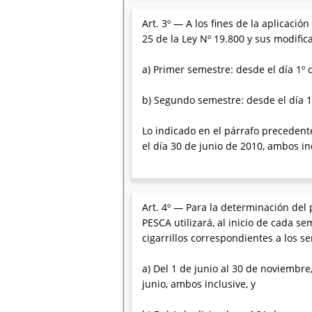
Art. 3º — A los fines de la aplicació
25 de la Ley Nº 19.800 y sus modifica
a) Primer semestre: desde el día 1º 
b) Segundo semestre: desde el día 1
Lo indicado en el párrafo precedent
el día 30 de junio de 2010, ambos in
Art. 4º — Para la determinación d
PESCA utilizará, al inicio de cada 
cigarrillos correspondientes a los 
a) Del 1 de junio al 30 de noviembre
junio, ambos inclusive, y