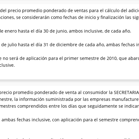
n del precio promedio ponderado de ventas para el cálculo del adicio
ciones, se considerarán como fechas de inicio y finalización las sig
de enero hasta el día 30 de junio, ambos inclusive, de cada año.
 de julio hasta el día 31 de diciembre de cada año, ambas fechas in
e no será de aplicación para el primer semestre de 2010, que abar
clusive.
el precio promedio ponderado de venta al consumidor la SECRETA
semestre, la información suministrada por las empresas manufacture
semestres comprendidos entre los días que seguidamente se indica
, ambas fechas inclusive, con aplicación para el semestre comprend