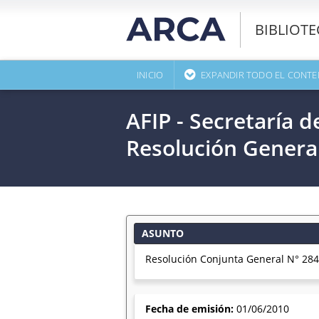
BIBLIOT
INICIO
EXPANDIR TODO EL CONTE
AFIP - Secretaría d
Resolución Genera
ASUNTO
Resolución Conjunta General N° 2844 
Fecha de emisión:
01/06/2010