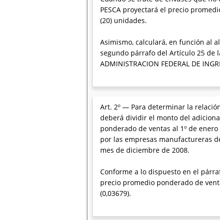
PESCA proyectará el precio promedi
(20) unidades.
Asimismo, calculará, en función al a
segundo párrafo del Artículo 25 de l
ADMINISTRACION FEDERAL DE INGRE
Art. 2º — Para determinar la relació
deberá dividir el monto del adici
ponderado de ventas al 1º de enero
por las empresas manufactureras de
mes de diciembre de 2008.
Conforme a lo dispuesto en el párraf
precio promedio ponderado de ven
(0,03679).