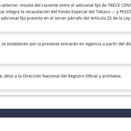
 anterior, resulta del cociente entre el adicional fijo de TRECE C
, que integra la recaudación del Fondo Especial del Tabaco — y
icional fijo previsto en el tercer párrafo del Artículo 25 de la Ley
se establecen por la presente entrarán en vigencia a partir del día
, dése a la Dirección Nacional del Registro Oficial y archívese.