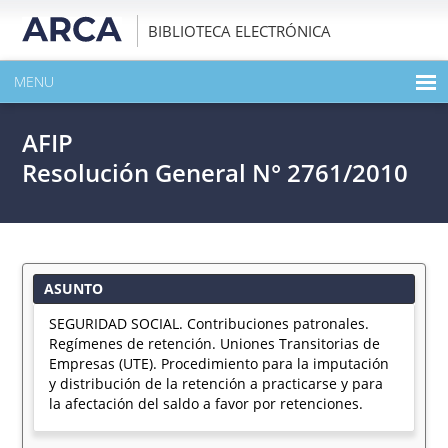
BIBLIOTECA ELECTRÓNICA
MENU
INICIO
AFIP
EXPANDIR TODO EL CONTENIDO DE LA PUBLICACIÓN
Resolución General N° 2761/2010
DESCARGAR PDF
ASUNTO
SEGURIDAD SOCIAL. Contribuciones patronales.
Regímenes de retención. Uniones Transitorias de
Empresas (UTE). Procedimiento para la imputación
y distribución de la retención a practicarse y para
la afectación del saldo a favor por retenciones.