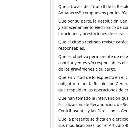
Que a través del Título II de la Res
Aduaneros", compuestos por los "Op
Que por su parte, la Resolución Gen
y almacenamiento electrónico de co
locaciones y prestaciones de servici
Que el citado régimen reviste caráct
responsables.
Que es objetivo permanente de este O
contribuyentes y/o responsables el c
de los gravámenes a su cargo.
Que en virtud de lo expuesto en el 
obligatorio- por la Resolución Gener
que respalden las operaciones de e
Que han tomado la intervención que 
Fiscalización, de Recaudación, de Si
Contribuyente, y las Direcciones Ge
Que la presente se dicta en ejercici
sus modificaciones, por el Artículo 4