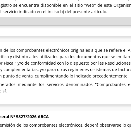
gistro se encuentra disponible en el sitio "web" de este Organism
servicio indicado en el inciso b) del presente artículo.
n de los comprobantes electrónicos originales a que se refiere el A
ífico y distinto a los utilizados para los documentos que se emita
 Fiscal" y/o de conformidad con lo dispuesto por las Resoluciones
 y complementarias, y/o para otros regímenes o sistemas de factura
un punto de venta, cumplimentando lo indicado precedentemente.
nerados mediante los servicios denominados "Comprobantes en
 sí.
neral Nº 5827/2026 ARCA
emisión de los comprobantes electrónicos, deberá observarse lo qu