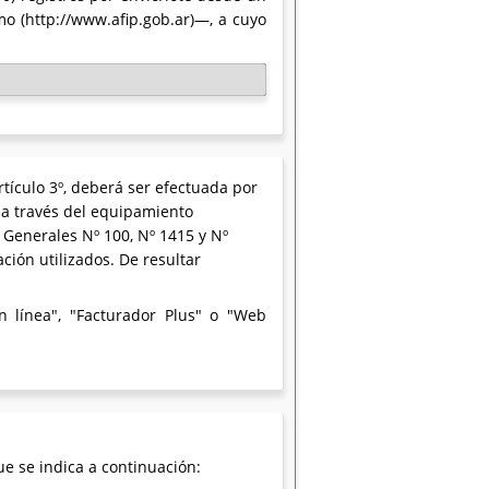
o (http://www.afip.gob.ar)—, a cuyo
rtículo 3º, deberá ser efectuada por
n a través del equipamiento
 Generales Nº 100, Nº 1415 y Nº
ción utilizados. De resultar
 línea", "Facturador Plus" o "Web
e se indica a continuación: