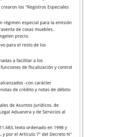
 crearon los "Registros Especiales
un régimen especial para la emisión
raventa de cosas muebles,
ongelen precio.
vo para el resto de los
das a facilitar a los
funciones de fiscalización y control
 alcanzados -con carácter
 notas de crédito y notas de débito
ales de Asuntos Jurídicos, de
Legal Aduanera y de Servicios al
° 11.683, texto ordenado en 1998 y
 y por el Artículo 7° del Decreto N°