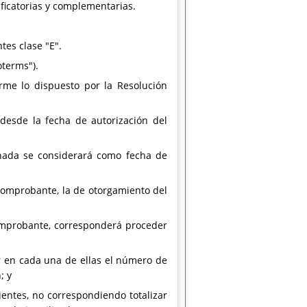
ificatorias y complementarias.
tes clase "E".
oterms").
rme lo dispuesto por la Resolución
desde la fecha de autorización del
gnada se considerará como fecha de
 comprobante, la de otorgamiento del
omprobante, corresponderá proceder
r en cada una de ellas el número de
; y
ientes, no correspondiendo totalizar