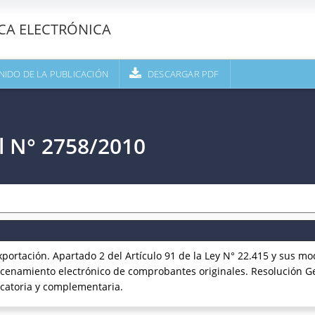
ECA ELECTRÓNICA
NIDO DE LA PUBLICACIÓN
DESCARGAR PDF
l N° 2758/2010
rtación. Apartado 2 del Artículo 91 de la Ley N° 22.415 y sus mo
enamiento electrónico de comprobantes originales. Resolución Gen
catoria y complementaria.