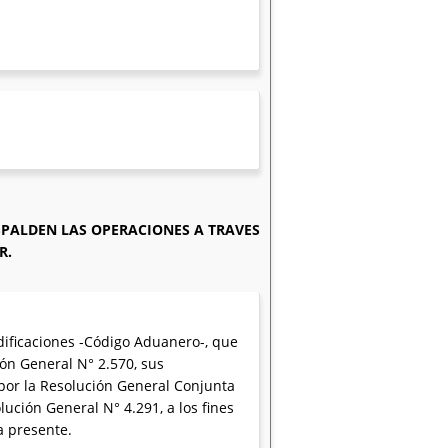
PALDEN LAS OPERACIONES A TRAVES
R.
dificaciones -Código Aduanero-, que
ión General N° 2.570, sus
 por la Resolución General Conjunta
ución General N° 4.291, a los fines
a presente.