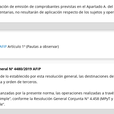
gación de emisión de comprobantes previstas en el Apartado A. del
ntarias, no resultarán de aplicación respecto de los sujetos y ope
AFIP
Artículo 1º (Pautas a observar)
neral Nº 4480/2019 AFIP
 lo establecido por esta resolución general, las destinaciones de 
a y orden de terceros.
anzadas por la presente norma, las operaciones realizadas a trav
mple”, conforme la Resolución General Conjunta N° 4.458 (MPyT y 
e”.