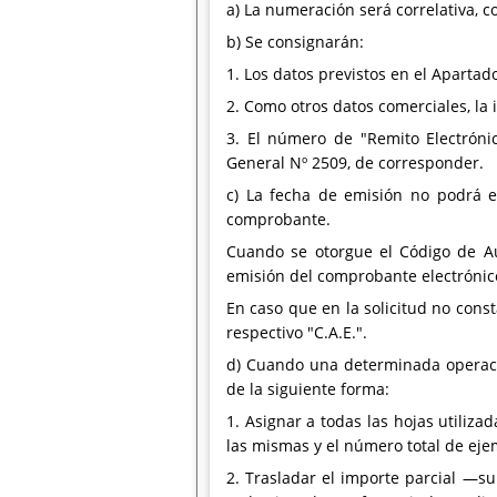
a) La numeración será correlativa, 
b) Se consignarán:
1. Los datos previstos en el Apartad
2. Como otros datos comerciales, la 
3. El número de "Remito Electróni
General Nº 2509, de corresponder.
c) La fecha de emisión no podrá e
comprobante.
Cuando se otorgue el Código de Au
emisión del comprobante electrónico
En caso que en la solicitud no cons
respectivo "C.A.E.".
d) Cuando una determinada operaci
de la siguiente forma:
1. Asignar a todas las hojas utili
las mismas y el número total de ejem
2. Trasladar el importe parcial —su