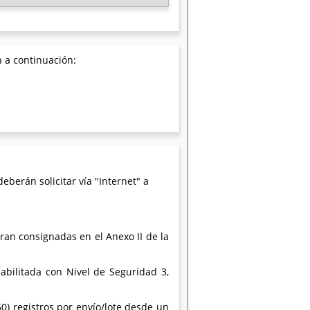
n a continuación:
eberán solicitar vía "Internet" a
ran consignadas en el Anexo II de la
abilitada con Nivel de Seguridad 3,
0) registros por envío/lote desde un