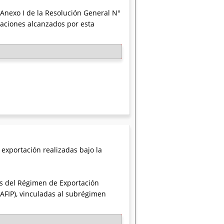
 Anexo I de la Resolución General N°
raciones alcanzados por esta
exportación realizadas bajo la
és del Régimen de Exportación
AFIP), vinculadas al subrégimen