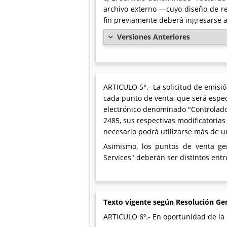
archivo externo —cuyo diseño de re
fin previamente deberá ingresarse al 
Versiones Anteriores
ARTICULO 5°.- La solicitud de emisió
cada punto de venta, que será espec
electrónico denominado "Controlador
2485, sus respectivas modificatorias
necesario podrá utilizarse más de 
Asimismo, los puntos de venta ge
Services" deberán ser distintos entre
Texto vigente según Resolución Ge
ARTICULO 6º.- En oportunidad de la 