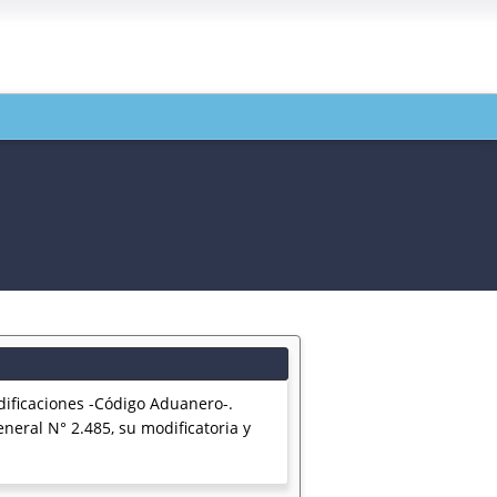
dificaciones -Código Aduanero-.
eral N° 2.485, su modificatoria y