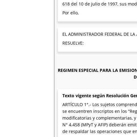
618 del 10 de julio de 1997, sus mod
Por ello,
EL ADMINISTRADOR FEDERAL DE LA
RESUELVE:
REGIMEN ESPECIAL PARA LA EMISI
D
Texto vigente según Resolución Ge
ARTÍCULO 1°.- Los sujetos comprendi
se encuentren inscriptos en los “Reg
modificatorias y complementarias, y
N° 4.458 (MPyT y AFIP) deberán emiti
de respaldar las operaciones que e