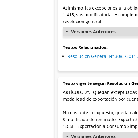
Asimismo, las excepciones a la obli
1.415, sus modificatorias y compleme
resolución general.
Versiones Anteriores
Textos Relacionados:
Resolución General Nº 3085/2011 
Texto vigente según Resolución Ge
ARTÍCULO 2°.- Quedan exceptuadas de
modalidad de exportación por cuent
No obstante lo expuesto, quedan alc
Simplificada denominado “Exporta Si
“ECSI - Exportación a Consumo Simpl
Versiones Anteriores