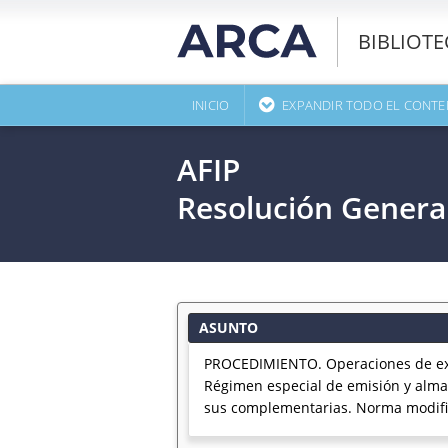
BIBLIOT
INICIO
EXPANDIR TODO EL CONTE
AFIP
Resolución Genera
ASUNTO
PROCEDIMIENTO. Operaciones de expo
Régimen especial de emisión y almac
sus complementarias. Norma modifi