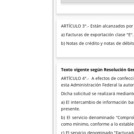
ARTÍCULO 3°.- Están alcanzados por 
a) Facturas de exportación clase "E".
b) Notas de crédito y notas de débi
Texto vigente según Resolución Ge
ARTÍCULO 4°.- A efectos de confeccio
esta Administración Federal la auto
Dicha solicitud se realizará mediant
a) El intercambio de información ba
presente.
b) El servicio denominado “Comprob
como mínimo, conforme a lo establec
c) El servicio denominado "Facturad