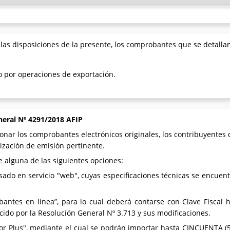
las disposiciones de la presente, los comprobantes que se detalla
to por operaciones de exportación.
neral Nº 4291/2018 AFIP
nar los comprobantes electrónicos originales, los contribuyentes d
rización de emisión pertinente.
e alguna de las siguientes opciones:
sado en servicio "web", cuyas especificaciones técnicas se encuent
antes en línea”, para lo cual deberá contarse con Clave Fiscal h
ido por la Resolución General Nº 3.713 y sus modificaciones.
or Plus", mediante el cual se podrán importar hasta CINCUENTA (5