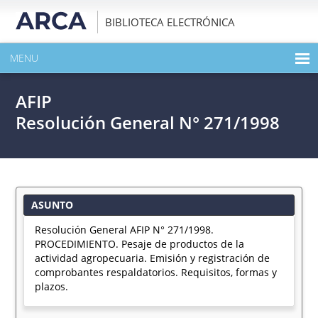
BIBLIOTECA ELECTRÓNICA
MENU
INICIO
AFIP
EXPANDIR TODO EL CONTENIDO DE LA PUBLICACIÓN
Resolución General N° 271/1998
DESCARGAR PDF
ASUNTO
Resolución General AFIP N° 271/1998.
PROCEDIMIENTO. Pesaje de productos de la
actividad agropecuaria. Emisión y registración de
comprobantes respaldatorios. Requisitos, formas y
plazos.