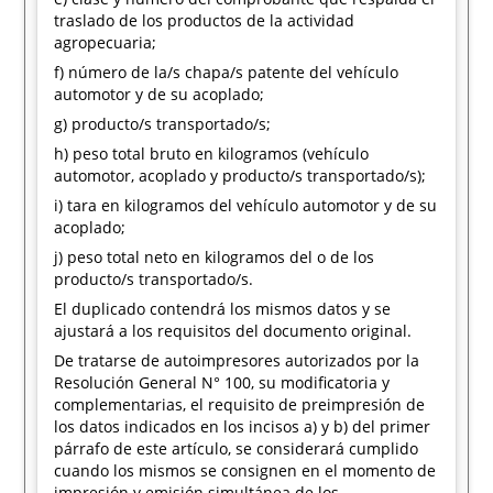
traslado de los productos de la actividad
agropecuaria;
f) número de la/s chapa/s patente del vehículo
automotor y de su acoplado;
g) producto/s transportado/s;
h) peso total bruto en kilogramos (vehículo
automotor, acoplado y producto/s transportado/s);
i) tara en kilogramos del vehículo automotor y de su
acoplado;
j) peso total neto en kilogramos del o de los
producto/s transportado/s.
El duplicado contendrá los mismos datos y se
ajustará a los requisitos del documento original.
De tratarse de autoimpresores autorizados por la
Resolución General N° 100, su modificatoria y
complementarias, el requisito de preimpresión de
los datos indicados en los incisos a) y b) del primer
párrafo de este artículo, se considerará cumplido
cuando los mismos se consignen en el momento de
impresión y emisión simultánea de los