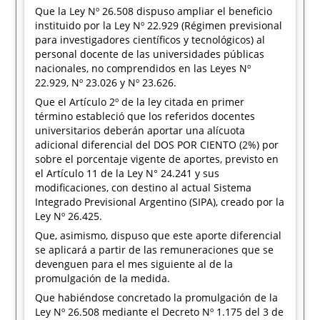
Que la Ley Nº 26.508 dispuso ampliar el beneficio
instituido por la Ley Nº 22.929 (Régimen previsional
para investigadores científicos y tecnológicos) al
personal docente de las universidades públicas
nacionales, no comprendidos en las Leyes Nº
22.929, Nº 23.026 y Nº 23.626.
Que el Artículo 2º de la ley citada en primer
término estableció que los referidos docentes
universitarios deberán aportar una alícuota
adicional diferencial del DOS POR CIENTO (2%) por
sobre el porcentaje vigente de aportes, previsto en
el Artículo 11 de la Ley N° 24.241 y sus
modificaciones, con destino al actual Sistema
Integrado Previsional Argentino (SIPA), creado por la
Ley Nº 26.425.
Que, asimismo, dispuso que este aporte diferencial
se aplicará a partir de las remuneraciones que se
devenguen para el mes siguiente al de la
promulgación de la medida.
Que habiéndose concretado la promulgación de la
Ley Nº 26.508 mediante el Decreto Nº 1.175 del 3 de