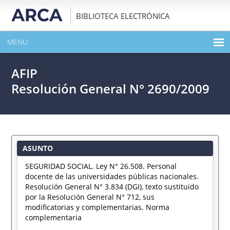
BIBLIOTECA ELECTRÓNICA
MENU
INICIO
AFIP
EXPANDIR TODO EL CONTENIDO DE LA PUBLICACIÓN
Resolución General N° 2690/2009
DESCARGAR PDF
ASUNTO
SEGURIDAD SOCIAL. Ley N° 26.508. Personal
docente de las universidades públicas nacionales.
Resolución General N° 3.834 (DGI), texto sustituido
por la Resolución General N° 712, sus
modificatorias y complementarias. Norma
complementaria