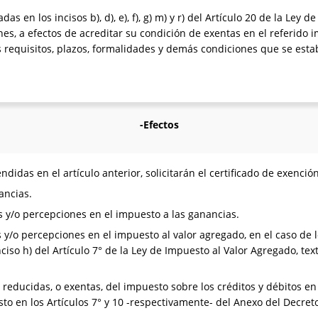
 en los incisos b), d), e), f), g) m) y r) del Artículo 20 de la Ley 
es, a efectos de acreditar su condición de exentas en el referido 
s requisitos, plazos, formalidades y demás condiciones que se esta
-Efectos
das en el artículo anterior, solicitarán el certificado de exención,
ancias.
s y/o percepciones en el impuesto a las ganancias.
s y/o percepciones en el impuesto al valor agregado, en el caso de
l inciso h) del Artículo 7° de la Ley de Impuesto al Valor Agregado, t
s reducidas, o exentas, del impuesto sobre los créditos y débitos e
sto en los Artículos 7° y 10 -respectivamente- del Anexo del Decre