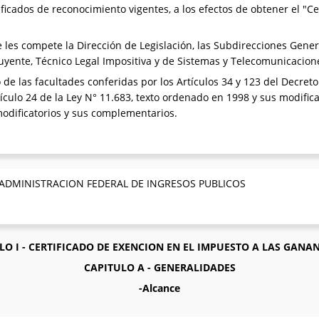
ificados de reconocimiento vigentes, a los efectos de obtener el "C
les compete la Dirección de Legislación, las Subdirecciones Gener
ibuyente, Técnico Legal Impositiva y de Sistemas y Telecomunicacione
o de las facultades conferidas por los Artículos 34 y 123 del Decre
ículo 24 de la Ley N° 11.683, texto ordenado en 1998 y sus modificac
modificatorios y sus complementarios.
 ADMINISTRACION FEDERAL DE INGRESOS PUBLICOS
LO I - CERTIFICADO DE EXENCION EN EL IMPUESTO A LAS GANA
CAPITULO A - GENERALIDADES
-Alcance