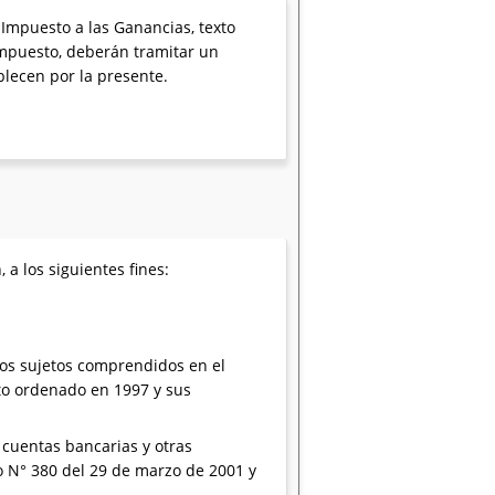
de Impuesto a las Ganancias, texto
impuesto, deberán tramitar un
blecen por la presente.
 a los siguientes fines:
 los sujetos comprendidos en el
exto ordenado en 1997 y sus
n cuentas bancarias y otras
to N° 380 del 29 de marzo de 2001 y