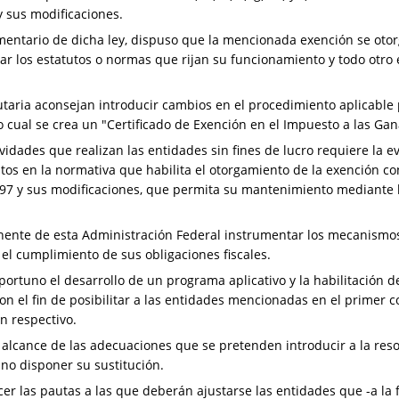
 sus modificaciones.
amentario de dicha ley, dispuso que la mencionada exención se otor
ar los estatutos o normas que rijan su funcionamiento y todo otro 
taria aconsejan introducir cambios en el procedimiento aplicable 
o cual se crea un "Certificado de Exención en el Impuesto a las Gan
idades que realizan las entidades sin fines de lucro requiere la e
tos en la normativa que habilita el otorgamiento de la exención c
97 y sus modificaciones, que permita su mantenimiento mediante l
ente de esta Administración Federal instrumentar los mecanismos n
el cumplimiento de sus obligaciones fiscales.
ortuno el desarrollo de un programa aplicativo y la habilitación de
, con el fin de posibilitar a las entidades mencionadas en el prime
ón respectivo.
l alcance de las adecuaciones que se pretenden introducir a la re
no disponer su sustitución.
r las pautas a las que deberán ajustarse las entidades que -a la f