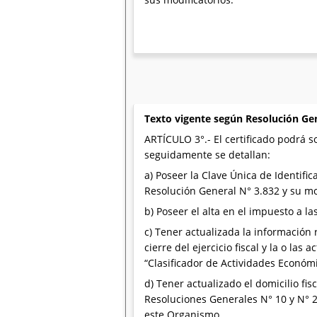
Texto vigente según Resolución Ge
ARTÍCULO 3°.- El certificado podrá s
seguidamente se detallan:
a) Poseer la Clave Única de Identific
Resolución General N° 3.832 y su mod
b) Poseer el alta en el impuesto a l
c) Tener actualizada la información 
cierre del ejercicio fiscal y la o las
“Clasificador de Actividades Económ
d) Tener actualizado el domicilio fis
Resoluciones Generales N° 10 y N° 2
este Organismo.