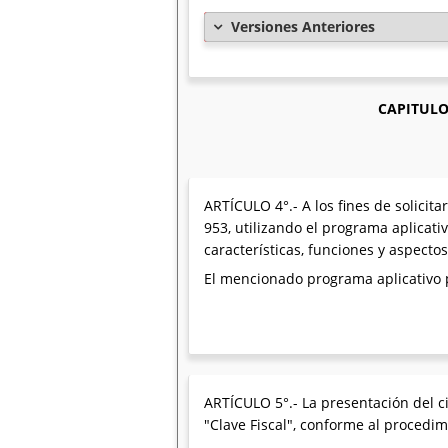
Versiones Anteriores
CAPITULO
ARTÍCULO 4°.- A los fines de solicit
953, utilizando el programa aplica
características, funciones y aspectos
El mencionado programa aplicativo po
ARTÍCULO 5°.- La presentación del ci
"Clave Fiscal", conforme al procedi