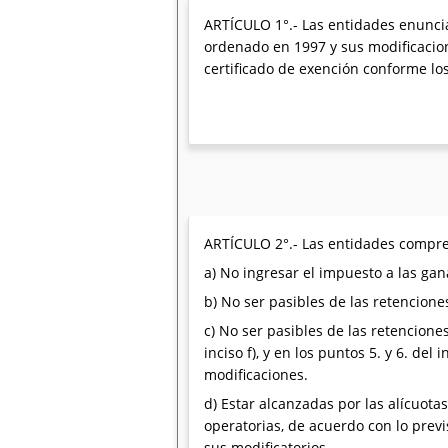
ARTÍCULO 1°.- Las entidades enunciadas
ordenado en 1997 y sus modificacion
certificado de exención conforme lo
ARTÍCULO 2°.- Las entidades comprendi
a) No ingresar el impuesto a las gan
b) No ser pasibles de las retencione
c) No ser pasibles de las retencione
inciso f), y en los puntos 5. y 6. de
modificaciones.
d) Estar alcanzadas por las alícuota
operatorias, de acuerdo con lo previ
sus modificatorios.