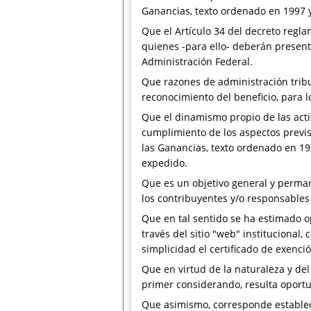
Ganancias, texto ordenado en 1997 y
Que el Artículo 34 del decreto regl
quienes -para ello- deberán present
Administración Federal.
Que razones de administración tribu
reconocimiento del beneficio, para l
Que el dinamismo propio de las activ
cumplimiento de los aspectos previs
las Ganancias, texto ordenado en 19
expedido.
Que es un objetivo general y perman
los contribuyentes y/o responsables 
Que en tal sentido se ha estimado op
través del sitio "web" institucional
simplicidad el certificado de exenci
Que en virtud de la naturaleza y de
primer considerando, resulta oportu
Que asimismo, corresponde establece