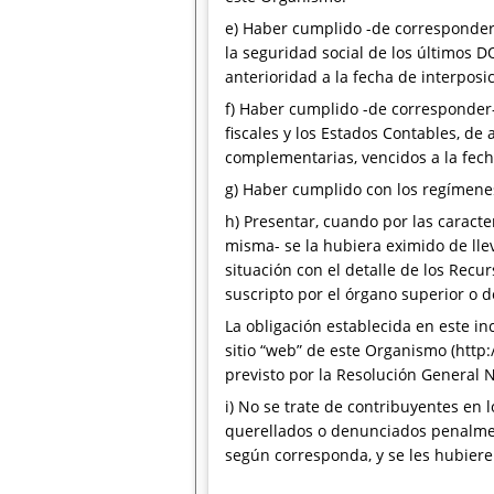
e) Haber cumplido -de corresponder-
la seguridad social de los últimos D
anterioridad a la fecha de interposic
f) Haber cumplido -de corresponder-
fiscales y los Estados Contables, de
complementarias, vencidos a la fecha
g) Haber cumplido con los regímenes
h) Presentar, cuando por las caracter
misma- se la hubiera eximido de lle
situación con el detalle de los Recur
suscripto por el órgano superior o 
La obligación establecida en este in
sitio “web” de este Organismo (http:
previsto por la Resolución General N
i) No se trate de contribuyentes en
querellados o denunciados penalmen
según corresponda, y se les hubiere 