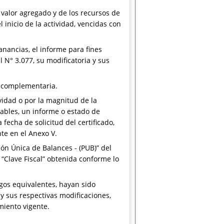
 valor agregado y de los recursos de
 inicio de la actividad, vencidas con
anancias, el informe para fines
 N° 3.077, su modificatoria y sus
u complementaria.
ividad o por la magnitud de la
ables, un informe o estado de
 fecha de solicitud del certificado,
te en el Anexo V.
ón Única de Balances - (PUB)” del
 “Clave Fiscal” obtenida conforme lo
gos equivalentes, hayan sido
 sus respectivas modificaciones,
miento vigente.