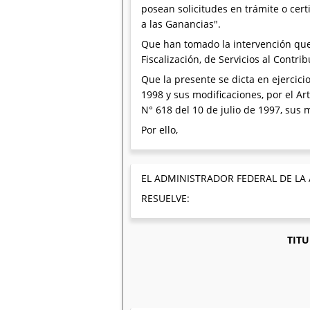
posean solicitudes en trámite o cert
a las Ganancias".
Que han tomado la intervención que 
Fiscalización, de Servicios al Contr
Que la presente se dicta en ejercici
1998 y sus modificaciones, por el Art
N° 618 del 10 de julio de 1997, sus 
Por ello,
EL ADMINISTRADOR FEDERAL DE LA
RESUELVE:
TITU