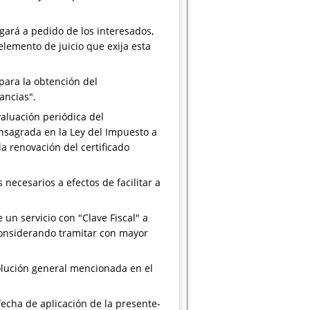
gará a pedido de los interesados,
elemento de juicio que exija esta
para la obtención del
ancias".
valuación periódica del
onsagrada en la Ley del Impuesto a
a renovación del certificado
ecesarios a efectos de facilitar a
 un servicio con "Clave Fiscal" a
r considerando tramitar con mayor
solución general mencionada en el
echa de aplicación de la presente-