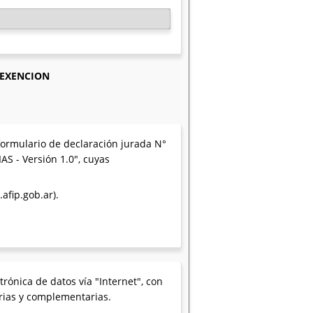
 EXENCION
 formulario de declaración jurada N°
S - Versión 1.0", cuyas
afip.gob.ar).
rónica de datos vía "Internet", con
orias y complementarias.