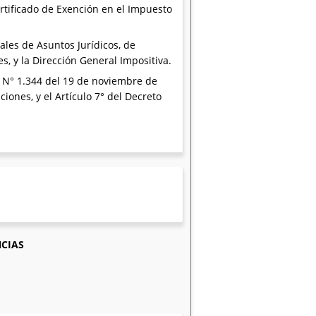
ertificado de Exención en el Impuesto
ales de Asuntos Jurídicos, de
s, y la Dirección General Impositiva.
to N° 1.344 del 19 de noviembre de
iones, y el Artículo 7° del Decreto
NCIAS