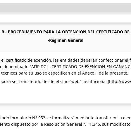
 B - PROCEDIMIENTO PARA LA OBTENCION DEL CERTIFICADO DE
-Régimen General
ar el certificado de exención, las entidades deberán confeccionar el
tivo denominado "AFIP DGI - CERTIFICADO DE EXENCION EN GANANCIA
 técnicos para su uso se especifican en el Anexo II de la presente.
drá ser transferido desde el sitio "web" institucional (http://www.
tado formulario N° 953 se formalizará mediante transferencia elect
miento dispuesto por la Resolución General N° 1.345, sus modificat