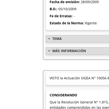
Fecha de emisión:
28/09/2009
B.O.:
05/10/2009
Fe de Erratas:
-
Estado de la Norma:
Vigente
TEMA
MÁS INFORMACIÓN
VISTO la Actuación SIGEA N° 10056-8
CONSIDERANDO
Que la Resolución General N° 1.815
entidades comprendidas en las exencion