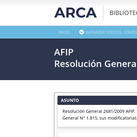
BIBLIOT
INICIO
EXPANDIR TODO EL CONTE
AFIP
Resolución Genera
ASUNTO
Resolución General 2681/2009 AFIP.
General N° 1.815, sus modificatoria