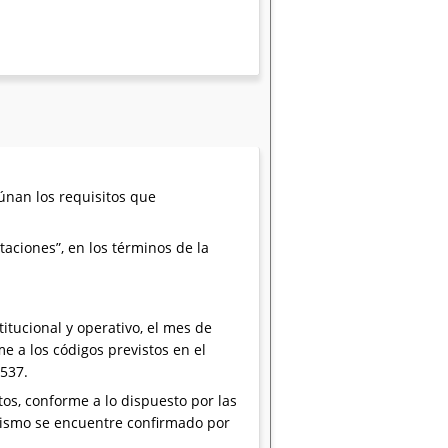
eúnan los requisitos que
itaciones”, en los términos de la
itucional y operativo, el mes de
rme a los códigos previstos en el
.537.
ntos, conforme a lo dispuesto por las
 mismo se encuentre confirmado por