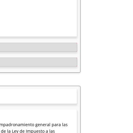
 empadronamiento general para las
0 de la Ley de Impuesto a las