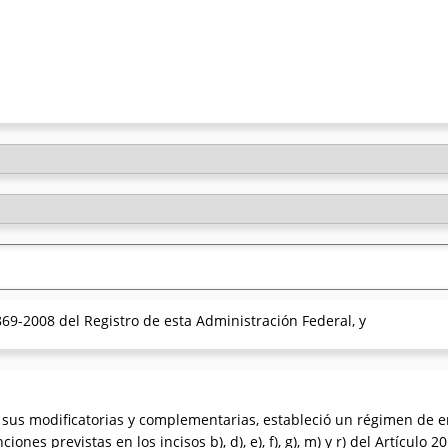
69-2008 del Registro de esta Administración Federal, y
, sus modificatorias y complementarias, estableció un régimen de
es previstas en los incisos b), d), e), f), g), m) y r) del Artículo 2