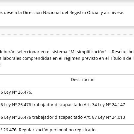
, dése a la Dirección Nacional del Registro Oficial y archívese.
deberán seleccionar en el sistema
"
Mi simplificación
"
—Resolución 
s laborales comprendidas en el régimen previsto en el Título II de l
:
Descripción
16 Ley Nº 26.476.
16 Ley Nº 26.476 trabajador discapacitado Art. 34 Ley Nº 24.147
16 Ley Nº 26.476 trabajador discapacitado Art. 87 Ley Nº 24.013
 Nº 26.476. Regularización personal no registrado.