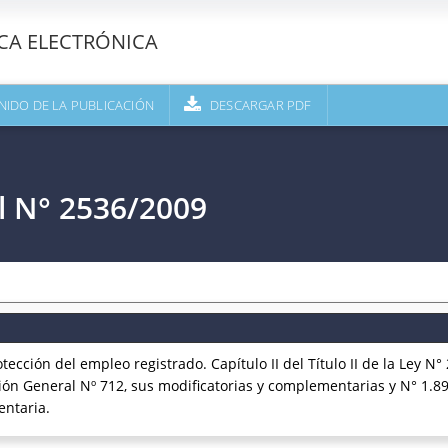
ECA ELECTRÓNICA
NIDO DE LA PUBLICACIÓN
DESCARGAR PDF
l N° 2536/2009
ción del empleo registrado. Capítulo II del Título II de la Ley N°
ución General Nº 712, sus modificatorias y complementarias y N° 1.8
ntaria.