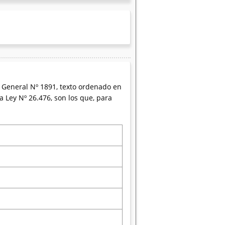
General Nº 1891, texto ordenado en
a Ley Nº 26.476, son los que, para