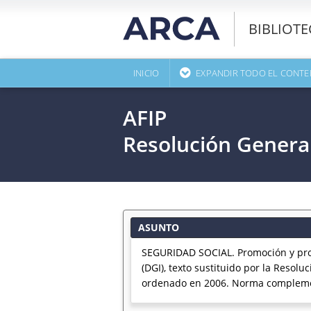
BIBLIOT
INICIO
EXPANDIR TODO EL CONTE
AFIP
Resolución Genera
ASUNTO
SEGURIDAD SOCIAL. Promoción y protec
(DGI), texto sustituido por la Resol
ordenado en 2006. Norma compleme