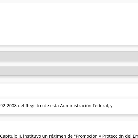
92-2008 del Registro de esta Administración Federal, y
I, Capítulo II, instituyó un régimen de "Promoción y Protección del 