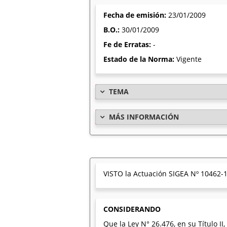
Fecha de emisión:
23/01/2009
B.O.:
30/01/2009
Fe de Erratas:
-
Estado de la Norma:
Vigente
TEMA
MÁS INFORMACIÓN
VISTO la Actuación SIGEA Nº 10462-1
CONSIDERANDO
Que la Ley N° 26.476, en su Título I