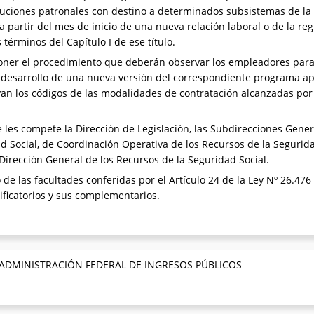
buciones patronales con destino a determinados subsistemas de la 
partir del mes de inicio de una nueva relación laboral o de la re
 términos del Capítulo I de ese título.
oner el procedimiento que deberán observar los empleadores para 
l desarrollo de una nueva versión del correspondiente programa apl
yan los códigos de las modalidades de contratación alcanzadas por
les compete la Dirección de Legislación, las Subdirecciones Genera
ad Social, de Coordinación Operativa de los Recursos de la Segurid
Dirección General de los Recursos de la Seguridad Social.
 de las facultades conferidas por el Artículo 24 de la Ley Nº 26.476 
ificatorios y sus complementarios.
 ADMINISTRACIÓN FEDERAL DE INGRESOS PÚBLICOS