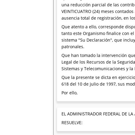
una reducción parcial de las contri
VEINTICUATRO (24) meses contados a 
ausencia total de registración, en los
Que atento a ello, corresponde disp
tanto este Organismo finalice con e
sistema "Su Declaración", que inclu
patronales.
Que han tomado la intervención que 
Legal de los Recursos de la Segurid
Sistemas y Telecomunicaciones y la 
Que la presente se dicta en ejercicio
618 del 10 de julio de 1997, sus mod
Por ello,
EL ADMINISTRADOR FEDERAL DE LA
RESUELVE: