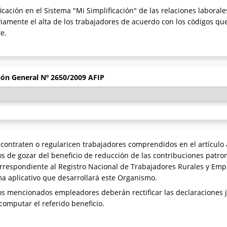
ficación en el Sistema "Mi Simplificación" de las relaciones labora
amente el alta de los trabajadores de acuerdo con los códigos que
e.
ción General Nº 2650/2009 AFIP
ntraten o regularicen trabajadores comprendidos en el artículo ant
tos de gozar del beneficio de reducción de las contribuciones patro
 correspondiente al Registro Nacional de Trabajadores Rurales y Em
ma aplicativo que desarrollará este Organismo.
los mencionados empleadores deberán rectificar las declaraciones 
computar el referido beneficio.