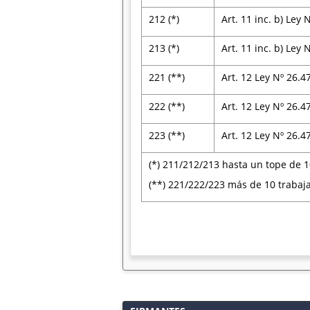
212 (*)
Art. 11 inc. b) Ley
213 (*)
Art. 11 inc. b) Ley
221 (**)
Art. 12 Ley Nº 26.4
222 (**)
Art. 12 Ley Nº 26.4
223 (**)
Art. 12 Ley Nº 26.4
(*) 211/212/213 hasta un tope de 1
(**) 221/222/223 más de 10 trabaj