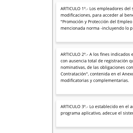
ARTICULO 1º.- Los empleadores del s
modificaciones, para acceder al bene
"Promoción y Protección del Empleo R
mencionada norma -incluyendo lo prev
ARTICULO 2º.- A los fines indicados e
con ausencia total de registración q
nominativas, de las obligaciones co
Contratación", contenida en el Anexo
modificatorias y complementarias.
ARTICULO 3º.- Lo establecido en el 
programa aplicativo, adecue el sist