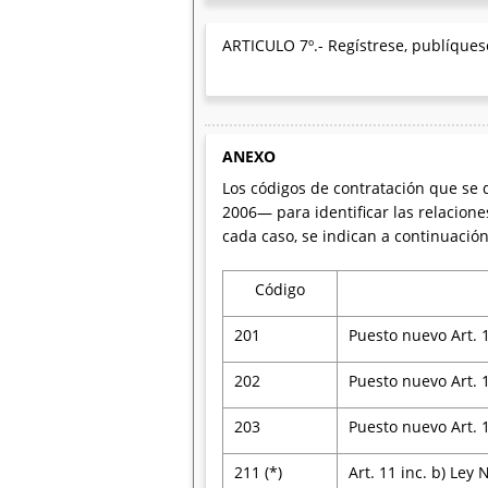
ARTICULO 7º.- Regístrese, publíquese
ANEXO
Los códigos de contratación que se 
2006— para identificar las relacione
cada caso, se indican a continuación
Código
201
Puesto nuevo Art. 
202
Puesto nuevo Art. 
203
Puesto nuevo Art. 
211 (*)
Art. 11 inc. b) Ley