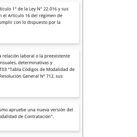
culo 1° de la Ley N° 22.016 y sus
n el Artículo 16 del régimen de
umplir con lo dispuesto por la
 relación laboral o la preexistente
ensuales, determinativas y
a T03 "Tabla Códigos de Modalidad de
 Resolución General Nº 712, sus
nismo apruebe una nueva versión del
odalidad de Contratación".