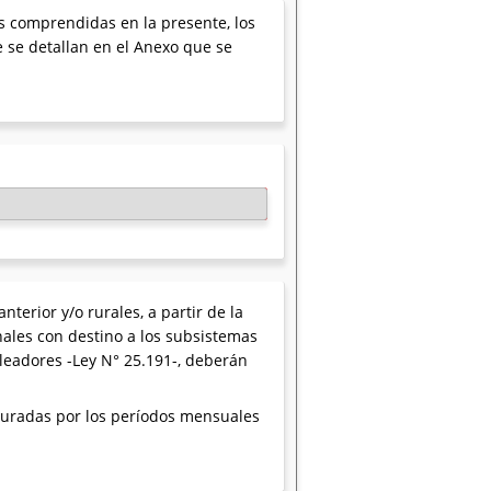
les comprendidas en la presente, los
 se detallan en el Anexo que se
erior y/o rurales, a partir de la
nales con destino a los subsistemas
pleadores -Ley N° 25.191-, deberán
juradas por los períodos mensuales