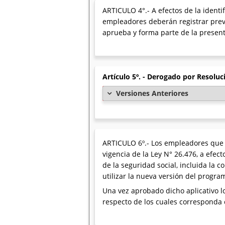
ARTICULO 4°.- A efectos de la identi
empleadores deberán registrar previ
aprueba y forma parte de la present
Artículo 5º. - Derogado por Resolu
Versiones Anteriores
ARTICULO 6º.- Los empleadores que co
vigencia de la Ley N° 26.476, a efec
de la seguridad social, incluida la
utilizar la nueva versión del progra
Una vez aprobado dicho aplicativo 
respecto de los cuales corresponda 