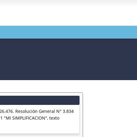
 26.476. Resolución General N° 3.834
91 "MI SIMPLIFICACION", texto