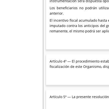
instrumentación será dispuesta op
Los beneficiarios no podrán utiliz
anterior.
El incentivo fiscal acumulado hasta 
imputado contra los anticipos del g
remanente, el mismo podrá ser aplic
Artículo 4º — El procedimiento establ
fiscalización de este Organismo, dis
Artículo 5º — La presente resolución 