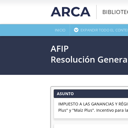
BIBLIOT
INICIO
EXPANDIR TODO EL CONTE
AFIP
Resolución Genera
ASUNTO
IMPUESTO A LAS GANANCIAS Y RÉGIM
Plus" y "Maíz Plus". Incentivo para 