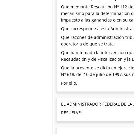
Que mediante Resolución Nº 112 del 
mecanismo para la determinación del
impuesto a las ganancias o en su ca
Que corresponde a esta Administraci
Que razones de administración tribu
operatoria de que se trata.
Que han tomado la intervención que 
Recaudación y de Fiscalización y la 
Que la presente se dicta en ejercicio
Nº 618, del 10 de julio de 1997, sus
Por ello,
EL ADMINISTRADOR FEDERAL DE LA
RESUELVE: