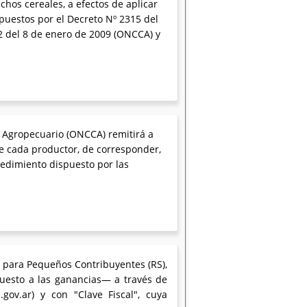
chos cereales, a efectos de aplicar
puestos por el Decreto Nº 2315 del
2 del 8 de enero de 2009 (ONCCA) y
al Agropecuario (ONCCA) remitirá a
 de cada productor, de corresponder,
ocedimiento dispuesto por las
o para Pequeños Contribuyentes (RS),
uesto a las ganancias— a través de
gov.ar) y con "Clave Fiscal", cuya