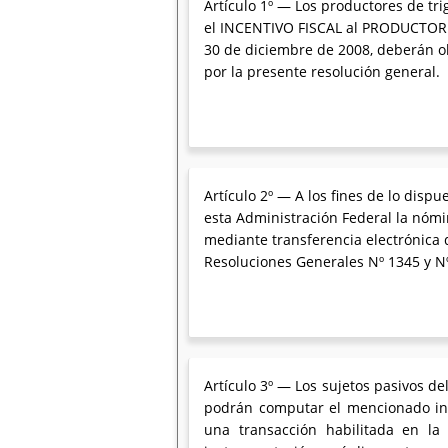
Artículo 1º — Los productores de tri
el INCENTIVO FISCAL al PRODUCTOR (I
30 de diciembre de 2008, deberán ob
por la presente resolución general.
Artículo 2º — A los fines de lo disp
esta Administración Federal la nómin
mediante transferencia electrónica d
Resoluciones Generales Nº 1345 y Nº
Artículo 3º — Los sujetos pasivos d
podrán computar el mencionado inc
una transacción habilitada en la 