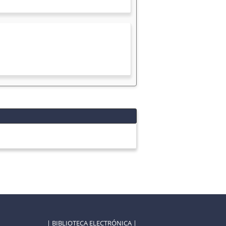
| BIBLIOTECA ELECTRÓNICA |