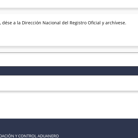
 dése a la Dirección Nacional del Registro Oficial y archívese.
UDACIÓN Y CONTROL ADUANERO