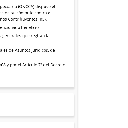
opecuario (ONCCA) dispuso el
nes de su cómputo contra el
ños Contribuyentes (RS).
mencionado beneficio.
s generales que regirán la
ales de Asuntos Jurídicos, de
08 y por el Artículo 7º del Decreto