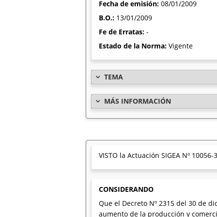
Fecha de emisión:
08/01/2009
B.O.:
13/01/2009
Fe de Erratas:
-
Estado de la Norma:
Vigente
TEMA
MÁS INFORMACIÓN
VISTO la Actuación SIGEA Nº 10056-3
CONSIDERANDO
Que el Decreto Nº 2315 del 30 de dic
aumento de la producción y comercia