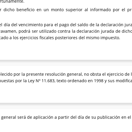
ortunamente.
ar dicho beneficio en un monto superior al informado por el pr
el día del vencimiento para el pago del saldo de la declaración ju
ravamen, podrá ser utilizado contra la declaración jurada de dicho 
ado a los ejercicios fiscales posteriores del mismo impuesto.
ecido por la presente resolución general, no obsta el ejercicio de l
puestas por la Ley Nº 11.683, texto ordenado en 1998 y sus modific
general será de aplicación a partir del día de su publicación en el B