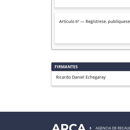
Artículo 6º — Regístrese, publíquese,
FIRMANTES
Ricardo Daniel Echegaray
AGENCIA DE RECA