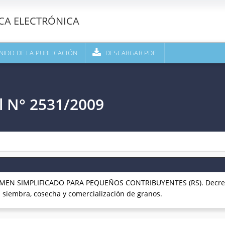
ECA ELECTRÓNICA
NIDO DE LA PUBLICACIÓN
DESCARGAR PDF
l N° 2531/2009
EN SIMPLIFICADO PARA PEQUEÑOS CONTRIBUYENTES (RS). Decreto
la siembra, cosecha y comercialización de granos.