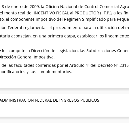
8 de enero de 2009, la Oficina Nacional de Control Comercial Agr
 monto real del INCENTIVO FISCAL al PRODUCTOR (I.F.P.), a los fi
so, el componente impositivo del Régimen Simplificado para Peque
ón Federal reglamentar el procedimiento para la utilización del 
taria aconsejan, en una primera etapa, establecer los lineamiento
les compete la Dirección de Legislación, las Subdirecciones Gener
Dirección General Impositiva.
 de las facultades conferidas por el Artículo 4º del Decreto Nº 2315/
 modificatorios y sus complementarios.
 ADMINISTRACION FEDERAL DE INGRESOS PUBLICOS