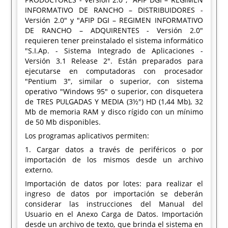
INFORMATIVO DE RANCHO – DISTRIBUIDORES -
Versión 2.0" y "AFIP DGI – REGIMEN INFORMATIVO
DE RANCHO – ADQUIRENTES - Versión 2.0"
requieren tener preinstalado el sistema informático
"S.I.Ap. - Sistema Integrado de Aplicaciones -
Versión 3.1 Release 2". Están preparados para
ejecutarse en computadoras con procesador
"Pentium 3", similar o superior, con sistema
operativo "Windows 95" o superior, con disquetera
de TRES PULGADAS Y MEDIA (3½") HD (1,44 Mb), 32
Mb de memoria RAM y disco rígido con un mínimo
de 50 Mb disponibles.
Los programas aplicativos permiten:
1. Cargar datos a través de periféricos o por
importación de los mismos desde un archivo
externo.
Importación de datos por lotes: para realizar el
ingreso de datos por importación se deberán
considerar las instrucciones del Manual del
Usuario en el Anexo Carga de Datos. Importación
desde un archivo de texto, que brinda el sistema en