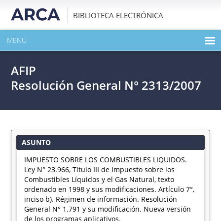
BIBLIOTECA ELECTRÓNICA
MENU
INICIO
AFIP
EXPANDIR TODO EL CONTENIDO DE LA PUBLICACIÓN
Resolución General N° 2313/2007
DESCARGAR PDF
ASUNTO
IMPUESTO SOBRE LOS COMBUSTIBLES LIQUIDOS.
Ley N° 23.966, Título III de Impuesto sobre los
Combustibles Líquidos y el Gas Natural, texto
ordenado en 1998 y sus modificaciones. Artículo 7°,
inciso b). Régimen de información. Resolución
General N° 1.791 y su modificación. Nueva versión
de los programas aplicativos.