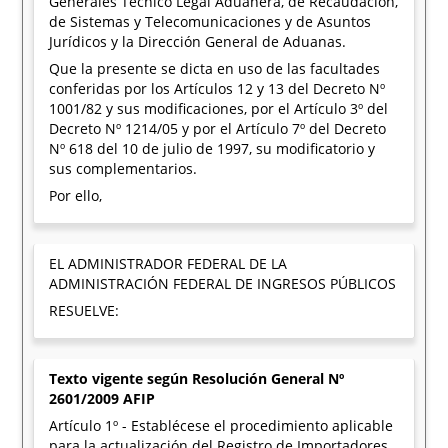
Generales Técnico Legal Aduanera, de Recaudación,
de Sistemas y Telecomunicaciones y de Asuntos
Jurídicos y la Dirección General de Aduanas.
Que la presente se dicta en uso de las facultades
conferidas por los Artículos 12 y 13 del Decreto Nº
1001/82 y sus modificaciones, por el Artículo 3º del
Decreto Nº 1214/05 y por el Artículo 7º del Decreto
Nº 618 del 10 de julio de 1997, su modificatorio y
sus complementarios.
Por ello,
EL ADMINISTRADOR FEDERAL DE LA
ADMINISTRACIÓN FEDERAL DE INGRESOS PÚBLICOS
RESUELVE:
Texto vigente según Resolución General Nº
2601/2009 AFIP
Artículo 1º - Establécese el procedimiento aplicable
para la actualización del Registro de Importadores