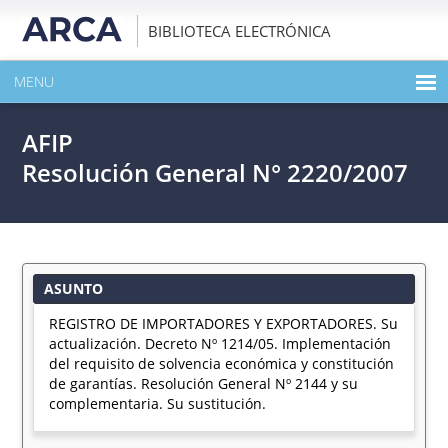
BIBLIOTECA ELECTRÓNICA
MENU
INICIO
AFIP
EXPANDIR TODO EL CONTENIDO DE LA PUBLICACIÓN
Resolución General N° 2220/2007
DESCARGAR PDF
ASUNTO
REGISTRO DE IMPORTADORES Y EXPORTADORES. Su
actualización. Decreto Nº 1214/05. Implementación
del requisito de solvencia económica y constitución
de garantías. Resolución General Nº 2144 y su
complementaria. Su sustitución.