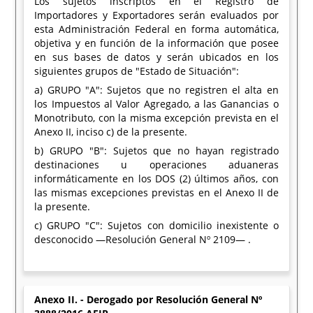
Los sujetos inscriptos en el Registro de
Importadores y Exportadores serán evaluados por
esta Administración Federal en forma automática,
objetiva y en función de la información que posee
en sus bases de datos y serán ubicados en los
siguientes grupos de "Estado de Situación":
a) GRUPO "A": Sujetos que no registren el alta en
los Impuestos al Valor Agregado, a las Ganancias o
Monotributo, con la misma excepción prevista en el
Anexo II, inciso c) de la presente.
b) GRUPO "B": Sujetos que no hayan registrado
destinaciones u operaciones aduaneras
informáticamente en los DOS (2) últimos años, con
las mismas excepciones previstas en el Anexo II de
la presente.
c) GRUPO "C": Sujetos con domicilio inexistente o
desconocido —Resolución General Nº 2109— .
Anexo II. - Derogado por Resolución General Nº