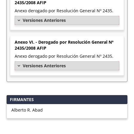
2435/2008 AFIP
Anexo derogado por Resolución General Nº 2435.
Versiones Anteriores
Anexo VI. - Derogado por Resolución General Nº
2435/2008 AFIP
Anexo derogado por Resolución General Nº 2435.
Versiones Anteriores
FIRMANTES
Alberto R. Abad