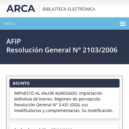
BIBLIOTECA ELECTRÓNICA
MENU
INICIO
AFIP
EXPANDIR TODO EL CONTENIDO DE LA PUBLICACIÓN
Resolución General N° 2103/2006
DESCARGAR PDF
ASUNTO
IMPUESTO AL VALOR AGREGADO. Importación
definitiva de bienes. Régimen de percepción.
Resolución General N° 3.431 (DGI), sus
modificatorias y complementarias. Su modificación.