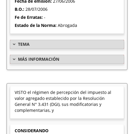
Fecha de emisión:
27/06/2006
B.O.:
28/07/2006
Fe de Erratas:
-
Estado de la Norma:
Abrogada
TEMA
MÁS INFORMACIÓN
VISTO el régimen de percepción del impuesto al
valor agregado establecido por la Resolución
General N° 3.431 (DGI), sus modificatorias y
complementarias, y
CONSIDERANDO