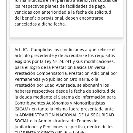
forma indicada en el párrafo anterior, las cuotas de
los respectivos planes de facilidades de pago,
vencidas con anterioridad a la fecha de solicitud
del beneficio previsional, deben encontrarse
canceladas a dicha fecha.
Art. 6°.- Cumplidas las condiciones a que refiere el
artículo precedente y de acreditarse los requisitos
exigidos por la Ley Nº 24.241 y sus modificaciones,
para el logro de la Prestación Básica Universal,
Prestación Compensatoria, Prestación Adicional por
Permanencia y/o Jubilación Ordinaria, o la
Prestación por Edad Avanzada, se abonarán los
haberes respectivos desde la fecha de solicitud de
la deuda mediante el Sistema de Información para
Contribuyentes Autónomos y Monotributistas
(SICAM), en tanto la misma fuera presentada ante
la ADMINISTRACION NACIONAL DE LA SEGURIDAD
SOCIAL o la Administradora de Fondos de
Jubilaciones y Pensiones respectiva, dentro de los
CUARENTA Y CINCO (45) días hábiles