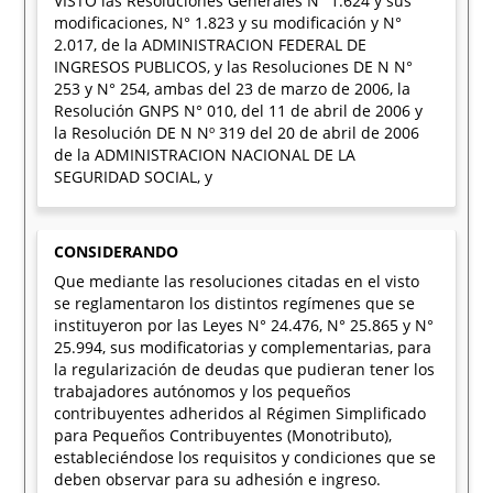
VISTO las Resoluciones Generales N° 1.624 y sus
modificaciones, N° 1.823 y su modificación y N°
2.017, de la ADMINISTRACION FEDERAL DE
INGRESOS PUBLICOS, y las Resoluciones DE N N°
253 y N° 254, ambas del 23 de marzo de 2006, la
Resolución GNPS N° 010, del 11 de abril de 2006 y
la Resolución DE N Nº 319 del 20 de abril de 2006
de la ADMINISTRACION NACIONAL DE LA
SEGURIDAD SOCIAL, y
CONSIDERANDO
Que mediante las resoluciones citadas en el visto
se reglamentaron los distintos regímenes que se
instituyeron por las Leyes N° 24.476, N° 25.865 y N°
25.994, sus modificatorias y complementarias, para
la regularización de deudas que pudieran tener los
trabajadores autónomos y los pequeños
contribuyentes adheridos al Régimen Simplificado
para Pequeños Contribuyentes (Monotributo),
estableciéndose los requisitos y condiciones que se
deben observar para su adhesión e ingreso.