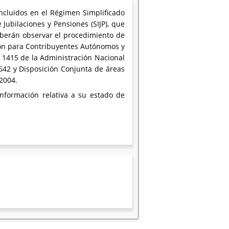
ncluidos en el Régimen Simplificado
Jubilaciones y Pensiones (SIJP), que
eberán observar el procedimiento de
ión para Contribuyentes Autónomos y
º 1415 de la Administración Nacional
642 y Disposición Conjunta de áreas
 2004.
nformación relativa a su estado de