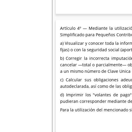
Artículo 4º — Mediante la utilizaci
Simplificado para Pequeños Contribu
a) Visualizar y conocer toda la info
fijas) o con la seguridad social (apo
b) Corregir la incorrecta imputac
cancelar —total o parcialmente— ob
a un mismo número de Clave Unica de 
c) Calcular sus obligaciones ade
autodeclarada, así como de las obli
d) Imprimir los "volantes de pago"
pudieran corresponder mediante de
Para la utilización del mencionado 