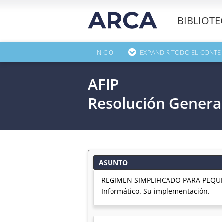
BIBLIOT
INICIO
EXPANDIR TODO EL CONTE
AFIP
Resolución Genera
ASUNTO
REGIMEN SIMPLIFICADO PARA PEQUE
Informático. Su implementación.