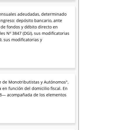
s mensuales adeudadas, determinado
ingreso: depósito bancario, ante
 de fondos y débito directo en
es Nº 3847 (DGI), sus modificatorias
, sus modificatorias y
te de Monotributistas y Autónomos",
n función del domicilio fiscal. En
1128— acompañada de los elementos