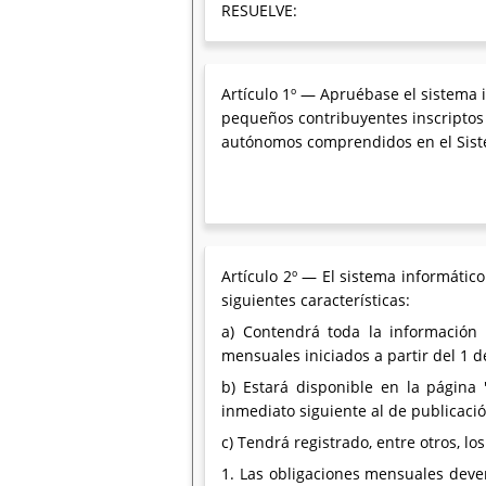
RESUELVE:
Artículo 1º — Apruébase el sistema 
pequeños contribuyentes inscriptos
autónomos comprendidos en el Sistem
Artículo 2º — El sistema informátic
siguientes características:
a) Contendrá toda la información 
mensuales iniciados a partir del 1 de
b) Estará disponible en la página "
inmediato siguiente al de publicación
c) Tendrá registrado, entre otros, lo
1. Las obligaciones mensuales deve