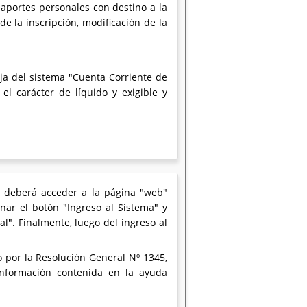
 aportes personales con destino a la
e la inscripción, modificación de la
rja del sistema "Cuenta Corriente de
el carácter de líquido y exigible y
e deberá acceder a la página "web"
onar el botón "Ingreso al Sistema" y
cal". Finalmente, luego del ingreso al
o por la Resolución General Nº 1345,
información contenida en la ayuda