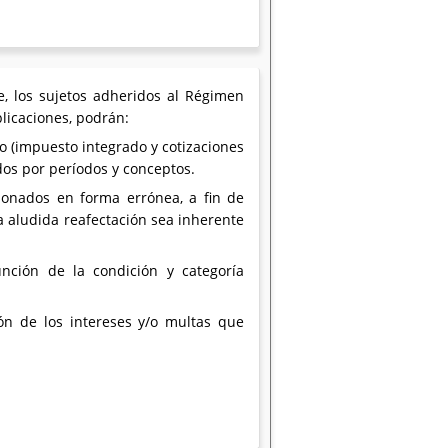
te, los sujetos adheridos al Régimen
licaciones, podrán:
do (impuesto integrado y cotizaciones
ados por períodos y conceptos.
bonados en forma errónea, a fin de
 aludida reafectación sea inherente
nción de la condición y categoría
ión de los intereses y/o multas que