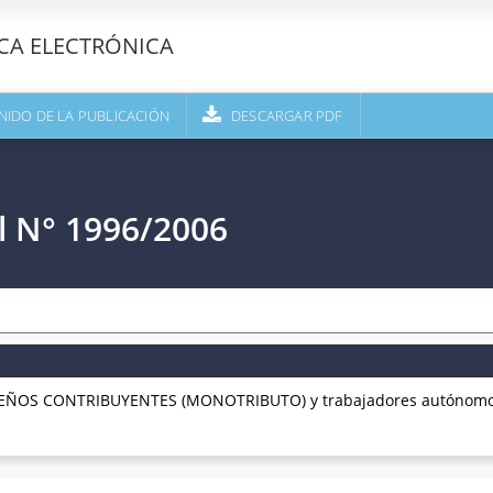
ECA ELECTRÓNICA
NIDO DE LA PUBLICACIÓN
DESCARGAR PDF
l N° 1996/2006
ÑOS CONTRIBUYENTES (MONOTRIBUTO) y trabajadores autónomos. 