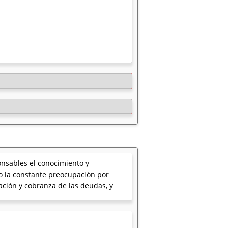
onsables el conocimiento y
o la constante preocupación por
zación y cobranza de las deudas, y