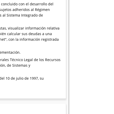
concluido con el desarrollo del
sujetos adheridos al Régimen
s al Sistema Integrado de
tas, visualizar información relativa
bién calcular sus deudas a una
net", con la información registrada
lementación.
rales Técnico Legal de los Recursos
ión, de Sistemas y
del 10 de julio de 1997, su