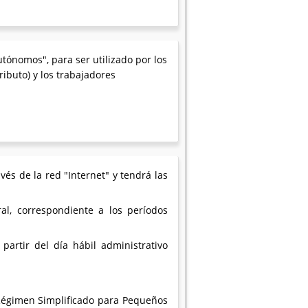
tónomos", para ser utilizado por los
ibuto) y los trabajadores
és de la red "Internet" y tendrá las
al, correspondiente a los períodos
 partir del día hábil administrativo
 Régimen Simplificado para Pequeños