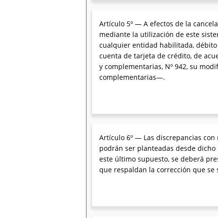
Artículo 5º — A efectos de la cance
mediante la utilización de este sis
cualquier entidad habilitada, débito
cuenta de tarjeta de crédito, de ac
y complementarias, Nº 942, su modifi
complementarias—.
Artículo 6º — Las discrepancias con
podrán ser planteadas desde dicho s
este último supuesto, se deberá pr
que respaldan la corrección que se s