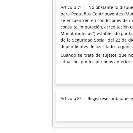
Artículo 7º — No obstante lo dispu
para Pequeños Contribuyentes (Monot
se encuentren en condiciones de in
consulta, imputación, acreditación
Monotributistas") establecido por l
de la Seguridad Social, del 22 de 
dependientes de los citados organism
Cuando se trate de sujetos que no
situación, por los períodos anterior
Artículo 8º — Regístrese, publíquese,