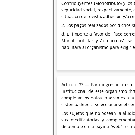
Contribuyentes (Monotributo) y los 
seguridad social, respectivamente, 
situación de revista, adhesión y/o r
2. Los pagos realizados por dichos s
d) El importe a favor del fisco cor
Monotributistas y Autónomos", se r
habilitará al organismo para exigir e
Artículo 3º — Para ingresar a est
institucional de este organismo (ht
completar los datos inherentes a la C
sistema, deberá seleccionarse el se
Los sujetos que no posean la aludid
sus modificatorias y complementa
disponible en la página "web" instit