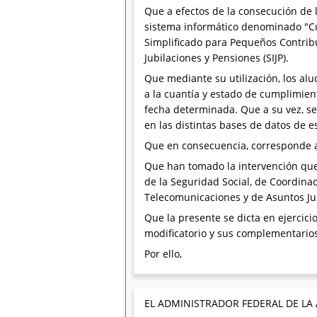
Que a efectos de la consecución de 
sistema informático denominado "Cu
Simplificado para Pequeños Contrib
Jubilaciones y Pensiones (SIJP).
Que mediante su utilización, los alu
a la cuantía y estado de cumplimien
fecha determinada. Que a su vez, se 
en las distintas bases de datos de 
Que en consecuencia, corresponde ap
Que han tomado la intervención que 
de la Seguridad Social, de Coordina
Telecomunicaciones y de Asuntos Jur
Que la presente se dicta en ejercicio
modificatorio y sus complementario
Por ello,
EL ADMINISTRADOR FEDERAL DE LA