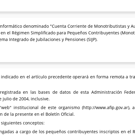
informático denominado "Cuenta Corriente de Monotributistas y Au
 en el Régimen Simplificado para Pequeños Contribuyentes (Monotr
a Integrado de Jubilaciones y Pensiones (SIJP).
o indicado en el artículo precedente operará en forma remota a trav
registrada en las bases de datos de esta Administración Feder
 julio de 2004, inclusive.
web" institucional de este organismo (http://www.afip.gov.ar), a
 de la presente en el Boletín Oficial.
s siguientes conceptos:
ngadas a cargo de los pequeños contribuyentes inscriptos en el