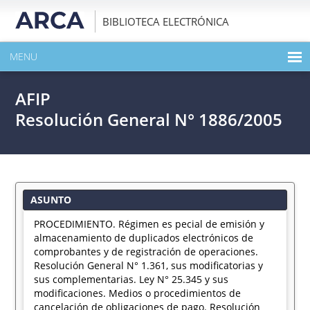
BIBLIOTECA ELECTRÓNICA
MENU
INICIO
AFIP
EXPANDIR TODO EL CONTENIDO DE LA PUBLICACIÓN
Resolución General N° 1886/2005
DESCARGAR PDF
ASUNTO
PROCEDIMIENTO. Régimen es pecial de emisión y
almacenamiento de duplicados electrónicos de
comprobantes y de registración de operaciones.
Resolución General N° 1.361, sus modificatorias y
sus complementarias. Ley N° 25.345 y sus
modificaciones. Medios o procedimientos de
cancelación de obligaciones de pago. Resolución