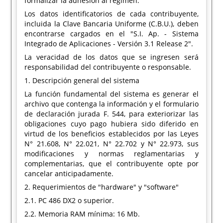
formalizar la adhesión al régimen.
Los datos identificatorios de cada contribuyente,
incluida la Clave Bancaria Uniforme (C.B.U.), deben
encontrarse cargados en el "S.I. Ap. - Sistema
Integrado de Aplicaciones - Versión 3.1 Release 2".
La veracidad de los datos que se ingresen será
responsabilidad del contribuyente o responsable.
1. Descripción general del sistema
La función fundamental del sistema es generar el
archivo que contenga la información y el formulario
de declaración jurada F. 544, para exteriorizar las
obligaciones cuyo pago hubiera sido diferido en
virtud de los beneficios establecidos por las Leyes
N° 21.608, N° 22.021, N° 22.702 y N° 22.973, sus
modificaciones y normas reglamentarias y
complementarias, que el contribuyente opte por
cancelar anticipadamente.
2. Requerimientos de "hardware" y "software"
2.1. PC 486 DX2 o superior.
2.2. Memoria RAM mínima: 16 Mb.