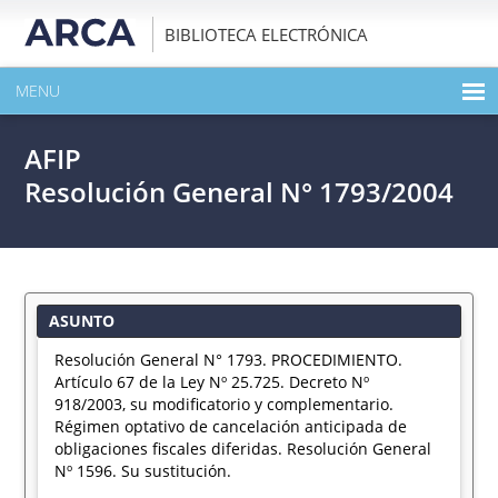
BIBLIOTECA ELECTRÓNICA
MENU
INICIO
AFIP
EXPANDIR TODO EL CONTENIDO DE LA PUBLICACIÓN
Resolución General N° 1793/2004
DESCARGAR PDF
ASUNTO
Resolución General N° 1793. PROCEDIMIENTO.
Artículo 67 de la Ley Nº 25.725. Decreto Nº
918/2003, su modificatorio y complementario.
Régimen optativo de cancelación anticipada de
obligaciones fiscales diferidas. Resolución General
Nº 1596. Su sustitución.