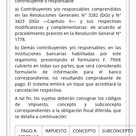
contribuyente o responsable:
a) Contribuyentes y/o responsables comprendidos
en las Resoluciones Generales N° 3282 (DGI) y N°
3423 (DGI) —Capítulo II— y sus respectivas
modificatorias y complementarias: de acuerdo al
procedimiento previsto en la Resolución General N°
1778.
b) Demás contribuyentes y/o responsables: en las
instituciones bancarias habilitadas por este
organismo, presentando el formulario F. 799/E
cubierto en todas sus partes, que será considerado
formulario de información para el banco
correspondiente, no resultando comprobante de
pago. El sistema emitirá un tique que acreditará la
cancelación respectiva.
A tal fin, los sujetos deberán consignar los códigos
de impuesto, concepto y subconcepto
correspondientes a la obligación fiscal diferida, que
se detalla a continuación:
PAGO A
IMPUESTO
CONCEPTO
SUBCONCEPTO