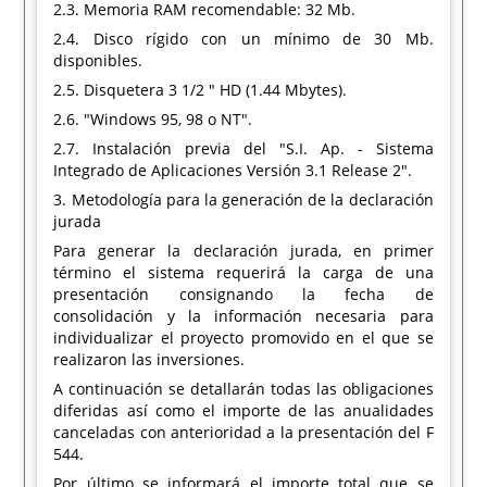
2.3. Memoria RAM recomendable: 32 Mb.
2.4. Disco rígido con un mínimo de 30 Mb.
disponibles.
2.5. Disquetera 3 1/2 " HD (1.44 Mbytes).
2.6. "Windows 95, 98 o NT".
2.7. Instalación previa del "S.I. Ap. - Sistema
Integrado de Aplicaciones Versión 3.1 Release 2".
3. Metodología para la generación de la declaración
jurada
Para generar la declaración jurada, en primer
término el sistema requerirá la carga de una
presentación consignando la fecha de
consolidación y la información necesaria para
individualizar el proyecto promovido en el que se
realizaron las inversiones.
A continuación se detallarán todas las obligaciones
diferidas así como el importe de las anualidades
canceladas con anterioridad a la presentación del F
544.
Por último se informará el importe total que se