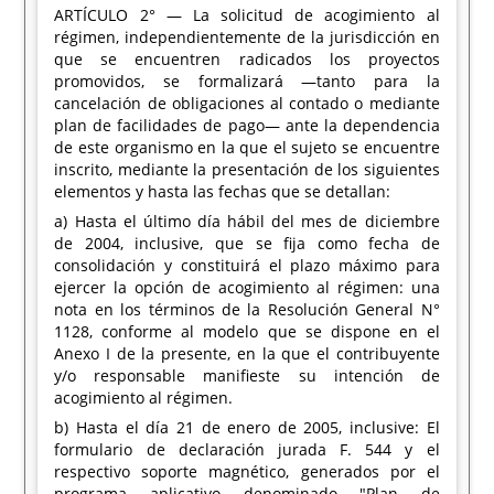
ARTÍCULO 2° — La solicitud de acogimiento al
régimen, independientemente de la jurisdicción en
que se encuentren radicados los proyectos
promovidos, se formalizará —tanto para la
cancelación de obligaciones al contado o mediante
plan de facilidades de pago— ante la dependencia
de este organismo en la que el sujeto se encuentre
inscrito, mediante la presentación de los siguientes
elementos y hasta las fechas que se detallan:
a) Hasta el último día hábil del mes de diciembre
de 2004, inclusive, que se fija como fecha de
consolidación y constituirá el plazo máximo para
ejercer la opción de acogimiento al régimen: una
nota en los términos de la Resolución General N°
1128, conforme al modelo que se dispone en el
Anexo I de la presente, en la que el contribuyente
y/o responsable manifieste su intención de
acogimiento al régimen.
b) Hasta el día 21 de enero de 2005, inclusive: El
formulario de declaración jurada F. 544 y el
respectivo soporte magnético, generados por el
programa aplicativo denominado "Plan de