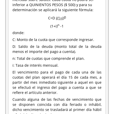
inferior a QUINIENTOS PESOS ($ 500) y para su
determinación se aplicará la siguiente fórmula:
n
C=D
i(1+i)
n
(1+i)
-1
donde:
C: Monto de la cuota que corresponde ingresar.
D: Saldo de la deuda (monto total de la deuda
menos el importe del pago a cuenta).
n: Total de cuotas que comprende el plan.
i: Tasa de interés mensual.
El vencimiento para el pago de cada una de las
cuotas del plan operará el día 15 de cada mes, a
partir del mes inmediato siguiente a aquel en que
se efectuó el ingreso del pago a cuenta a que se
refiere el artículo anterior.
Cuando alguna de las fechas de vencimiento que
se disponen coincida con día feriado o inhábil,
dicho vencimiento se trasladará al primer día hábil