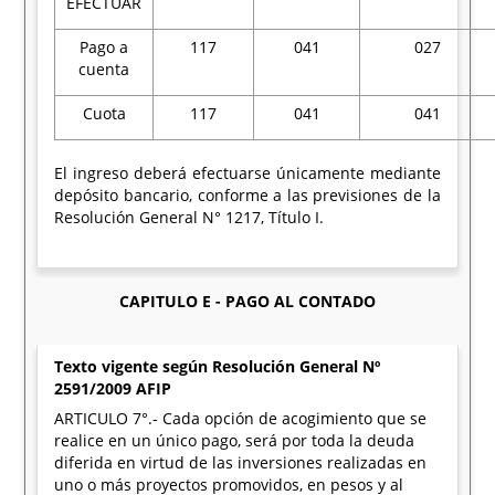
EFECTUAR
Pago a
117
041
027
cuenta
Cuota
117
041
041
El ingreso deberá efectuarse únicamente mediante
depósito bancario, conforme a las previsiones de la
Resolución General N° 1217, Título I.
CAPITULO E - PAGO AL CONTADO
Texto vigente según Resolución General Nº
2591/2009 AFIP
ARTICULO 7°.- Cada opción de acogimiento que se
realice en un único pago, será por toda la deuda
diferida en virtud de las inversiones realizadas en
uno o más proyectos promovidos, en pesos y al