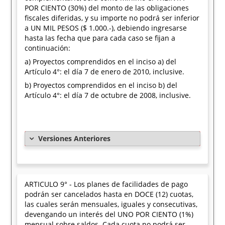
POR CIENTO (30%) del monto de las obligaciones
fiscales diferidas, y su importe no podrá ser inferior
a UN MIL PESOS ($ 1.000.-), debiendo ingresarse
hasta las fecha que para cada caso se fijan a
continuación:
a) Proyectos comprendidos en el inciso a) del
Artículo 4°: el día 7 de enero de 2010, inclusive.
b) Proyectos comprendidos en el inciso b) del
Artículo 4°: el día 7 de octubre de 2008, inclusive.
Versiones Anteriores
ARTICULO 9° - Los planes de facilidades de pago
podrán ser cancelados hasta en DOCE (12) cuotas,
las cuales serán mensuales, iguales y consecutivas,
devengando un interés del UNO POR CIENTO (1%)
mensual sobre saldos. Cada cuota no podrá ser