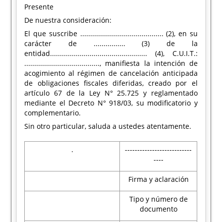
Presente
De nuestra consideración:
El que suscribe .......................................... (2), en su
carácter de ................ (3) de la
entidad................................................. (4), C.U.I.T.:
......................................, manifiesta la intención de
acogimiento al régimen de cancelación anticipada
de obligaciones fiscales diferidas, creado por el
artículo 67 de la Ley N° 25.725 y reglamentado
mediante el Decreto N° 918/03, su modificatorio y
complementario.
Sin otro particular, saluda a ustedes atentamente.
.
---------------------------
----
Firma y aclaración
Tipo y número de
documento