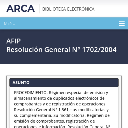
BIBLIOTECA ELECTRÓNICA
MENU
INICIO
AFIP
EXPANDIR TODO EL CONTENIDO DE LA PUBLICACIÓN
Resolución General N° 1702/2004
DESCARGAR PDF
ASUNTO
PROCEDIMIENTO. Régimen especial de emisión y
almacenamiento de duplicados electrónicos de
comprobantes y de registración de operaciones.
Resolución General N° 1.361, sus modificatorias y
su complementaria. Su modificatoria. Régimen de
emisión de comprobantes, registración de
operaciones e información. Resolución General N°