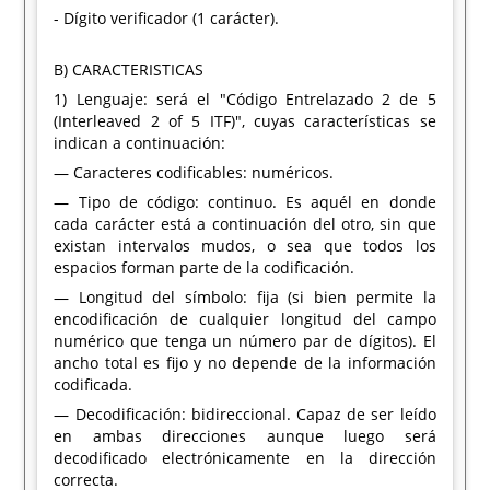
- Dígito verificador (1 carácter).
B) CARACTERISTICAS
1) Lenguaje: será el "Código Entrelazado 2 de 5
(Interleaved 2 of 5 ITF)", cuyas características se
indican a continuación:
— Caracteres codificables: numéricos.
— Tipo de código: continuo. Es aquél en donde
cada carácter está a continuación del otro, sin que
existan intervalos mudos, o sea que todos los
espacios forman parte de la codificación.
— Longitud del símbolo: fija (si bien permite la
encodificación de cualquier longitud del campo
numérico que tenga un número par de dígitos). El
ancho total es fijo y no depende de la información
codificada.
— Decodificación: bidireccional. Capaz de ser leído
en ambas direcciones aunque luego será
decodificado electrónicamente en la dirección
correcta.