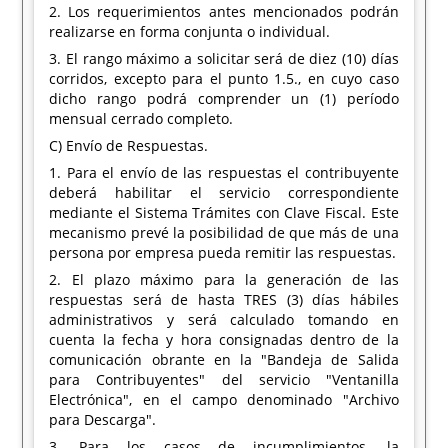
2. Los requerimientos antes mencionados podrán
realizarse en forma conjunta o individual.
3. El rango máximo a solicitar será de diez (10) días
corridos, excepto para el punto 1.5., en cuyo caso
dicho rango podrá comprender un (1) período
mensual cerrado completo.
C) Envío de Respuestas.
1. Para el envío de las respuestas el contribuyente
deberá habilitar el servicio correspondiente
mediante el Sistema Trámites con Clave Fiscal. Este
mecanismo prevé la posibilidad de que más de una
persona por empresa pueda remitir las respuestas.
2. El plazo máximo para la generación de las
respuestas será de hasta TRES (3) días hábiles
administrativos y será calculado tomando en
cuenta la fecha y hora consignadas dentro de la
comunicación obrante en la "Bandeja de Salida
para Contribuyentes" del servicio "Ventanilla
Electrónica", en el campo denominado "Archivo
para Descarga".
3. Para los casos de incumplimientos, la