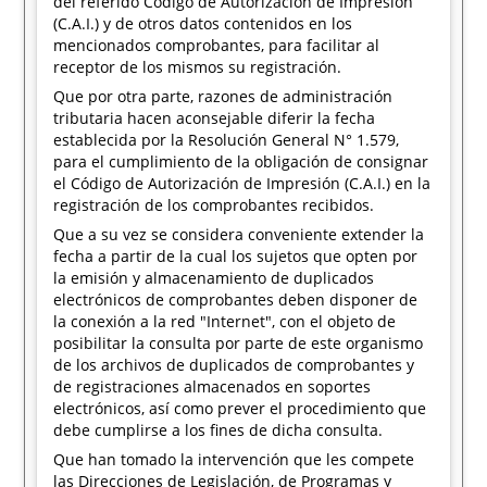
del referido Código de Autorización de Impresión
(C.A.I.) y de otros datos contenidos en los
mencionados comprobantes, para facilitar al
receptor de los mismos su registración.
Que por otra parte, razones de administración
tributaria hacen aconsejable diferir la fecha
establecida por la Resolución General N° 1.579,
para el cumplimiento de la obligación de consignar
el Código de Autorización de Impresión (C.A.I.) en la
registración de los comprobantes recibidos.
Que a su vez se considera conveniente extender la
fecha a partir de la cual los sujetos que opten por
la emisión y almacenamiento de duplicados
electrónicos de comprobantes deben disponer de
la conexión a la red "Internet", con el objeto de
posibilitar la consulta por parte de este organismo
de los archivos de duplicados de comprobantes y
de registraciones almacenados en soportes
electrónicos, así como prever el procedimiento que
debe cumplirse a los fines de dicha consulta.
Que han tomado la intervención que les compete
las Direcciones de Legislación, de Programas y