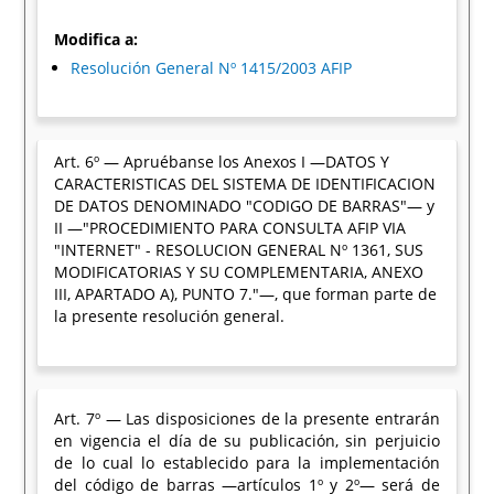
Modifica a:
Resolución General Nº 1415/2003 AFIP
Art. 6º — Apruébanse los Anexos I —DATOS Y
CARACTERISTICAS DEL SISTEMA DE IDENTIFICACION
DE DATOS DENOMINADO "CODIGO DE BARRAS"— y
II —"PROCEDIMIENTO PARA CONSULTA AFIP VIA
"INTERNET" - RESOLUCION GENERAL Nº 1361, SUS
MODIFICATORIAS Y SU COMPLEMENTARIA, ANEXO
III, APARTADO A), PUNTO 7."—, que forman parte de
la presente resolución general.
Art. 7º — Las disposiciones de la presente entrarán
en vigencia el día de su publicación, sin perjuicio
de lo cual lo establecido para la implementación
del código de barras —artículos 1º y 2º— será de