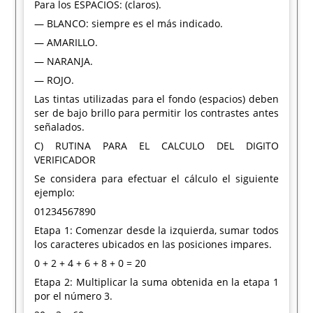
Para los ESPACIOS: (claros).
— BLANCO: siempre es el más indicado.
— AMARILLO.
— NARANJA.
— ROJO.
Las tintas utilizadas para el fondo (espacios) deben
ser de bajo brillo para permitir los contrastes antes
señalados.
C) RUTINA PARA EL CALCULO DEL DIGITO
VERIFICADOR
Se considera para efectuar el cálculo el siguiente
ejemplo:
01234567890
Etapa 1: Comenzar desde la izquierda, sumar todos
los caracteres ubicados en las posiciones impares.
0 + 2 + 4 + 6 + 8 + 0 = 20
Etapa 2: Multiplicar la suma obtenida en la etapa 1
por el número 3.