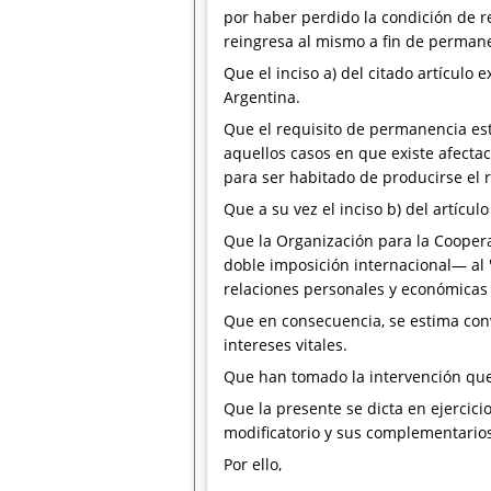
por haber perdido la condición de r
reingresa al mismo a fin de permane
Que el inciso a) del citado artículo
Argentina.
Que el requisito de permanencia está
aquellos casos en que existe afectac
para ser habitado de producirse el r
Que a su vez el inciso b) del artículo
Que la Organización para la Coopera
doble imposición internacional— al "
relaciones personales y económicas
Que en consecuencia, se estima con
intereses vitales.
Que han tomado la intervención que 
Que la presente se dicta en ejercicio
modificatorio y sus complementarios y
Por ello,