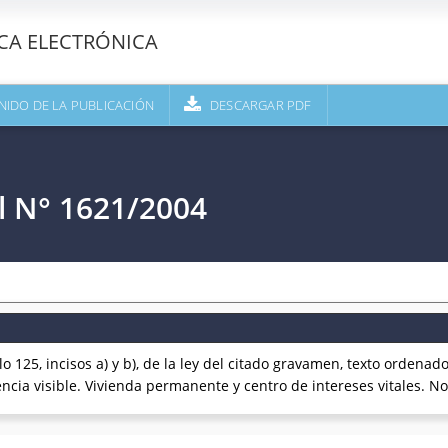
ECA ELECTRÓNICA
NIDO DE LA PUBLICACIÓN
DESCARGAR PDF
l N° 1621/2004
125, incisos a) y b), de la ley del citado gravamen, texto ordenad
ncia visible. Vivienda permanente y centro de intereses vitales. No