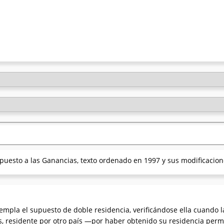
mpuesto a las Ganancias, texto ordenado en 1997 y sus modificacion
empla el supuesto de doble residencia, verificándose ella cuando l
ios, residente por otro país —por haber obtenido su residencia per