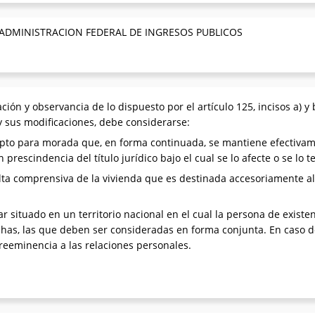
 ADMINISTRACION FEDERAL DE INGRESOS PUBLICOS
ación y observancia de lo dispuesto por el artículo 125, incisos a) y 
 sus modificaciones, debe considerarse:
apto para morada que, en forma continuada, se mantiene efectivame
 prescindencia del título jurídico bajo el cual se lo afecte o se lo 
ta comprensiva de la vivienda que es destinada accesoriamente al 
gar situado en un territorio nacional en el cual la persona de exist
has, las que deben ser consideradas en forma conjunta. En caso d
preeminencia a las relaciones personales.