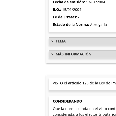
Fecha de emisión:
13/01/2004
B.O.:
15/01/2004
Fe de Erratas:
-
Estado de la Norma:
Abrogada
TEMA
MÁS INFORMACIÓN
VISTO el artículo 125 de la Ley de I
CONSIDERANDO
Que la norma citada en el visto cont
considerada, a los efectos tributar