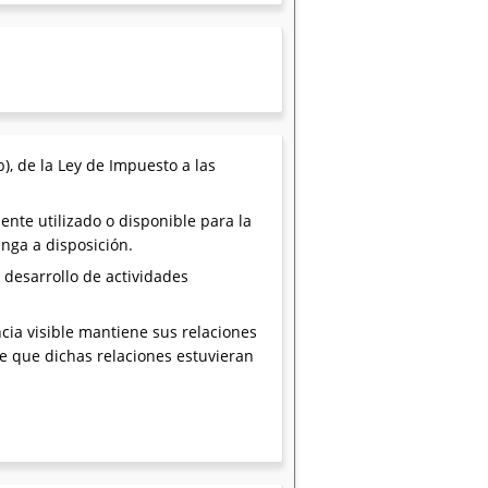
b), de la Ley de Impuesto a las
nte utilizado o disponible para la
tenga a disposición.
desarrollo de actividades
encia visible mantiene sus relaciones
e que dichas relaciones estuvieran