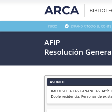
BIBLIOT
INICIO
EXPANDIR TODO EL CONTE
AFIP
Resolución Genera
ASUNTO
IMPUESTO A LAS GANANCIAS. Artículo 
Doble residencia. Personas de existe