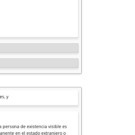
es, y
a persona de existencia visible es
manente en el estado extranjero o