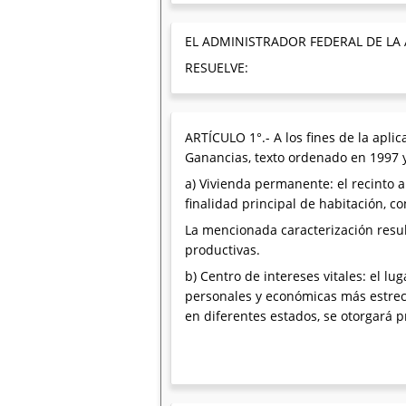
EL ADMINISTRADOR FEDERAL DE LA
RESUELVE:
ARTÍCULO 1°.- A los fines de la aplic
Ganancias, texto ordenado en 1997 y
a) Vivienda permanente: el recinto 
finalidad principal de habitación, con
La mencionada caracterización resul
productivas.
b) Centro de intereses vitales: el lu
personales y económicas más estrec
en diferentes estados, se otorgará 