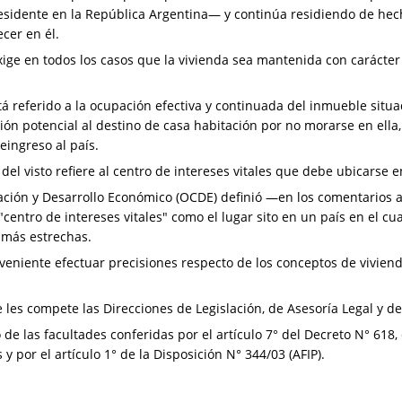
esidente en la República Argentina— y continúa residiendo de hecho
cer en él.
 exige en todos los casos que la vivienda sea mantenida con caráct
 referido a la ocupación efectiva y continuada del inmueble situad
ión potencial al destino de casa habitación por no morarse en ella
eingreso al país.
 del visto refiere al centro de intereses vitales que debe ubicarse en
ción y Desarrollo Económico (OCDE) definió —en los comentarios a
centro de intereses vitales" como el lugar sito en un país en el c
 más estrechas.
veniente efectuar precisiones respecto de los conceptos de vivie
les compete las Direcciones de Legislación, de Asesoría Legal y de
 de las facultades conferidas por el artículo 7° del Decreto N° 618,
 por el artículo 1° de la Disposición N° 344/03 (AFIP).