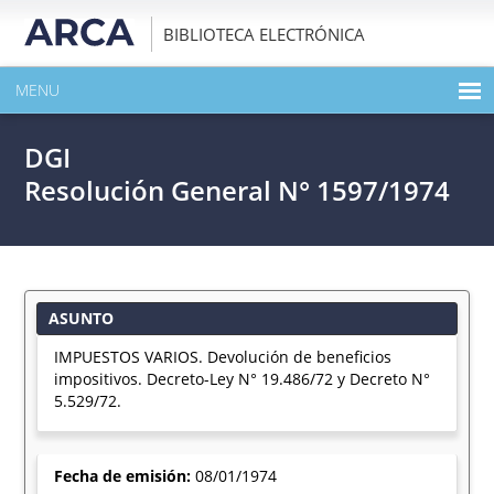
BIBLIOTECA ELECTRÓNICA
MENU
INICIO
DGI
EXPANDIR TODO EL CONTENIDO DE LA PUBLICACIÓN
Resolución General N° 1597/1974
DESCARGAR PDF
ASUNTO
IMPUESTOS VARIOS. Devolución de beneficios
impositivos. Decreto-Ley N° 19.486/72 y Decreto N°
5.529/72.
Fecha de emisión:
08/01/1974