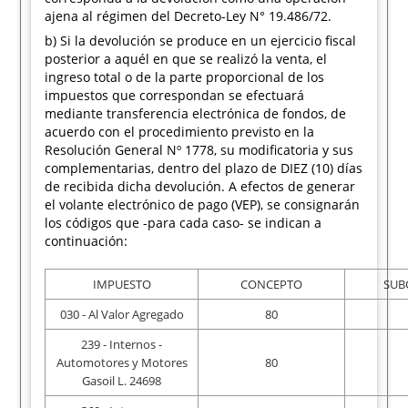
ajena al régimen del Decreto-Ley N° 19.486/72.
b) Si la devolución se produce en un ejercicio fiscal
posterior a aquél en que se realizó la venta, el
ingreso total o de la parte proporcional de los
impuestos que correspondan se efectuará
mediante transferencia electrónica de fondos, de
acuerdo con el procedimiento previsto en la
Resolución General Nº 1778, su modificatoria y sus
complementarias, dentro del plazo de DIEZ (10) días
de recibida dicha devolución. A efectos de generar
el volante electrónico de pago (VEP), se consignarán
los códigos que -para cada caso- se indican a
continuación:
IMPUESTO
CONCEPTO
SUB
030 - Al Valor Agregado
80
239 - Internos -
Automotores y Motores
80
Gasoil L. 24698