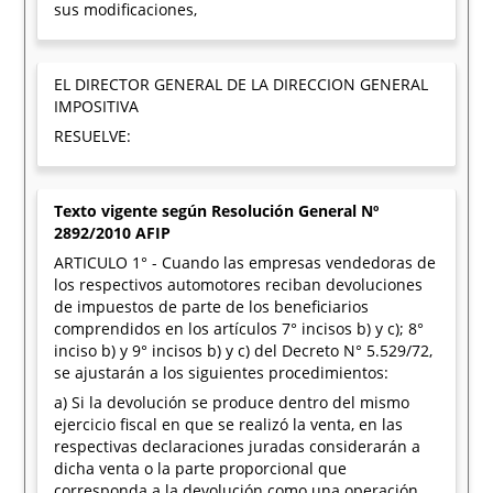
sus modificaciones,
EL DIRECTOR GENERAL DE LA DIRECCION GENERAL
IMPOSITIVA
RESUELVE:
Texto vigente según Resolución General Nº
2892/2010 AFIP
ARTICULO 1° - Cuando las empresas vendedoras de
los respectivos automotores reciban devoluciones
de impuestos de parte de los beneficiarios
comprendidos en los artículos 7° incisos b) y c); 8°
inciso b) y 9° incisos b) y c) del Decreto N° 5.529/72,
se ajustarán a los siguientes procedimientos:
a) Si la devolución se produce dentro del mismo
ejercicio fiscal en que se realizó la venta, en las
respectivas declaraciones juradas considerarán a
dicha venta o la parte proporcional que
corresponda a la devolución como una operación