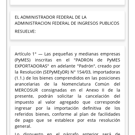
EL ADMINISTRADOR FEDERAL DE LA
ADMINISTRACION FEDERAL DE INGRESOS PUBLICOS
RESUELVE:
Artículo 1° — Las pequeñas y medianas empresas
(PyMES) inscritas en el "PADRON de PyMES
EXPORTADORAS" en adelante "Padrón", creado por
la Resolución (SEPyMEyDR) N° 154/03, importadoras
(1.1.) de los bienes comprendidos en las posiciones
arancelarias de la Nomenclatura Común del
MERCOSUR consignadas en el Anexo II de la
presente, podrán solicitar la cancelación del
impuesto al valor agregado que corresponde
ingresar por la importación definitiva de los
referidos bienes, conforme al plan de facilidades
de pago que se establece por esta resolución
general.
Lo dispuesto en el párrafo anterior será de