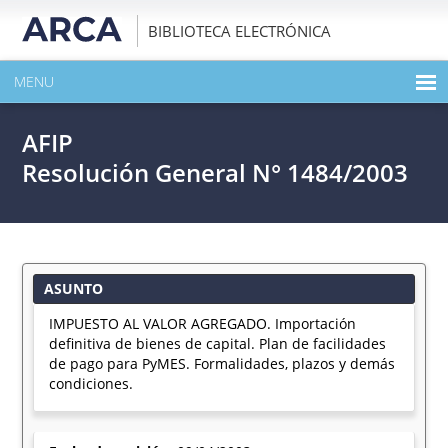
BIBLIOTECA ELECTRÓNICA
MENU
INICIO
AFIP
EXPANDIR TODO EL CONTENIDO DE LA PUBLICACIÓN
Resolución General N° 1484/2003
DESCARGAR PDF
ASUNTO
IMPUESTO AL VALOR AGREGADO. Importación
definitiva de bienes de capital. Plan de facilidades
de pago para PyMES. Formalidades, plazos y demás
condiciones.