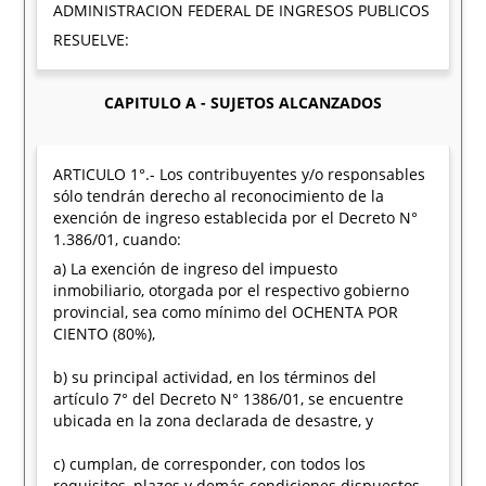
ADMINISTRACION FEDERAL DE INGRESOS PUBLICOS
RESUELVE:
CAPITULO A - SUJETOS ALCANZADOS
ARTICULO 1°.- Los contribuyentes y/o responsables
sólo tendrán derecho al reconocimiento de la
exención de ingreso establecida por el Decreto N°
1.386/01, cuando:
a) La exención de ingreso del impuesto
inmobiliario, otorgada por el respectivo gobierno
provincial, sea como mínimo del OCHENTA POR
CIENTO (80%),
b) su principal actividad, en los términos del
artículo 7° del Decreto N° 1386/01, se encuentre
ubicada en la zona declarada de desastre, y
c) cumplan, de corresponder, con todos los
requisitos, plazos y demás condiciones dispuestos