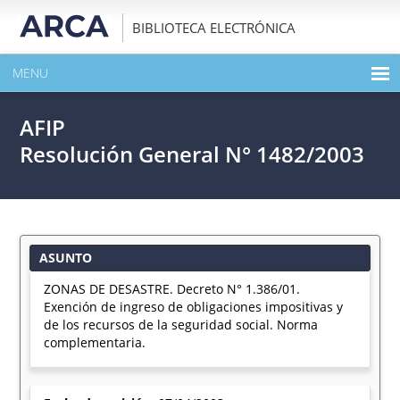
BIBLIOTECA ELECTRÓNICA
MENU
INICIO
AFIP
EXPANDIR TODO EL CONTENIDO DE LA PUBLICACIÓN
Resolución General N° 1482/2003
DESCARGAR PDF
ASUNTO
ZONAS DE DESASTRE. Decreto N° 1.386/01.
Exención de ingreso de obligaciones impositivas y
de los recursos de la seguridad social. Norma
complementaria.