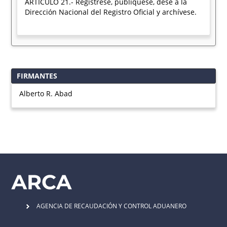
ARTICULO 21.- Regístrese, publíquese, dése a la
Dirección Nacional del Registro Oficial y archívese.
FIRMANTES
Alberto R. Abad
AGENCIA DE RECAUDACIÓN Y CONTROL ADUANERO