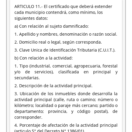
ARTICULO 11.- El certificado que deberá extender
cada municipio contendrá, como mínimo, los
siguientes datos:
a) Con relación al sujeto damnificado:
1. Apellido y nombres, denominación o razón social.
2. Domicilio real o legal, según corresponda.
3. Clave Unica de Identificación Tributaria (C.U.I.T.).
b) Con relación a la actividad:
1. Tipo (industrial, comercial, agropecuaria, forestal
y/o de servicios), clasificada en principal y
secundarias.
2. Descripción de la actividad principal.
3. Ubicación de los inmuebles donde desarrolla la
actividad principal (calle, ruta o camino; número o
kilómetro; localidad o paraje más cercano; partido o
departamento; provincia, y código postal), de
corresponder.
4. Porcentaje de afectación de la actividad principal
(articulo 5° del Decreto N° 1386/01).