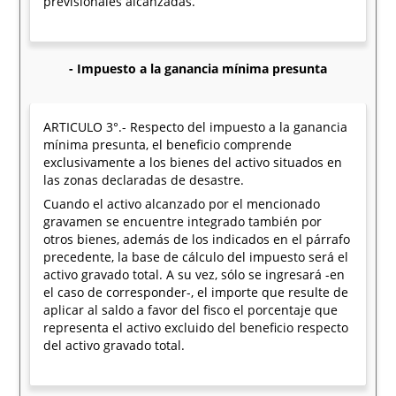
previsionales alcanzadas.
- Impuesto a la ganancia mínima presunta
ARTICULO 3°.- Respecto del impuesto a la ganancia
mínima presunta, el beneficio comprende
exclusivamente a los bienes del activo situados en
las zonas declaradas de desastre.
Cuando el activo alcanzado por el mencionado
gravamen se encuentre integrado también por
otros bienes, además de los indicados en el párrafo
precedente, la base de cálculo del impuesto será el
activo gravado total. A su vez, sólo se ingresará -en
el caso de corresponder-, el importe que resulte de
aplicar al saldo a favor del fisco el porcentaje que
representa el activo excluido del beneficio respecto
del activo gravado total.