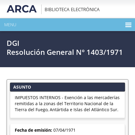
BIBLIOTECA ELECTRÓNICA
MENU
INICIO
DGI
EXPANDIR TODO EL CONTENIDO DE LA PUBLICACIÓN
Resolución General N° 1403/1971
DESCARGAR PDF
ASUNTO
IMPUESTOS INTERNOS - Exención a las mercaderías
remitidas a la zonas del Territorio Nacional de la
Tierra del Fuego, Antártida e Islas del Atlántico Sur.
Fecha de emisión:
07/04/1971