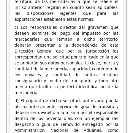
territorio de las mercaderías a que se refiere el
inciso anterior regirán en cuanto sean aplicables,
las disposiciones vigentes que para las
exportaciones establecen estas normas.
c) Los responsables directos del gravamen que
deseen eximirse del pago del impuesto por las
mercaderías que remitan a dicho territorio,
deberán presentar a la dependencia de esta
Dirección General que por su jurisdicción les
correspondan una solicitud por triplicado en la que
se anotarán sus datos personales; la clase, marca y
cantidad de la mercadería, capacidad, contenido de
los envases y cantidad de bultos; destino,
consignatario y medio de transporte, y todo otro
medio que facilite la perfecta identificación de la
mercadería.
d) El original de dicha solicitud, autorizado por la
oficina interviniente servirá de guía de tránsito y
deberá ser devuelto a la misma por el responsable
dentro de los noventa días, con un ejemplar del
despacho o guía de removido entregado por la
Administración Nacional de Aduanas, como