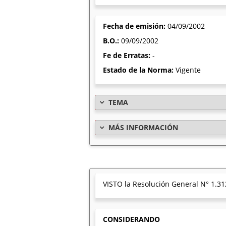
Fecha de emisión:
04/09/2002
B.O.:
09/09/2002
Fe de Erratas:
-
Estado de la Norma:
Vigente
TEMA
MÁS INFORMACIÓN
VISTO la Resolución General N° 1.312
CONSIDERANDO