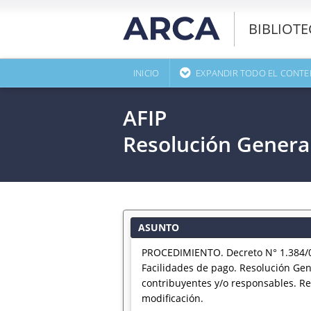
BIBLIOT
INICIO
EXPANDIR TODO EL CONTE
AFIP
Resolución Genera
ASUNTO
PROCEDIMIENTO. Decreto N° 1.384/01
Facilidades de pago. Resolución Gen
contribuyentes y/o responsables. Re
modificación.