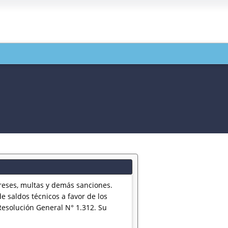
reses, multas y demás sanciones.
e saldos técnicos a favor de los
Resolución General N° 1.312. Su