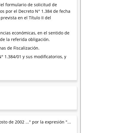
el formulario de solicitud de
os por el Decreto N° 1.384 de fecha
evista en el Título II del
encias económicas, en el sentido de
de la referida obligación.
as de Fiscalización.
N° 1.384/01 y sus modificatorios, y
to de 2002 ..." por la expresión "...