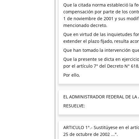
Que la citada norma estableció la f
compensación por parte de los contr
1 de noviembre de 2001 y sus modific
mencionado decreto.
Que en virtud de las inquietudes fo
extender el plazo fijado, resulta aco
Que han tomado la intervención que 
Que la presente se dicta en ejercicio
por el artículo 7° del Decreto N° 61
Por ello,
EL ADMINISTRADOR FEDERAL DE LA
RESUELVE:
ARTICULO 1°.- Sustitúyese en el artíc
25 de octubre de 2002 ...".