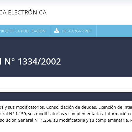
ECA ELECTRÓNICA
NIDO DE LA PUBLICACIÓN
DESCARGAR PDF
l N° 1334/2002
 y sus modificatorios. Consolidación de deudas. Exención de inte
eral N° 1.159, sus modificatorias y complementarias. Información d
solución General N° 1.258, su modificatoria y su complementaria. 