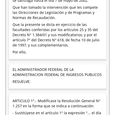
se satisfaga hasta el día 7 de mayo de 2002.
Que han tomado la intervención que les compete
las Direcciones de Legislación y de Programas y
Normas de Recaudación.
Que la presente se dicta en ejercicio de las
facultades conferidas por los artículos 25 y 35 del
Decreto N° 1.384/01 y sus modificatorios, y por el
artículo 7° del Decreto N° 618, de fecha 10 de julio
de 1997, y sus complementarios.
Por ello,
EL ADMINISTRADOR FEDERAL DE LA
ADMINISTRACION FEDERAL DE INGRESOS PUBLICOS
RESUELVE:
ARTICULO 1°.- Modifícase la Resolución General N°
1.257 en la forma que se indica a continuación:
- Sustitúyese en el artículo 1° la expresión "... el día