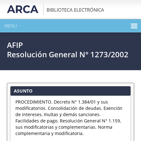
BIBLIOTECA ELECTRÓNICA
MENU
INICIO
AFIP
EXPANDIR TODO EL CONTENIDO DE LA PUBLICACIÓN
Resolución General N° 1273/2002
DESCARGAR PDF
ASUNTO
PROCEDIMIENTO. Decreto N° 1.384/01 y sus
modificatorios. Consolidación de deudas. Exención
de intereses, multas y demás sanciones.
Facilidades de pago. Resolución General N° 1.159,
sus modificatorias y complementarias. Norma
complementaria y modificatoria.