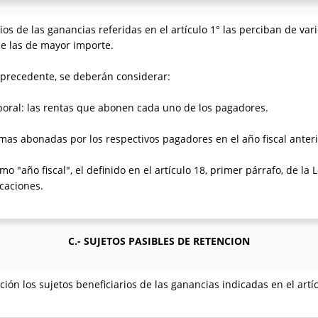
os de las ganancias referidas en el artículo 1° las perciban de var
e las de mayor importe.
o precedente, se deberán considerar:
aboral: las rentas que abonen cada uno de los pagadores.
sumas abonadas por los respectivos pagadores en el año fiscal anteri
o "año fiscal", el definido en el artículo 18, primer párrafo, de la
caciones.
C.- SUJETOS PASIBLES DE RETENCION
ión los sujetos beneficiarios de las ganancias indicadas en el artíc