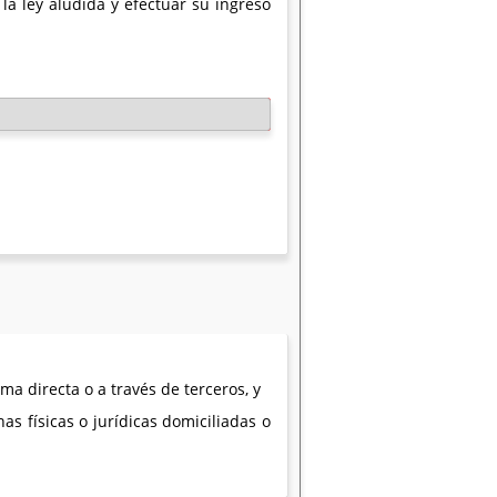
 la ley aludida y efectuar su ingreso
a directa o a través de terceros, y
s físicas o jurídicas domiciliadas o