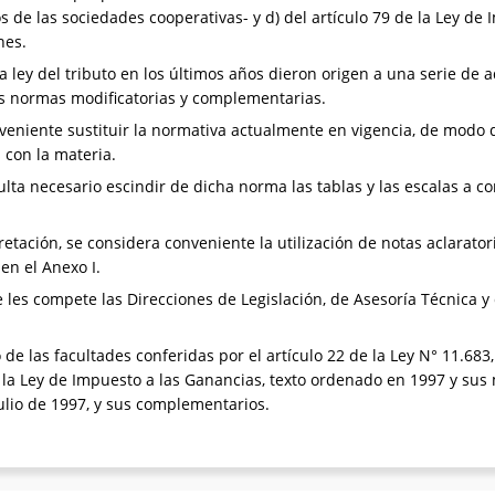
s de las sociedades cooperativas- y d) del artículo 79 de la Ley de 
nes.
a ley del tributo en los últimos años dieron origen a una serie de 
as normas modificatorias y complementarias.
eniente sustituir la normativa actualmente en vigencia, de modo d
 con la materia.
lta necesario escindir de dicha norma las tablas y las escalas a c
pretación, se considera conveniente la utilización de notas aclaratori
en el Anexo I.
 les compete las Direcciones de Legislación, de Asesoría Técnica 
o de las facultades conferidas por el artículo 22 de la Ley N° 11.68
e la Ley de Impuesto a las Ganancias, texto ordenado en 1997 y sus m
ulio de 1997, y sus complementarios.