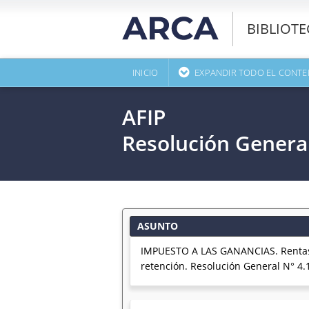
BIBLIOT
INICIO
EXPANDIR TODO EL CONTE
AFIP
Resolución Genera
ASUNTO
IMPUESTO A LAS GANANCIAS. Rentas d
retención. Resolución General N° 4.1