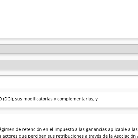
 (DGI), sus modificatorias y complementarias, y
égimen de retención en el impuesto a las ganancias aplicable a la
os actores que perciben sus retribuciones a través de la Asociación 