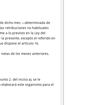
ta de dicho mes —determinada de
las retribuciones no habituales
e a lo previsto en la Ley del
 la presente, excepto el referido en
ue dispone el artículo 16.
 netas de los meses anteriores,
nto 2. del inciso a), se le
 elaborará este organismo para el