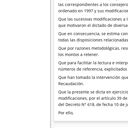
las correspondientes a los consejero
ordenado en 1997 y sus modificacio
Que las sucesivas modificaciones a l
que motivaron el dictado de divers
Que en consecuencia, se estima conv
todas las disposiciones relacionadas
Que por razones metodológicas, resu
los montos a retener.
Que para facilitar la lectura e inter
números de referencia, explicitados 
Que han tomado la intervención que
Recaudación.
Que la presente se dicta en ejercici
modificaciones, por el artículo 39 d
del Decreto N° 618, de fecha 10 de j
Por ello,