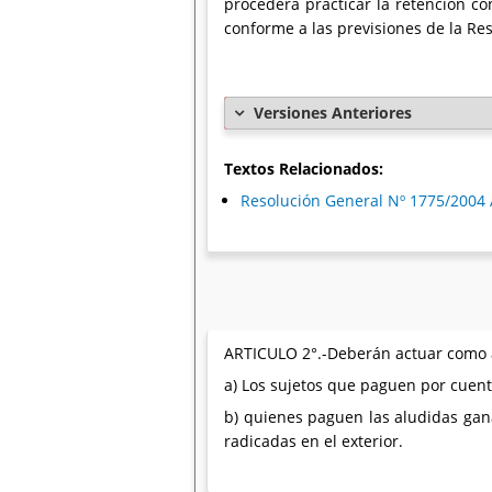
procederá practicar la retención con
conforme a las previsiones de la Re
Versiones Anteriores
Textos Relacionados:
Resolución General Nº 1775/2004 
ARTICULO 2°.-Deberán actuar como 
a) Los sujetos que paguen por cuenta
b) quienes paguen las aludidas gana
radicadas en el exterior.