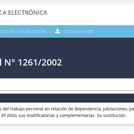
ECA ELECTRÓNICA
NIDO DE LA PUBLICACIÓN
DESCARGAR PDF
l N° 1261/2002
el trabajo personal en relación de dependencia, jubilaciones, pe
39 (DGI), sus modificatorias y complementarias. Su sustitución.