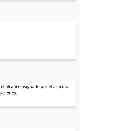
N
el alcance asignado por el artículo
caciones.