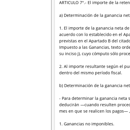
ARTICULO 7°.- El importe de la rete
a) Determinación de la ganancia net
1. El importe de la ganancia neta 
acuerdo con lo establecido en el Apa
previstas en el Apartado B del cita
Impuesto a las Ganancias, texto orde
su inciso j), cuyo cómputo sólo proce
2. Al importe resultante según el pu
dentro del mismo período fiscal.
b) Determinación de la ganancia net
- Para determinar la ganancia neta su
deducirán —cuando resulten procede
mes en que se realicen los pagos— , 
1. Ganancias no imponibles.