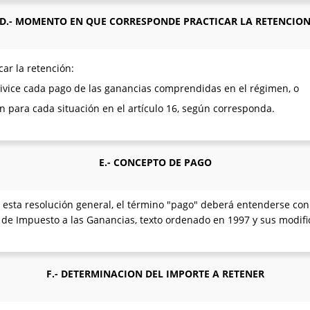
D.- MOMENTO EN QUE CORRESPONDE PRACTICAR LA RETENCIO
ar la retención:
tivice cada pago de las ganancias comprendidas en el régimen, o
n para cada situación en el artículo 16, según corresponda.
E.- CONCEPTO DE PAGO
 esta resolución general, el término "pago" deberá entenderse con 
y de Impuesto a las Ganancias, texto ordenado en 1997 y sus modifi
F.- DETERMINACION DEL IMPORTE A RETENER