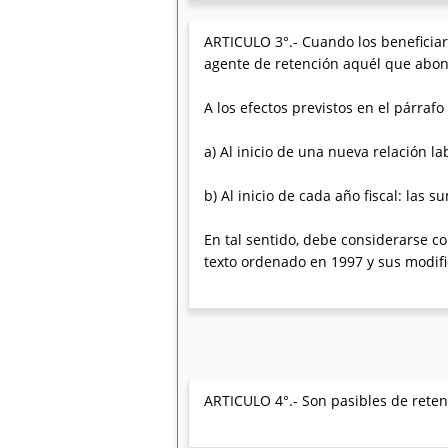
ARTICULO 3°.- Cuando los beneficiari
agente de retención aquél que abon
A los efectos previstos en el párraf
a) Al inicio de una nueva relación l
b) Al inicio de cada año fiscal: las 
En tal sentido, debe considerarse com
texto ordenado en 1997 y sus modifi
ARTICULO 4°.- Son pasibles de retenc