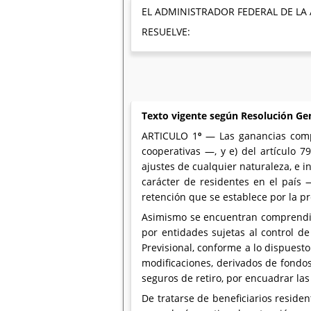
EL ADMINISTRADOR FEDERAL DE LA
RESUELVE:
Texto vigente según Resolución Ge
ARTICULO 1
º
— Las ganancias compr
cooperativas —, y e) del artículo 
ajustes de cualquier naturaleza, e 
carácter de residentes en el país 
retención que se establece por la p
Asimismo se encuentran comprendida
por entidades sujetas al control d
Previsional, conforme a lo dispuest
modificaciones, derivados de fondos
seguros de retiro, por encuadrar las
De tratarse de beneficiarios reside