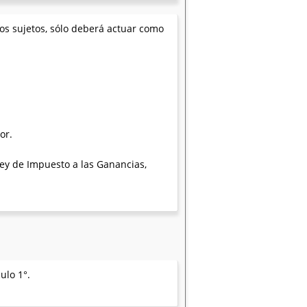
ios sujetos, sólo deberá actuar como
or.
 Ley de Impuesto a las Ganancias,
ulo 1°.