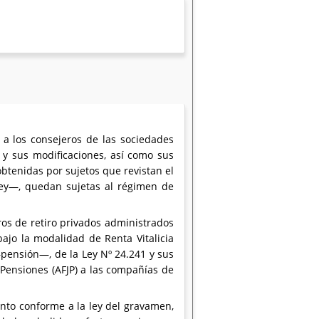
 a los consejeros de las sociedades
 y sus modificaciones, así como sus
btenidas por sujetos que revistan el
 ley—, quedan sujetas al régimen de
os de retiro privados administrados
ajo la modalidad de Renta Vitalicia
—pensión—, de la Ley Nº 24.241 y sus
 Pensiones (AFJP) a las compañías de
ento conforme a la ley del gravamen,