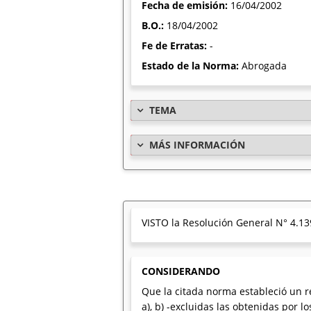
Fecha de emisión:
16/04/2002
B.O.:
18/04/2002
Fe de Erratas:
-
Estado de la Norma:
Abrogada
TEMA
MÁS INFORMACIÓN
VISTO la Resolución General N° 4.139
CONSIDERANDO
Que la citada norma estableció un r
a), b) -excluidas las obtenidas por l