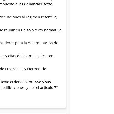
Impuesto a las Ganancias, texto
adecuaciones al régimen retentivo,
e reunir en un solo texto normativo
onsiderar para la determinación de
as y citas de textos legales, con
y de Programas y Normas de
3, texto ordenado en 1998 y sus
odificaciones, y por el artículo 7°