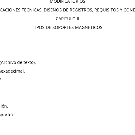
MODIFICATORIOS
ICACIONES TECNICAS, DISEÑOS DE REGISTROS, REQUISITOS Y CON
CAPITULO II
TIPOS DE SOPORTES MAGNETICOS
(Archivo de texto).
 hexadecimal.
".
ión.
porte).