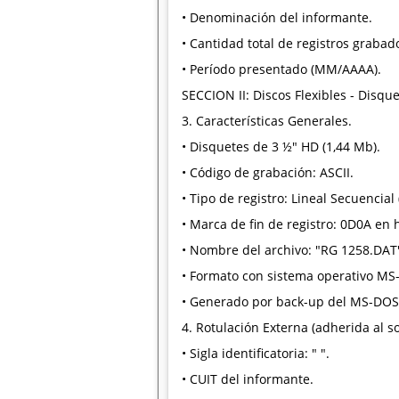
• Denominación del informante.
• Cantidad total de registros grabado
• Período presentado (MM/AAAA).
SECCION II: Discos Flexibles - Disque
3. Características Generales.
• Disquetes de 3 ½" HD (1,44 Mb).
• Código de grabación: ASCII.
• Tipo de registro: Lineal Secuencial 
• Marca de fin de registro: 0D0A en
• Nombre del archivo: "RG 1258.DAT
• Formato con sistema operativo MS
• Generado por back-up del MS-DOS o
4. Rotulación Externa (adherida al so
• Sigla identificatoria: " ".
• CUIT del informante.