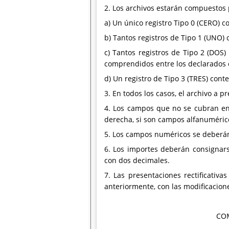
2. Los archivos estarán compuestos 
a) Un único registro Tipo 0 (CERO) c
b) Tantos registros de Tipo 1 (UNO) 
c) Tantos registros de Tipo 2 (DOS)
comprendidos entre los declarados en
d) Un registro de Tipo 3 (TRES) cont
3. En todos los casos, el archivo a p
4. Los campos que no se cubran en 
derecha, si son campos alfanuméric
5. Los campos numéricos se deberán 
6. Los importes deberán consignars
con dos decimales.
7. Las presentaciones rectificativ
anteriormente, con las modificacione
COM