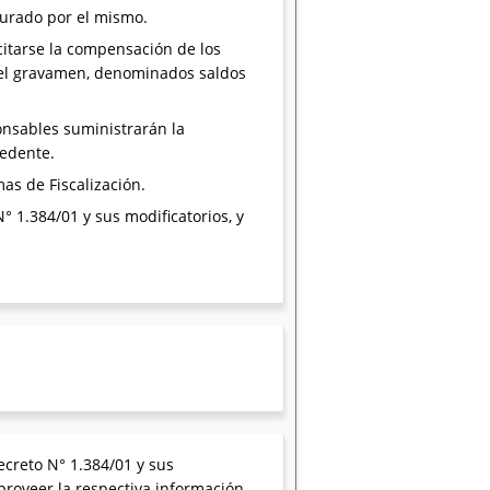
aurado por el mismo.
citarse la compensación de los
y del gravamen, denominados saldos
onsables suministrarán la
cedente.
as de Fiscalización.
N° 1.384/01 y sus modificatorios, y
ecreto N° 1.384/01 y sus
 proveer la respectiva información