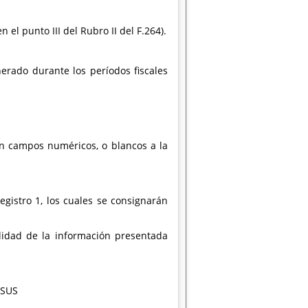
el punto III del Rubro II del F.264).
nerado durante los períodos fiscales
on campos numéricos, o blancos a la
gistro 1, los cuales se consignarán
alidad de la información presentada
 SUS