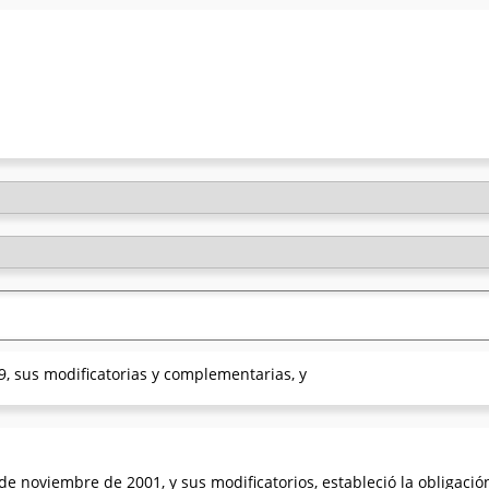
9, sus modificatorias y complementarias, y
de noviembre de 2001, y sus modificatorios, estableció la obligación