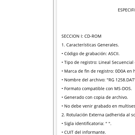
ESPECIF
SECCION I: CD-ROM
1. Características Generales.
• Código de grabación: ASCII.
• Tipo de registro: Lineal Secuencial 
• Marca de fin de registro: 0D0A en
• Nombre del archivo: "RG 1258.DAT
• Formato compatible con MS-DOS.
• Generado con copia de archivo.
• No debe venir grabado en multises
2. Rotulación Externa (adherida al so
• Sigla identificatoria: " ".
• CUIT del informante.