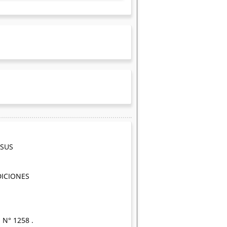
 SUS
DICIONES
 N° 1258 .