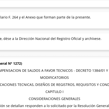
rio F. 264 y el Anexo que forman parte de la presente.
, dése a la Dirección Nacional del Registro Oficial y archívese.
eral N° 1272)
PENSACION DE SALDOS A FAVOR TECNICOS - DECRETO 1384/01 Y
MODIFICATORIOS
ICACIONES TECNICAS, DISEÑOS DE REGISTROS, REQUISITOS Y CON
CAPITULO I
CONSIDERACIONES GENERALES
ión se detallan responden a lo solicitado por la Resolución General