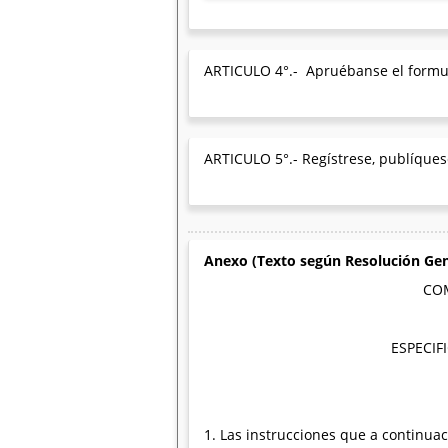
ARTICULO 4°.- Apruébanse el formula
ARTICULO 5°.- Regístrese, publíquese
Anexo (Texto según Resolución Gen
COM
ESPECIF
1. Las instrucciones que a continuac