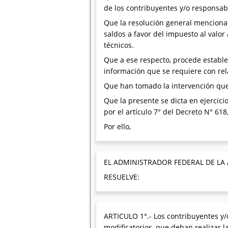
de los contribuyentes y/o responsab
Que la resolución general mencionad
saldos a favor del impuesto al valo
técnicos.
Que a ese respecto, procede estable
información que se requiere con rel
Que han tomado la intervención que 
Que la presente se dicta en ejercicio
por el artículo 7° del Decreto N° 61
Por ello,
EL ADMINISTRADOR FEDERAL DE LA
RESUELVE:
ARTICULO 1°.- Los contribuyentes y/
modificatorios, que deban realizar l