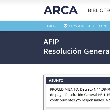
BIBLIOT
INICIO
EXPANDIR TODO EL CONTE
AFIP
Resolución Genera
ASUNTO
PROCEDIMIENTO. Decreto N° 1.384/01
de pago. Resolución General N° 1.15
contribuyentes y/o responsables. 