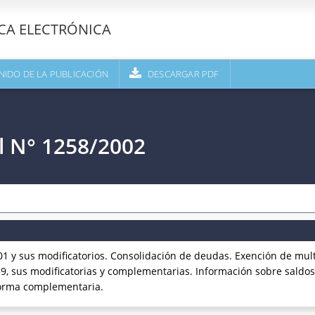
ECA ELECTRÓNICA
NIDO DE LA PUBLICACIÓN
DESCARGAR PDF
l N° 1258/2002
 y sus modificatorios. Consolidación de deudas. Exención de mult
9, sus modificatorias y complementarias. Información sobre saldos 
Norma complementaria.