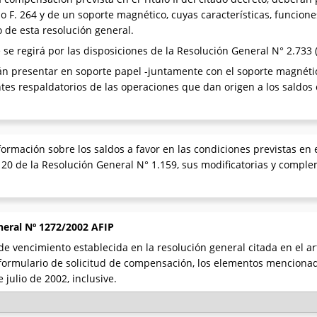
io F. 264 y de un soporte magnético, cuyas características, funcione
 de esta resolución general.
 se regirá por las disposiciones de la Resolución General N° 2.733 
rán presentar en soporte papel -juntamente con el soporte magnét
es respaldatorios de las operaciones que dan origen a los saldos 
ormación sobre los saldos a favor en las condiciones previstas en el
 20 de la Resolución General N° 1.159, sus modificatorias y comple
neral Nº 1272/2002 AFIP
e vencimiento establecida en la resolución general citada en el art
 formulario de solicitud de compensación, los elementos mencionad
 julio de 2002, inclusive.