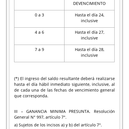
DEVENCIMIENTO
0 a 3
Hasta el día 24,
inclusive
4 a 6
Hasta el día 27,
inclusive
7 a 9
Hasta el día 28,
inclusive
(*) El ingreso del saldo resultante deberá realizarse
hasta el día hábil inmediato siguiente, inclusive, al
de cada una de las fechas de vencimiento general
que corresponda.
III – GANANCIA MINIMA PRESUNTA. Resolución
General N° 997, artículo 7°.
a) Sujetos de los incisos a) y b) del artículo 7°.