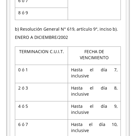
6 ó 7
8 ó 9
b) Resolución General N° 619, artículo 9°, inciso b).
ENERO A DICIEMBRE/2002
TERMINACION C.U.I.T.
FECHA DE
VENCIMIENTO
0 ó 1
Hasta el día 7,
inclusive
2 ó 3
Hasta el día 8,
inclusive
4 ó 5
Hasta el día 9,
inclusive
6 ó 7
Hasta el día 10,
inclusive