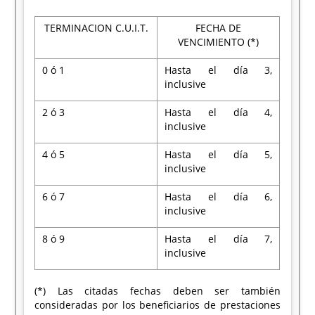
TERMINACION C.U.I.T.
FECHA DE
VENCIMIENTO (*)
0 ó 1
Hasta el día 3,
inclusive
2 ó 3
Hasta el día 4,
inclusive
4 ó 5
Hasta el día 5,
inclusive
6 ó 7
Hasta el día 6,
inclusive
8 ó 9
Hasta el día 7,
inclusive
(*) Las citadas fechas deben ser también
consideradas por los beneficiarios de prestaciones