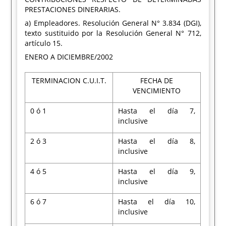
PRESTACIONES DINERARIAS.
a) Empleadores. Resolución General N° 3.834 (DGI),
texto sustituido por la Resolución General N° 712,
artículo 15.
ENERO A DICIEMBRE/2002
TERMINACION C.U.I.T.
FECHA DE
VENCIMIENTO
0 ó 1
Hasta el día 7,
inclusive
2 ó 3
Hasta el día 8,
inclusive
4 ó 5
Hasta el día 9,
inclusive
6 ó 7
Hasta el día 10,
inclusive