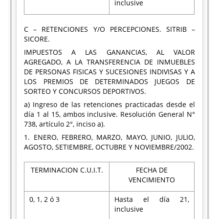
inclusive
C – RETENCIONES Y/O PERCEPCIONES. SITRIB –
SICORE.
IMPUESTOS A LAS GANANCIAS, AL VALOR
AGREGADO, A LA TRANSFERENCIA DE INMUEBLES
DE PERSONAS FISICAS Y SUCESIONES INDIVISAS Y A
LOS PREMIOS DE DETERMINADOS JUEGOS DE
SORTEO Y CONCURSOS DEPORTIVOS.
a) Ingreso de las retenciones practicadas desde el
día 1 al 15, ambos inclusive. Resolución General N°
738, artículo 2°, inciso a).
1. ENERO, FEBRERO, MARZO, MAYO, JUNIO, JULIO,
AGOSTO, SETIEMBRE, OCTUBRE Y NOVIEMBRE/2002.
TERMINACION C.U.I.T.
FECHA DE
VENCIMIENTO
0, 1, 2 ó 3
Hasta el día 21,
inclusive