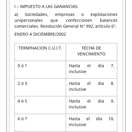
I – IMPUESTO A LAS GANANCIAS.
a) Sociedades, empresas o explotaciones
unipersonales que confeccionen balances
comerciales. Resolución General N° 992, artículo 6°.
ENERO A DICIEMBRE/2002
TERMINACION C.U.I.T.
FECHA DE
VENCIMIENTO
0 ó 1
Hasta el día 7,
inclusive
2 ó 3
Hasta el día 8,
inclusive
4 ó 5
Hasta el día 9,
inclusive
6 ó 7
Hasta el día 10,
inclusive