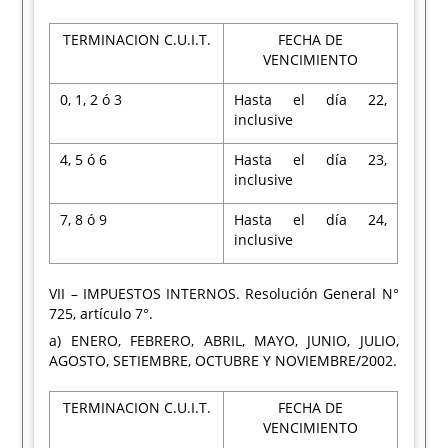
TERMINACION C.U.I.T.
FECHA DE
VENCIMIENTO
0, 1, 2 ó 3
Hasta el día 22,
inclusive
4, 5 ó 6
Hasta el día 23,
inclusive
7, 8 ó 9
Hasta el día 24,
inclusive
VII – IMPUESTOS INTERNOS. Resolución General N°
725, artículo 7°.
a) ENERO, FEBRERO, ABRIL, MAYO, JUNIO, JULIO,
AGOSTO, SETIEMBRE, OCTUBRE Y NOVIEMBRE/2002.
TERMINACION C.U.I.T.
FECHA DE
VENCIMIENTO