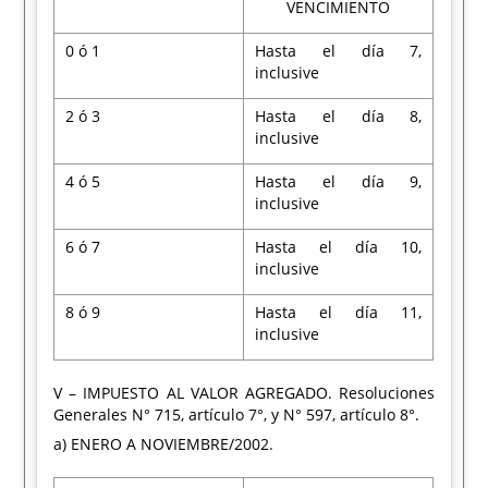
VENCIMIENTO
0 ó 1
Hasta el día 7,
inclusive
2 ó 3
Hasta el día 8,
inclusive
4 ó 5
Hasta el día 9,
inclusive
6 ó 7
Hasta el día 10,
inclusive
8 ó 9
Hasta el día 11,
inclusive
V – IMPUESTO AL VALOR AGREGADO. Resoluciones
Generales N° 715, artículo 7°, y N° 597, artículo 8°.
a) ENERO A NOVIEMBRE/2002.