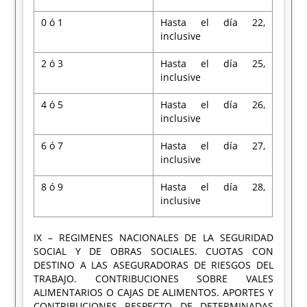
0 ó 1
Hasta el día 22,
inclusive
2 ó 3
Hasta el día 25,
inclusive
4 ó 5
Hasta el día 26,
inclusive
6 ó 7
Hasta el día 27,
inclusive
8 ó 9
Hasta el día 28,
inclusive
IX – REGIMENES NACIONALES DE LA SEGURIDAD
SOCIAL Y DE OBRAS SOCIALES. CUOTAS CON
DESTINO A LAS ASEGURADORAS DE RIESGOS DEL
TRABAJO. CONTRIBUCIONES SOBRE VALES
ALIMENTARIOS O CAJAS DE ALIMENTOS. APORTES Y
CONTRIBUCIONES RESPECTO DE DETERMINADAS