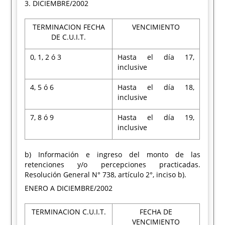
3. DICIEMBRE/2002
TERMINACION FECHA
VENCIMIENTO
DE C.U.I.T.
0, 1, 2 ó 3
Hasta el día 17,
inclusive
4, 5 ó 6
Hasta el día 18,
inclusive
7, 8 ó 9
Hasta el día 19,
inclusive
b) Información e ingreso del monto de las
retenciones y/o percepciones practicadas.
Resolución General N° 738, artículo 2°, inciso b).
ENERO A DICIEMBRE/2002
TERMINACION C.U.I.T.
FECHA DE
VENCIMIENTO