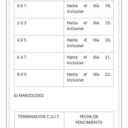
0 ó 1
Hasta el día 18,
inclusive
2 ó 3
Hasta el día 19,
inclusive
4 ó 5
Hasta el día 20,
inclusive
6 ó 7
Hasta el día 21,
inclusive
8 ó 9
Hasta el día 22,
inclusive
b) MARZO/2002
TERMINACION C.U.I.T.
FECHA DE
VENCIMIENTO