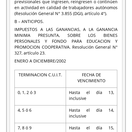
previsionales que ingresen, reingresen o continúen
en actividad en calidad de trabajadores autónomos
(Resolución General N° 3.855 (DGI), artículo 4°).
B – ANTICIPOS.
IMPUESTOS A LAS GANANCIAS, A LA GANANCIA
MINIMA PRESUNTA, SOBRE LOS BIENES
PERSONALES Y FONDO PARA EDUCACION Y
PROMOCION COOPERATIVA. Resolución General N°
327, artículo 23.
ENERO A DICIEMBRE/2002
TERMINACION C.U.I.T.
FECHA DE
VENCIMIENTO
0, 1, 2 ó 3
Hasta el día 13,
inclusive
4, 5 ó 6
Hasta el día 14,
inclusive
7, 8 ó 9
Hasta el día 15,