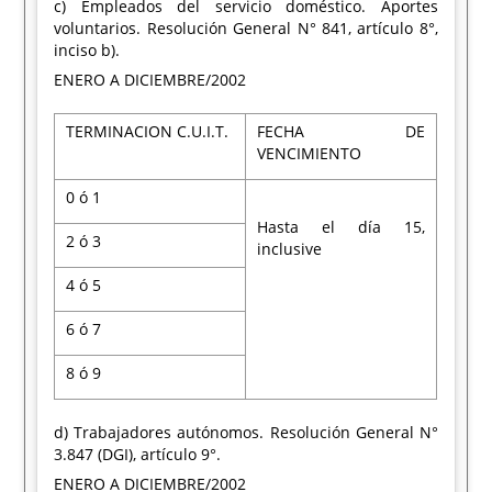
c) Empleados del servicio doméstico. Aportes
voluntarios. Resolución General N° 841, artículo 8°,
inciso b).
ENERO A DICIEMBRE/2002
TERMINACION C.U.I.T.
FECHA DE
VENCIMIENTO
0 ó 1
Hasta el día 15,
2 ó 3
inclusive
4 ó 5
6 ó 7
8 ó 9
d) Trabajadores autónomos. Resolución General N°
3.847 (DGI), artículo 9°.
ENERO A DICIEMBRE/2002