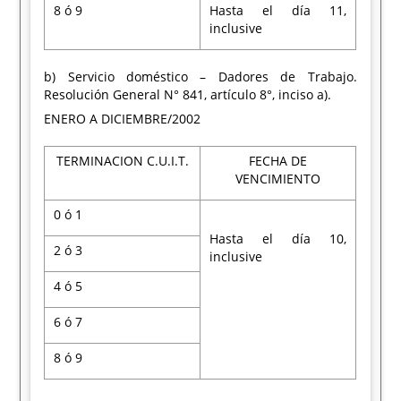
8 ó 9
Hasta el día 11,
inclusive
b) Servicio doméstico – Dadores de Trabajo.
Resolución General N° 841, artículo 8°, inciso a).
ENERO A DICIEMBRE/2002
TERMINACION C.U.I.T.
FECHA DE
VENCIMIENTO
0 ó 1
Hasta el día 10,
2 ó 3
inclusive
4 ó 5
6 ó 7
8 ó 9