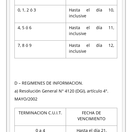
0, 1, 2 ó 3
Hasta el día 10,
inclusive
4, 5 ó 6
Hasta el día 11,
inclusive
7, 8 ó 9
Hasta el día 12,
inclusive
D – REGIMENES DE INFORMACION.
a) Resolución General N° 4120 (DGI), artículo 4°.
MAYO/2002
TERMINACION C.U.I.T.
FECHA DE
VENCIMIENTO
0 a 4
Hasta el día 21,