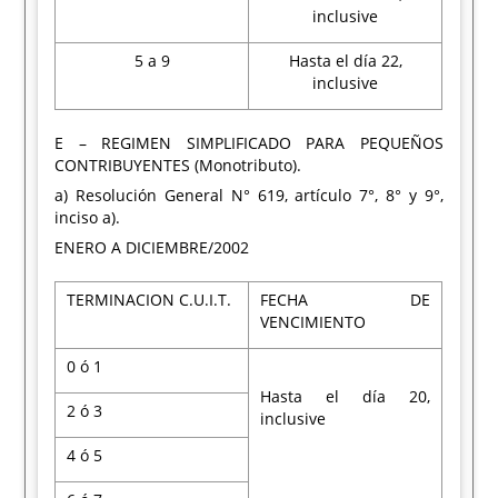
inclusive
5 a 9
Hasta el día 22,
inclusive
E – REGIMEN SIMPLIFICADO PARA PEQUEÑOS
CONTRIBUYENTES (Monotributo).
a) Resolución General N° 619, artículo 7°, 8° y 9°,
inciso a).
ENERO A DICIEMBRE/2002
TERMINACION C.U.I.T.
FECHA DE
VENCIMIENTO
0 ó 1
Hasta el día 20,
2 ó 3
inclusive
4 ó 5