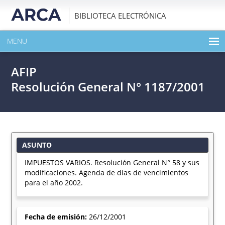
BIBLIOTECA ELECTRÓNICA
MENU
INICIO
AFIP
EXPANDIR TODO EL CONTENIDO DE LA PUBLICACIÓN
Resolución General N° 1187/2001
DESCARGAR PDF
ASUNTO
IMPUESTOS VARIOS. Resolución General N° 58 y sus
modificaciones. Agenda de días de vencimientos
para el año 2002.
Fecha de emisión:
26/12/2001