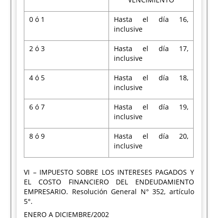
0 ó 1
Hasta el día 16,
inclusive
2 ó 3
Hasta el día 17,
inclusive
4 ó 5
Hasta el día 18,
inclusive
6 ó 7
Hasta el día 19,
inclusive
8 ó 9
Hasta el día 20,
inclusive
VI – IMPUESTO SOBRE LOS INTERESES PAGADOS Y
EL COSTO FINANCIERO DEL ENDEUDAMIENTO
EMPRESARIO. Resolución General N° 352, artículo
5°.
ENERO A DICIEMBRE/2002