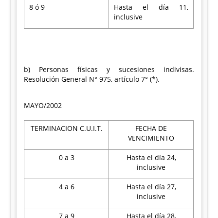
8 ó 9
Hasta el día 11,
inclusive
b) Personas físicas y sucesiones indivisas.
Resolución General N° 975, artículo 7° (*).
MAYO/2002
TERMINACION C.U.I.T.
FECHA DE
VENCIMIENTO
0 a 3
Hasta el día 24,
inclusive
4 a 6
Hasta el día 27,
inclusive
7 a 9
Hasta el día 28,