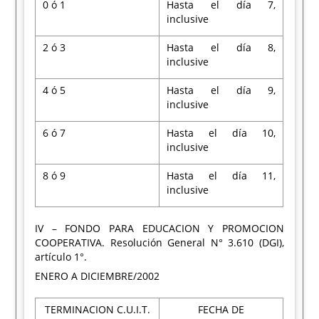
0 ó 1
Hasta el día 7,
inclusive
2 ó 3
Hasta el día 8,
inclusive
4 ó 5
Hasta el día 9,
inclusive
6 ó 7
Hasta el día 10,
inclusive
8 ó 9
Hasta el día 11,
inclusive
IV – FONDO PARA EDUCACION Y PROMOCION
COOPERATIVA. Resolución General N° 3.610 (DGI),
artículo 1°.
ENERO A DICIEMBRE/2002
TERMINACION C.U.I.T.
FECHA DE