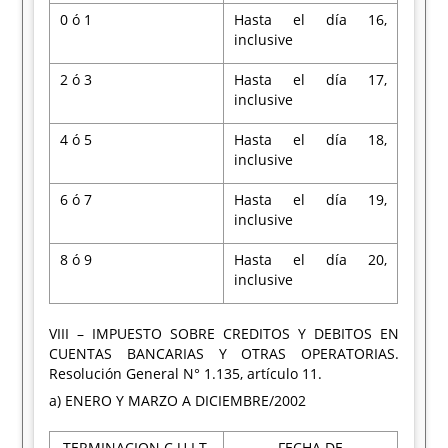
0 ó 1
Hasta el día 16,
inclusive
2 ó 3
Hasta el día 17,
inclusive
4 ó 5
Hasta el día 18,
inclusive
6 ó 7
Hasta el día 19,
inclusive
8 ó 9
Hasta el día 20,
inclusive
VIII – IMPUESTO SOBRE CREDITOS Y DEBITOS EN
CUENTAS BANCARIAS Y OTRAS OPERATORIAS.
Resolución General N° 1.135, artículo 11.
a) ENERO Y MARZO A DICIEMBRE/2002
TERMINACION C.U.I.T.
FECHA DE