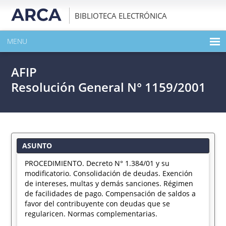
BIBLIOTECA ELECTRÓNICA
MENU
INICIO
AFIP
EXPANDIR TODO EL CONTENIDO DE LA PUBLICACIÓN
Resolución General N° 1159/2001
DESCARGAR PDF
ASUNTO
PROCEDIMIENTO. Decreto N° 1.384/01 y su
modificatorio. Consolidación de deudas. Exención
de intereses, multas y demás sanciones. Régimen
de facilidades de pago. Compensación de saldos a
favor del contribuyente con deudas que se
regularicen. Normas complementarias.