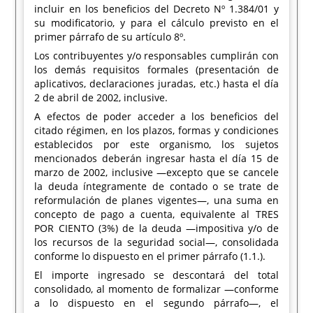
incluir en los beneficios del Decreto Nº 1.384/01 y
su modificatorio, y para el cálculo previsto en el
primer párrafo de su artículo 8º.
Los contribuyentes y/o responsables cumplirán con
los demás requisitos formales (presentación de
aplicativos, declaraciones juradas, etc.) hasta el día
2 de abril de 2002, inclusive.
A efectos de poder acceder a los beneficios del
citado régimen, en los plazos, formas y condiciones
establecidos por este organismo, los sujetos
mencionados deberán ingresar hasta el día 15 de
marzo de 2002, inclusive —excepto que se cancele
la deuda íntegramente de contado o se trate de
reformulación de planes vigentes—, una suma en
concepto de pago a cuenta, equivalente al TRES
POR CIENTO (3%) de la deuda —impositiva y/o de
los recursos de la seguridad social—, consolidada
conforme lo dispuesto en el primer párrafo (1.1.).
El importe ingresado se descontará del total
consolidado, al momento de formalizar —conforme
a lo dispuesto en el segundo párrafo—, el