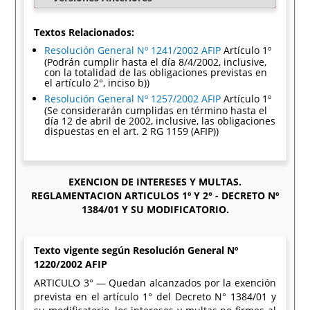
Textos Relacionados:
Resolución General Nº 1241/2002 AFIP
Artículo 1º
(Podrán cumplir hasta el día 8/4/2002, inclusive,
con la totalidad de las obligaciones previstas en
el artículo 2°, inciso b))
Resolución General Nº 1257/2002 AFIP
Artículo 1º
(Se considerarán cumplidas en término hasta el
día 12 de abril de 2002, inclusive, las obligaciones
dispuestas en el art. 2 RG 1159 (AFIP))
EXENCION DE INTERESES Y MULTAS.
REGLAMENTACION ARTICULOS 1º Y 2° - DECRETO Nº
1384/01 Y SU MODIFICATORIO.
Texto vigente según Resolución General Nº
1220/2002 AFIP
ARTICULO 3° — Quedan alcanzados por la exención
prevista en el artículo 1° del Decreto N° 1384/01 y