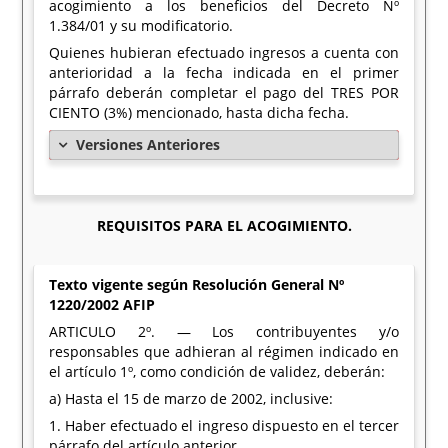
acogimiento a los beneficios del Decreto Nº
1.384/01 y su modificatorio.
Quienes hubieran efectuado ingresos a cuenta con
anterioridad a la fecha indicada en el primer
párrafo deberán completar el pago del TRES POR
CIENTO (3%) mencionado, hasta dicha fecha.
Versiones Anteriores
REQUISITOS PARA EL ACOGIMIENTO.
Texto vigente según Resolución General Nº
1220/2002 AFIP
ARTICULO 2º. — Los contribuyentes y/o
responsables que adhieran al régimen indicado en
el artículo 1º, como condición de validez, deberán:
a) Hasta el 15 de marzo de 2002, inclusive:
1. Haber efectuado el ingreso dispuesto en el tercer
párrafo del artículo anterior.