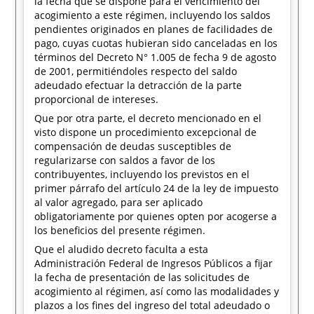
la fecha que se dispone para el vencimiento del
acogimiento a este régimen, incluyendo los saldos
pendientes originados en planes de facilidades de
pago, cuyas cuotas hubieran sido canceladas en los
términos del Decreto N° 1.005 de fecha 9 de agosto
de 2001, permitiéndoles respecto del saldo
adeudado efectuar la detracción de la parte
proporcional de intereses.
Que por otra parte, el decreto mencionado en el
visto dispone un procedimiento excepcional de
compensación de deudas susceptibles de
regularizarse con saldos a favor de los
contribuyentes, incluyendo los previstos en el
primer párrafo del artículo 24 de la ley de impuesto
al valor agregado, para ser aplicado
obligatoriamente por quienes opten por acogerse a
los beneficios del presente régimen.
Que el aludido decreto faculta a esta
Administración Federal de Ingresos Públicos a fijar
la fecha de presentación de las solicitudes de
acogimiento al régimen, así como las modalidades y
plazos a los fines del ingreso del total adeudado o