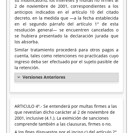
su modificatorio, los intereses y multas no firmes al
2 de noviembre de 2001, correspondientes a los
anticipos indicados en el artículo 10 del citado
decreto, en la medida que —a la fecha establecida
en el segundo párrafo del artículo 1° de esta
resolución general— se encuentren cancelados o
se hubiera presentado la declaración jurada que
los absorba.
Similar tratamiento procederá para otros pagos a
cuenta, tales como retenciones no practicadas cuyo
ingreso deba ser efectuado por el sujeto pasible de
la retención.
Versiones Anteriores
ARTICULO 4º.- Se entenderá por multas firmes a las
que revestían dicho carácter al 2 de noviembre de
2001, inclusive (4.1.). La eximición de sanciones
comprende también a las clausuras, firmes o no.
A los fines dispuestos por el inciso c) del artículo 2°