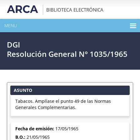
BIBLIOTECA ELECTRÓNICA
MENU
INICIO
DGI
EXPANDIR TODO EL CONTENIDO DE LA PUBLICACIÓN
Resolución General N° 1035/1965
DESCARGAR PDF
ASUNTO
Tabacos. Amplíase el punto 49 de las Normas
Generales Complementarias.
Fecha de emisión:
17/05/1965
B.O.:
21/05/1965