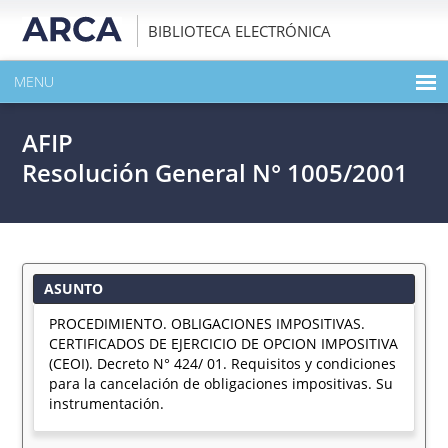
BIBLIOTECA ELECTRÓNICA
MENU
INICIO
AFIP
EXPANDIR TODO EL CONTENIDO DE LA PUBLICACIÓN
Resolución General N° 1005/2001
DESCARGAR PDF
ASUNTO
PROCEDIMIENTO. OBLIGACIONES IMPOSITIVAS.
CERTIFICADOS DE EJERCICIO DE OPCION IMPOSITIVA
(CEOI). Decreto N° 424/ 01. Requisitos y condiciones
para la cancelación de obligaciones impositivas. Su
instrumentación.