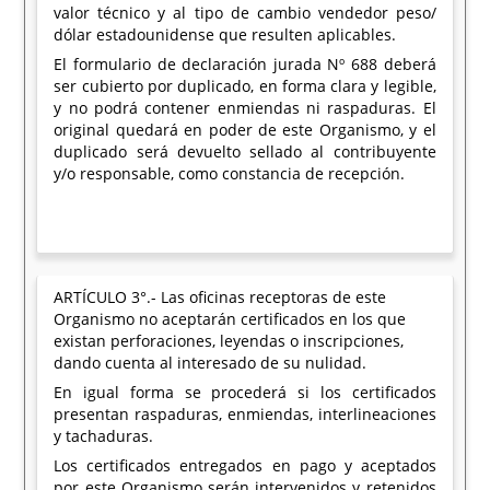
valor técnico y al tipo de cambio vendedor peso/
dólar estadounidense que resulten aplicables.
El formulario de declaración jurada Nº 688 deberá
ser cubierto por duplicado, en forma clara y legible,
y no podrá contener enmiendas ni raspaduras. El
original quedará en poder de este Organismo, y el
duplicado será devuelto sellado al contribuyente
y/o responsable, como constancia de recepción.
ARTÍCULO 3°.- Las oficinas receptoras de este
Organismo no aceptarán certificados en los que
existan perforaciones, leyendas o inscripciones,
dando cuenta al interesado de su nulidad.
En igual forma se procederá si los certificados
presentan raspaduras, enmiendas, interlineaciones
y tachaduras.
Los certificados entregados en pago y aceptados
por este Organismo serán intervenidos y retenidos