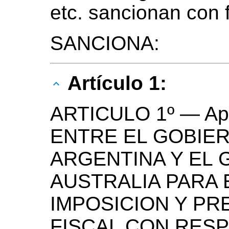
etc. sancionan con 
SANCIONA:
Artículo 1:
ARTICULO 1º — Ap
ENTRE EL GOBIER
ARGENTINA Y EL 
AUSTRALIA PARA 
IMPOSICION Y PR
FISCAL CON RESP