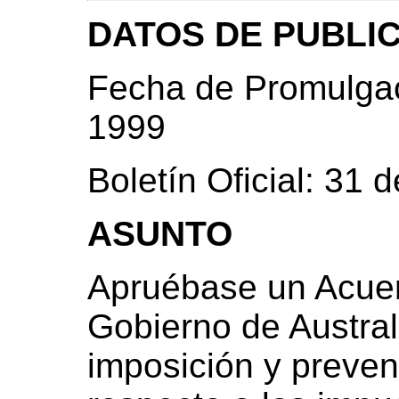
DATOS DE PUBLI
Fecha de Promulgac
1999
Boletín Oficial: 31
ASUNTO
Apruébase un Acuer
Gobierno de Australi
imposición y preveni