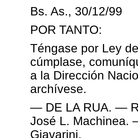
Bs. As., 30/12/99
POR TANTO:
Téngase por Ley de
cúmplase, comuníqu
a la Dirección Nacio
archívese.
— DE LA RUA. — Ro
José L. Machinea. 
Giavarini.