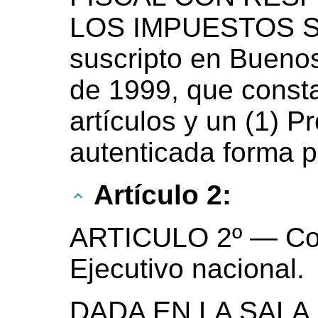
LOS IMPUESTOS S
suscripto en Buenos
de 1999, que consta
artículos y un (1) P
autenticada forma pa
Artículo 2:
ARTICULO 2º — Co
Ejecutivo nacional.
DADA EN LA SALA