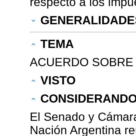
respecto a los impu
GENERALIDADE
TEMA
ACUERDO SOBRE 
VISTO
CONSIDERAND
El Senado y Cámara
Nación Argentina r