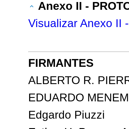
Anexo II - PRO
Visualizar Anexo 
FIRMANTES
ALBERTO R. PIERR
EDUARDO MENEM
Edgardo Piuzzi