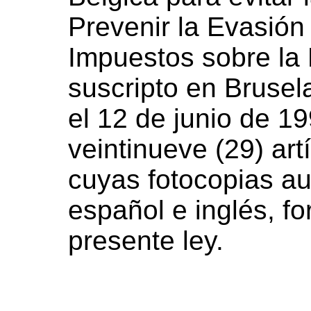
Prevenir la Evasión
Impuestos sobre la 
suscripto en Brusel
el 12 de junio de 1
veintinueve (29) art
cuyas fotocopias au
español e inglés, fo
presente ley.