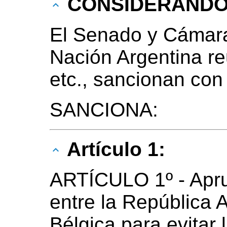
CONSIDERAND
El Senado y Cámara
Nación Argentina r
etc., sancionan con
SANCIONA:
Artículo 1:
ARTÍCULO 1º - Apr
entre la República 
Bélgica para evitar 