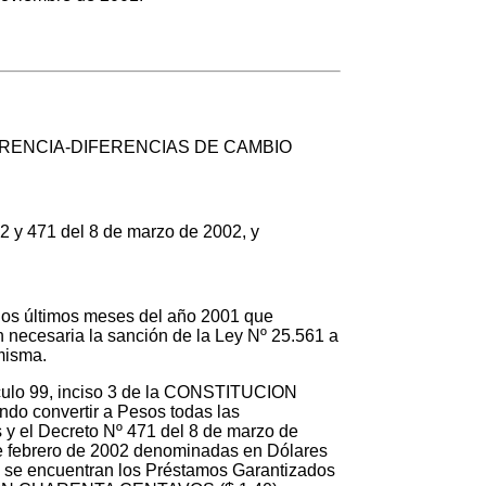
ERENCIA-DIFERENCIAS DE CAMBIO
2 y 471 del 8 de marzo de 2002, y
los últimos meses del año 2001 que
n necesaria la sanción de la Ley Nº 25.561 a
misma.
rtículo 99, inciso 3 de la CONSTITUCION
o convertir a Pesos todas las
y el Decreto Nº 471 del 8 de marzo de
 de febrero de 2002 denominadas en Dólares
ue se encuentran los Préstamos Garantizados