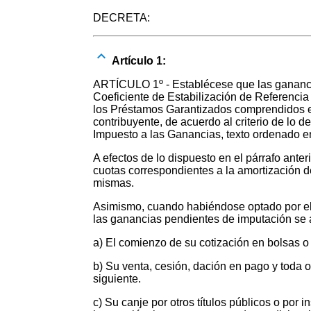
DECRETA:
Artículo 1:
ARTÍCULO 1º - Establécese que las ganancia
Coeficiente de Estabilización de Referencia
los Préstamos Garantizados comprendidos en 
contribuyente, de acuerdo al criterio de lo d
Impuesto a las Ganancias, texto ordenado e
A efectos de lo dispuesto en el párrafo anter
cuotas correspondientes a la amortización de
mismas.
Asimismo, cuando habiéndose optado por el cr
las ganancias pendientes de imputación se at
a) El comienzo de su cotización en bolsas 
b) Su venta, cesión, dación en pago y toda o
siguiente.
c) Su canje por otros títulos públicos o po