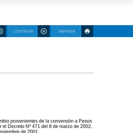
CONTRAER
IMPRIMIR
mbio provenientes de la conversión a Pesos
or el Decreto Nº 471 del 8 de marzo de 2002,
 noviembre de 2001.