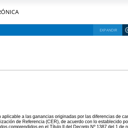
RÓNICA
EXPANDIR
licable a las ganancias originadas por las diferencias de ca
bilización de Referencia (CER), de acuerdo con lo establecido p
dos comprendidos en el Título II del Decreto Nº 1387 del 1 de