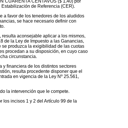
NO CON CUARENTA CENTAVOS ($ 1,40) por
e Estabilización de Referencia (CER).
 a favor de los tenedores de los aludidos
nancias, se hace necesario definir con
to.
, resulta aconsejable aplicar a los mismos,
o 18 de la Ley de Impuesto a las Ganancias,
 se produzca la exigibilidad de las cuotas
res procedan a su disposición, en cuyo caso
icha circunstancia.
 financiera de los distintos sectores
stión, resulta procedente disponer que el
entrada en vigencia de la Ley Nº 25.561,
la intervención que le compete.
s incisos 1 y 2 del Artículo 99 de la