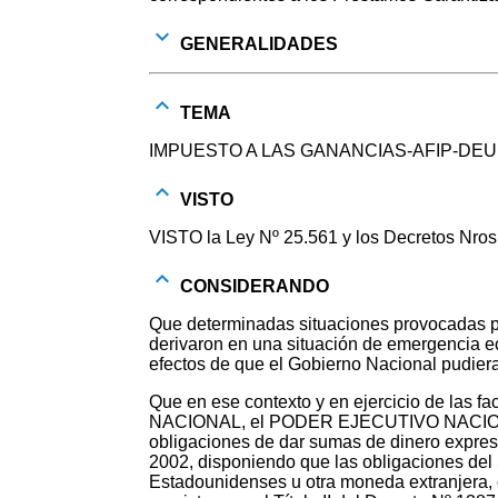
GENERALIDADES
TEMA
IMPUESTO A LAS GANANCIAS-AFIP-DEU
VISTO
VISTO la Ley Nº 25.561 y los Decretos Nros
CONSIDERANDO
Que determinadas situaciones provocadas po
derivaron en una situación de emergencia eco
efectos de que el Gobierno Nacional pudiera
Que en ese contexto y en ejercicio de las f
NACIONAL, el PODER EJECUTIVO NACIONAL di
obligaciones de dar sumas de dinero expres
2002, disponiendo que las obligaciones del 
Estadounidenses u otra moneda extranjera, c