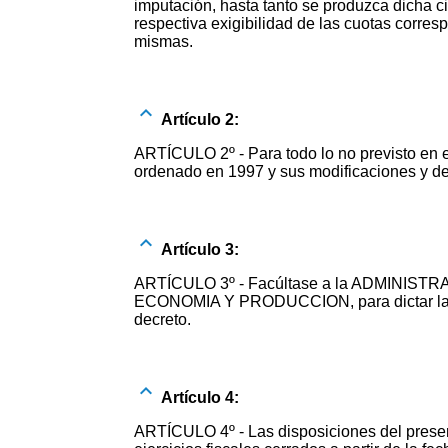
imputación, hasta tanto se produzca dicha cir
respectiva exigibilidad de las cuotas corresp
mismas.
Artículo 2:
ARTÍCULO 2º - Para todo lo no previsto en e
ordenado en 1997 y sus modificaciones y de
Artículo 3:
ARTÍCULO 3º - Facúltase a la ADMINIST
ECONOMIA Y PRODUCCION, para dictar las no
decreto.
Artículo 4:
ARTÍCULO 4º - Las disposiciones del presente