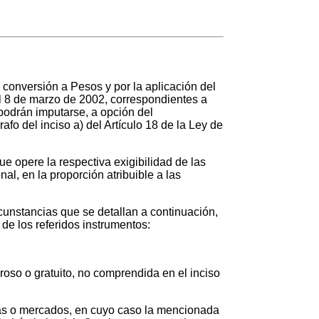
conversión a Pesos y por la aplicación del
el 8 de marzo de 2002, correspondientes a
podrán imputarse, a opción del
afo del inciso a) del Artículo 18 de la Ley de
que opere la respectiva exigibilidad de las
al, en la proporción atribuible a las
rcunstancias que se detallan a continuación,
de los referidos instrumentos:
eroso o gratuito, no comprendida en el inciso
lsas o mercados, en cuyo caso la mencionada