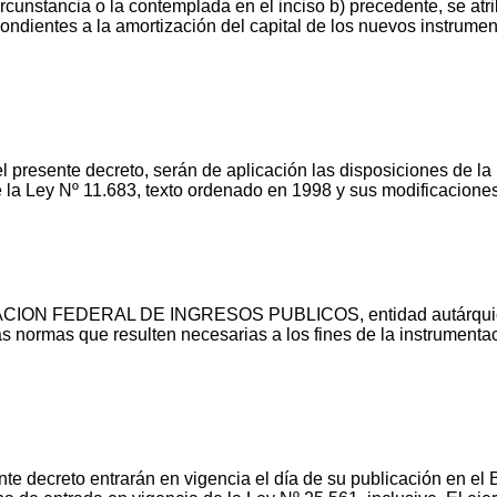
cunstancia o la contemplada en el inciso b) precedente, se atrib
ondientes a la amortización del capital de los nuevos instrument
l presente decreto, serán de aplicación las disposiciones de la
 la Ley Nº 11.683, texto ordenado en 1998 y sus modificacione
RACION FEDERAL DE INGRESOS PUBLICOS, entidad autárquic
rmas que resulten necesarias a los fines de la instrumentaci
 decreto entrarán en vigencia el día de su publicación en el Bol