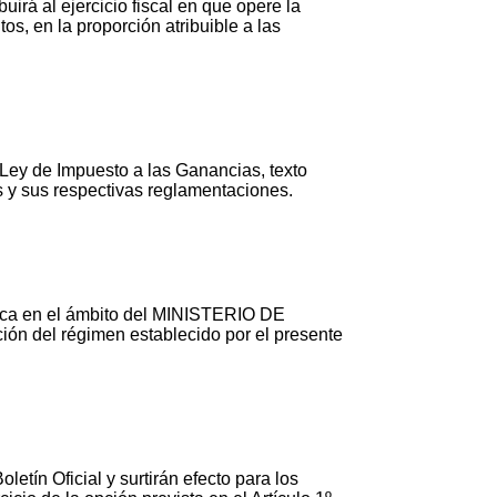
uirá al ejercicio fiscal en que opere la
os, en la proporción atribuible a las
 Ley de Impuesto a las Ganancias, texto
s y sus respectivas reglamentaciones.
a en el ámbito del MINISTERIO DE
ón del régimen establecido por el presente
etín Oficial y surtirán efecto para los