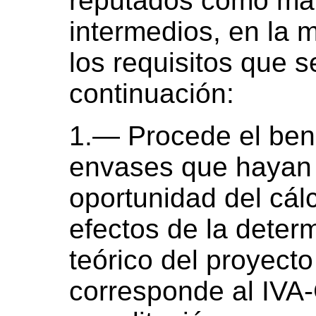
reputados como mat
intermedios, en la 
los requisitos que 
continuación:
1.— Procede el bene
envases que hayan 
oportunidad del cálc
efectos de la determ
teórico del proyecto
corresponde al IVA