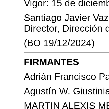
Vigor: 15 de diciem
Santiago Javier Va
Director, Dirección 
(BO 19/12/2024)
FIRMANTES
Adrián Francisco P
Agustín W. Giustini
MARTIN ALEXIS 