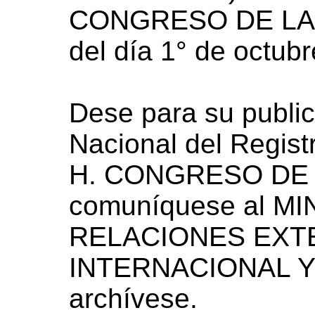
CONGRESO DE LA 
del día 1° de octub
Dese para su public
Nacional del Registr
H. CONGRESO DE 
comuníquese al M
RELACIONES EXT
INTERNACIONAL Y 
archívese.