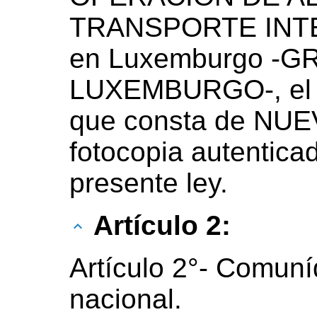
TRANSPORTE INTE
en Luxemburgo -
LUXEMBURGO-, el 2
que consta de NUEV
fotocopia autentica
presente ley.
Artículo 2:
Artículo 2°- Comuní
nacional.