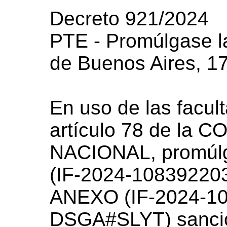
Decreto 921/2024
PTE - Promúlgase l
de Buenos Aires, 1
En uso de las facul
artículo 78 de la
NACIONAL, promúlg
(IF-2024-1083922
ANEXO (IF-2024-1
DSGA#SLYT) sancio