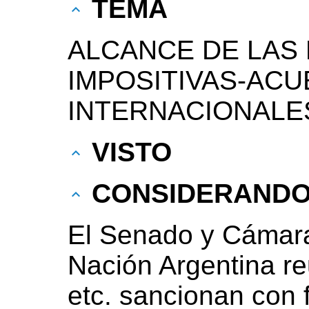
TEMA
ALCANCE DE LAS
IMPOSITIVAS-AC
INTERNACIONALE
VISTO
CONSIDERAND
El Senado y Cámara
Nación Argentina r
etc. sancionan con 