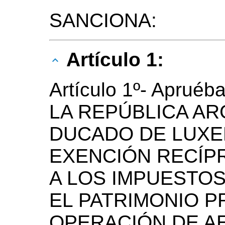
SANCIONA:
Artículo 1:
Artículo 1º- Apru
LA REPÚBLICA AR
DUCADO DE LUXE
EXENCIÓN RECÍP
A LOS IMPUESTOS
EL PATRIMONIO P
OPERACIÓN DE A