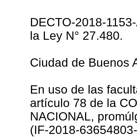
DECTO-2018-1153-
la Ley N° 27.480.
Ciudad de Buenos A
En uso de las facul
artículo 78 de la
NACIONAL, promúlg
(IF-2018-6365480