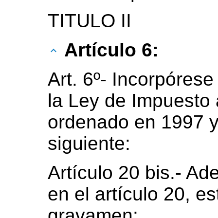
TITULO II
Artículo 6:
Art. 6º- Incorpórese
la Ley de Impuesto 
ordenado en 1997 y 
siguiente:
Artículo 20 bis.- A
en el artículo 20, e
gravamen: