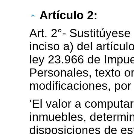
Artículo 2:
Art. 2°- Sustitúyese 
inciso a) del artícul
ley 23.966 de Impue
Personales, texto 
modificaciones, por 
‘El valor a computa
inmuebles, determi
disposiciones de es