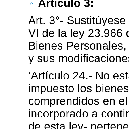
Artículo 3:
Art. 3°- Sustitúyese 
VI de la ley 23.966
Bienes Personales,
y sus modificaciones
‘Artículo 24.- No es
impuesto los bienes
comprendidos en el 
incorporado a conti
de esta ley- pertene