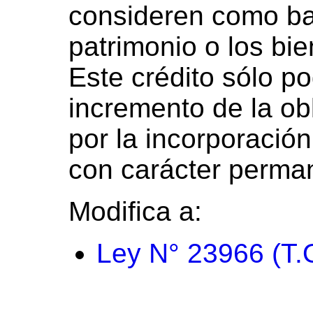
consideren como ba
patrimonio o los bi
Este crédito sólo p
incremento de la obl
por la incorporación
con carácter permane
Modifica a:
Ley N° 23966 (T.