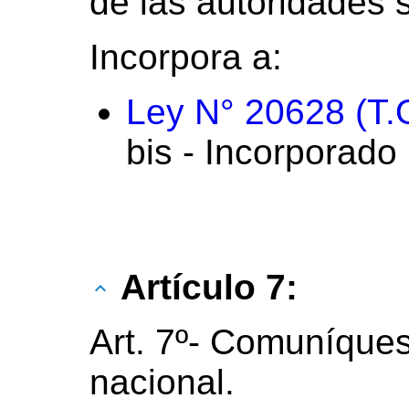
de las autoridades s
Incorpora a:
Ley N° 20628 (T.
bis - Incorporado
Artículo 7:
Art. 7º- Comuníques
nacional.