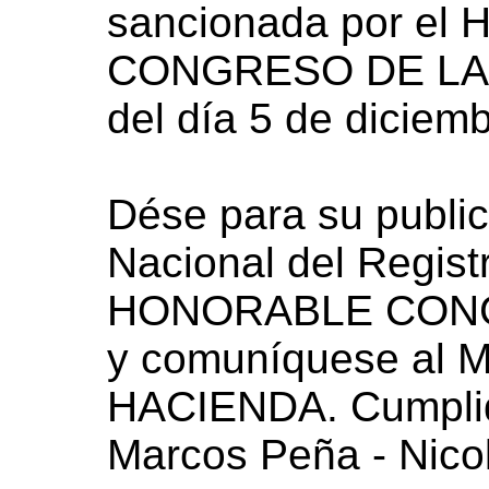
sancionada por e
CONGRESO DE LA 
del día 5 de diciem
Dése para su public
Nacional del Registr
HONORABLE CONG
y comuníquese al 
HACIENDA. Cumplid
Marcos Peña - Nico