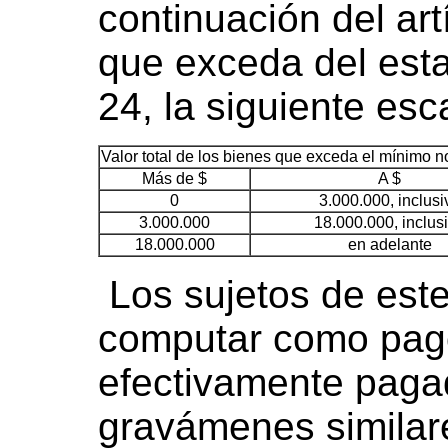
continuación del art
que exceda del esta
24, la siguiente esc
Valor total de los bienes que exceda el mínimo n
Más de $
A $
0
3.000.000, inclusi
3.000.000
18.000.000, inclus
18.000.000
en adelante
Los sujetos de est
computar como pag
efectivamente pagad
gravámenes similar