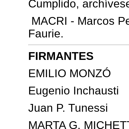
Cumplido, archíves
MACRI - Marcos Pe
Faurie.
FIRMANTES
EMILIO MONZÓ
Eugenio Inchausti
Juan P. Tunessi
MARTA G. MICHET