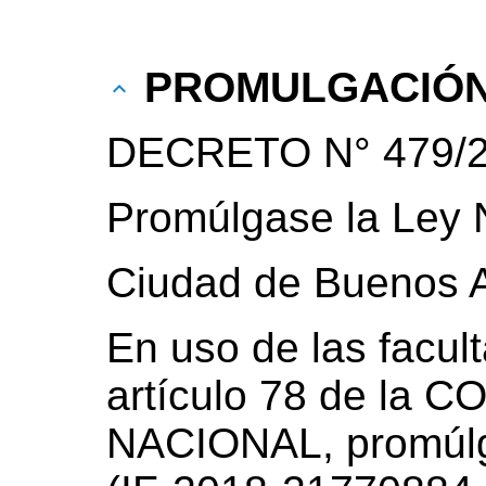
PROMULGACIÓ
DECRETO N° 479/
Promúlgase la Ley 
Ciudad de Buenos A
En uso de las facul
artículo 78 de la
NACIONAL, promúlg