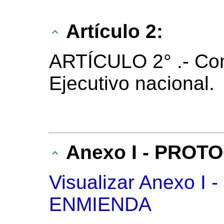
Artículo 2:
ARTÍCULO 2° .- Co
Ejecutivo nacional.
Anexo I - PROT
Visualizar Anexo 
ENMIENDA