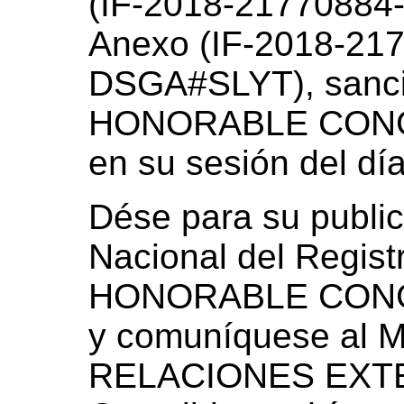
(IF-2018-2177088
Anexo (IF-2018-21
DSGA#SLYT), sanci
HONORABLE CONG
en su sesión del dí
Dése para su public
Nacional del Registr
HONORABLE CONG
y comuníquese al 
RELACIONES EXTE