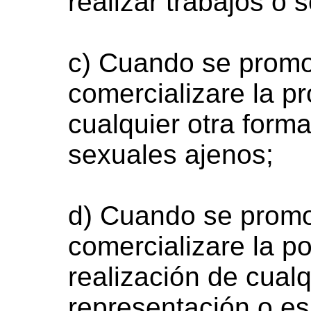
realizar trabajos o 
c) Cuando se promovi
comercializare la pr
cualquier otra forma
sexuales ajenos;
d) Cuando se promov
comercializare la por
realización de cualq
representación o es