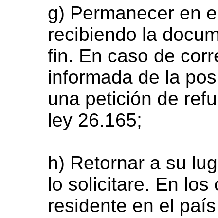
g) Permanecer en el 
recibiendo la docum
fin. En caso de cor
informada de la posi
una petición de refu
ley 26.165;
h) Retornar a su lu
lo solicitare. En lo
residente en el paí