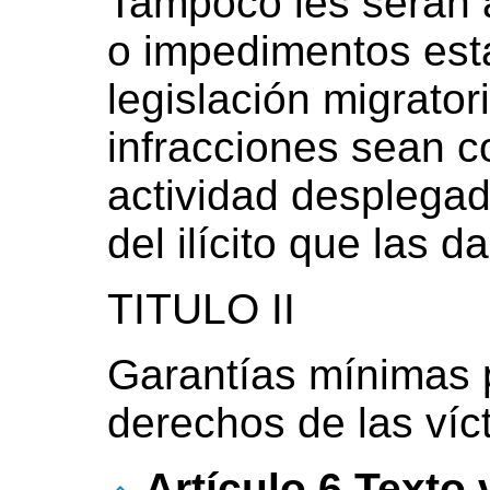
Tampoco les serán a
o impedimentos esta
legislación migrator
infracciones sean c
actividad desplegad
del ilícito que las d
TITULO II
Garantías mínimas p
derechos de las víc
Artículo 6 Texto