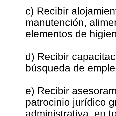
c) Recibir alojamie
manutención, alimen
elementos de higien
d) Recibir capacitac
búsqueda de emple
e) Recibir asesorami
patrocinio jurídico g
administrativa, en t