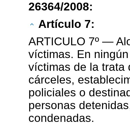
26364/2008:
Artículo 7:
ARTICULO 7º — Alo
víctimas. En ningún
víctimas de la trat
cárceles, establecim
policiales o destina
personas detenidas
condenadas.