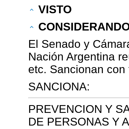
VISTO
CONSIDERAND
El Senado y Cámara
Nación Argentina r
etc. Sancionan con 
SANCIONA:
PREVENCION Y SA
DE PERSONAS Y A