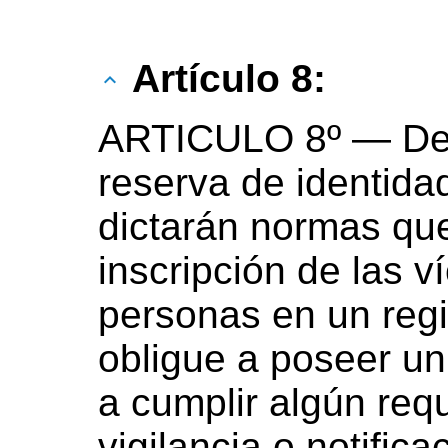
Artículo 8:
ARTICULO 8º — Dere
reserva de identida
dictarán normas qu
inscripción de las v
personas en un regi
obligue a poseer un
a cumplir algún requ
vigilancia o notifica