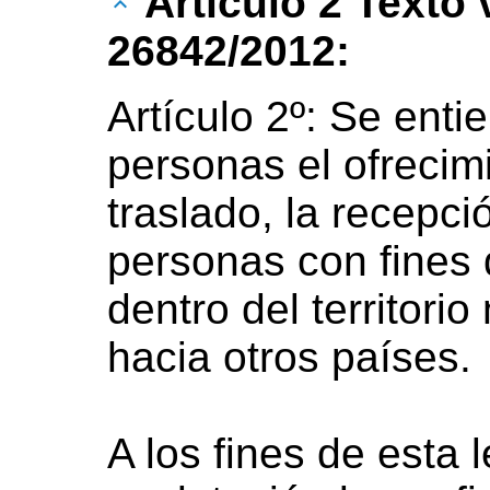
Artículo 2 Texto
26842/2012:
Artículo 2º: Se enti
personas el ofrecimi
traslado, la recepc
personas con fines 
dentro del territori
hacia otros países.
A los fines de esta 