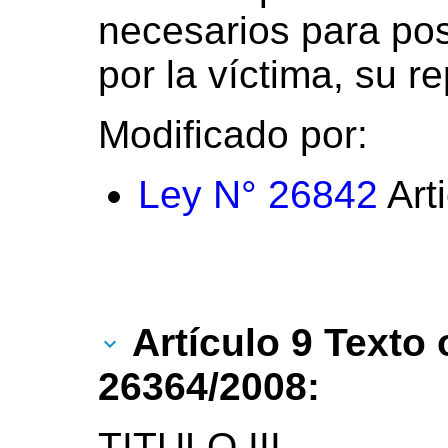
necesarios para posi
por la víctima, su re
Modificado por:
Ley N° 26842
Arti
Artículo 9 Texto 
26364/2008:
TITULO III