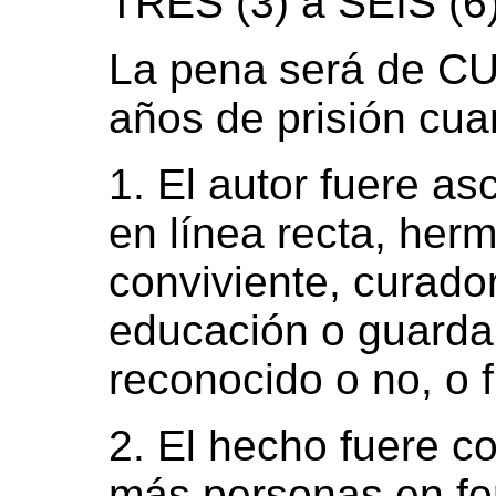
TRES (3) a SEIS (6
La pena será de CU
años de prisión cua
1. El autor fuere as
en línea recta, herm
conviviente, curado
educación o guarda,
reconocido o no, o f
2. El hecho fuere c
más personas en fo