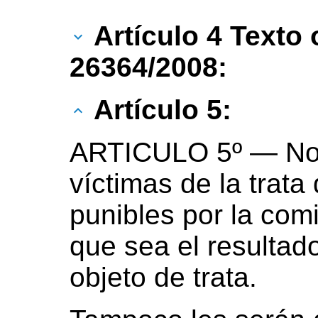
Artículo 4 Texto 
26364/2008:
Artículo 5:
ARTICULO 5º — No p
víctimas de la trat
punibles por la comi
que sea el resultad
objeto de trata.