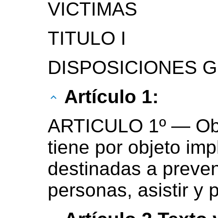
VICTIMAS
TITULO I
DISPOSICIONES 
Artículo 1:
ARTICULO 1º — Obje
tiene por objeto im
destinadas a preveni
personas, asistir y 