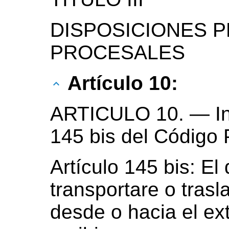
DISPOSICIONES P
PROCESALES
Artículo 10:
ARTICULO 10. — In
145 bis del Código P
Artículo 145 bis: El
transportare o trasl
desde o hacia el ext