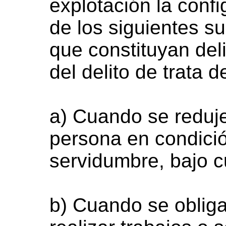
explotación la conf
de los siguientes su
que constituyan del
del delito de trata 
a) Cuando se reduj
persona en condició
servidumbre, bajo c
b) Cuando se oblig