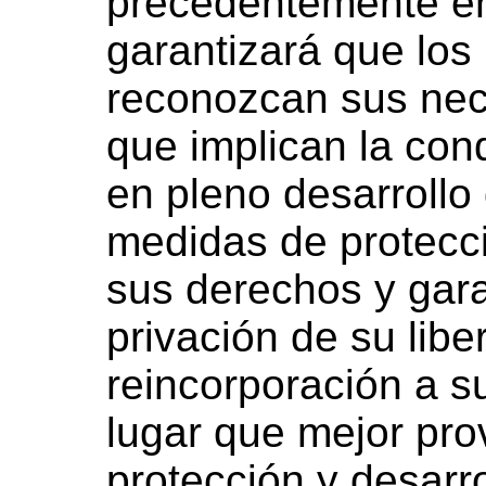
precedentemente e
garantizará que los
reconozcan sus nec
que implican la con
en pleno desarrollo
medidas de protecci
sus derechos y garan
privación de su libe
reincorporación a su
lugar que mejor pro
protección y desar