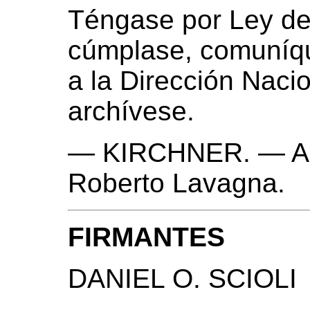
Téngase por Ley de
cúmplase, comuníqu
a la Dirección Nacio
archívese.
— KIRCHNER. — Alb
Roberto Lavagna.
FIRMANTES
DANIEL O. SCIOLI