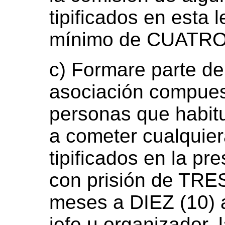
tipificados en esta 
mínimo de CUATRO (
c) Formare parte de
asociación compues
personas que habit
a cometer cualquiera
tipificados en la pr
con prisión de TRES
meses a DIEZ (10) a
jefe u organizador,