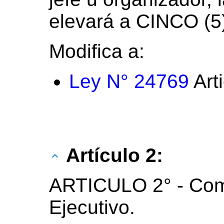
elevará a CINCO (5)
Modifica a:
Ley N° 24769
Art
Artículo 2:
ARTICULO 2° - Com
Ejecutivo.