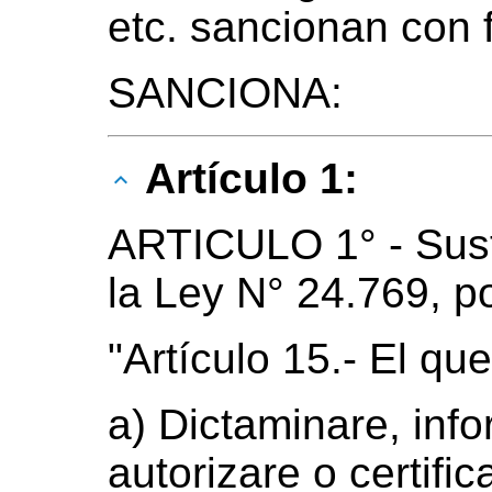
etc. sancionan con 
SANCIONA:
Artículo 1:
ARTICULO 1° - Susti
la Ley N° 24.769, po
"Artículo 15.- El qu
a) Dictaminare, info
autorizare o certific