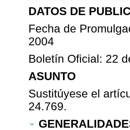
DATOS DE PUBLI
Fecha de Promulgac
2004
Boletín Oficial: 22
ASUNTO
Sustitúyese el artíc
24.769.
GENERALIDADE