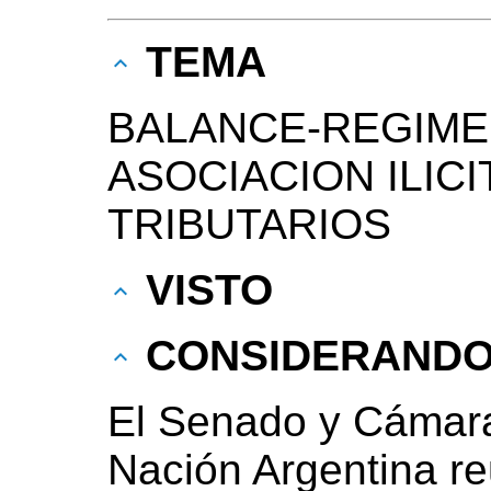
TEMA
BALANCE-REGIMEN
ASOCIACION ILICI
TRIBUTARIOS
VISTO
CONSIDERAND
El Senado y Cámara
Nación Argentina r