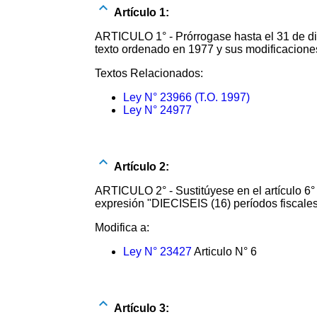
Artículo 1:
ARTICULO 1° - Prórrogase hasta el 31 de dic
texto ordenado en 1977 y sus modificacione
Textos Relacionados:
Ley N° 23966 (T.O. 1997)
Ley N° 24977
Artículo 2:
ARTICULO 2° - Sustitúyese en el artículo 6
expresión "DIECISEIS (16) períodos fiscales
Modifica a:
Ley N° 23427
Articulo N° 6
Artículo 3: