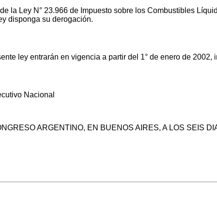
 de la Ley N° 23.966 de Impuesto sobre los Combustibles Líqui
ley disponga su derogación.
te ley entrarán en vigencia a partir del 1° de enero de 2002, i
cutivo Nacional
ONGRESO ARGENTINO, EN BUENOS AIRES, A LOS SEIS D