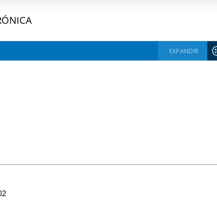
RÓNICA
EXPANDIR
02