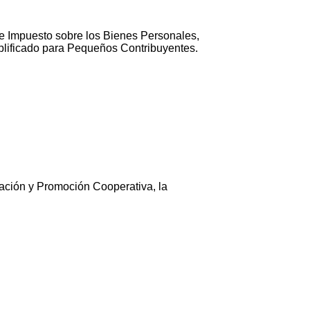
de Impuesto sobre los Bienes Personales,
plificado para Pequeños Contribuyentes.
cación y Promoción Cooperativa, la