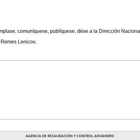
lase, comuníquese, publíquese, dése a la Dirección Nacional d
. Remes Lenicov.
AGENCIA DE RECAUDACIÓN Y CONTROL ADUANERO