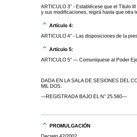
ARTICULO 3° - Establécese que el Título III
y sus modificaciones, regirá hasta que otra 
Artículo 4:
ARTICULO 4° - Las disposiciones de la presen
Artículo 5:
ARTICULO 5° — Comuníquese al Poder Eje
DADA EN LA SALA DE SESIONES DEL C
MIL DOS.
—REGISTRADA BAJO EL N° 25.560—
PROMULGACIÓN
Decreto 42/2002