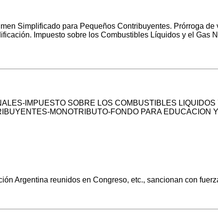
imen Simplificado para Pequeños Contribuyentes. Prórroga de 
ficación. Impuesto sobre los Combustibles Líquidos y el Gas Na
ALES-IMPUESTO SOBRE LOS COMBUSTIBLES LIQUIDOS 
RIBUYENTES-MONOTRIBUTO-FONDO PARA EDUCACION Y
ón Argentina reunidos en Congreso, etc., sancionan con fuerz