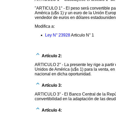
"ARTICULO 1° - El peso será convertible par
América (u$s 1) y un euro de la Unión Europe
vendedor de euros en dólares estadouniden
Modifica a:
Ley N° 23928
Articulo N° 1
Artículo 2:
ARTICULO 2° - La presente ley rige a partir 
Unidos de América (u$s 1) para la venta, en
nacional en dicha oportunidad.
Artículo 3:
ARTICULO 3° - El Banco Central de la Repúbl
convertibilidad en la adaptación de las deud
Artículo 4: