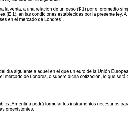
a la venta, a una relación de un peso ($ 1) por el promedio si
a (E 1), en las condiciones establecidas por la presente ley. A 
ses en el mercado de Londres".
del día siguiente a aquel en el que un euro de la Unión Europea
 el mercado de Londres, o supere dicha cotización, lo que será 
ica Argentina podrá formular los instrumentos necesarios para 
as preexistentes.