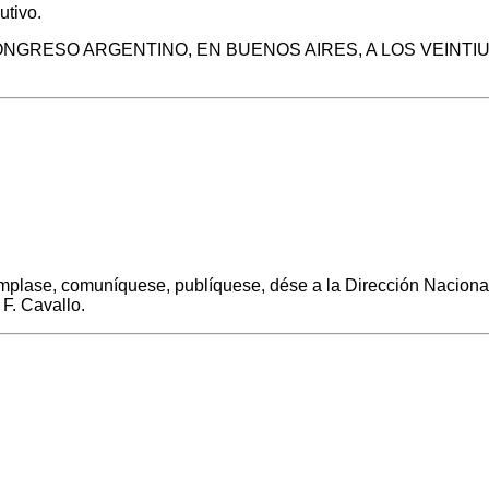
tivo.
ONGRESO ARGENTINO, EN BUENOS AIRES, A LOS VEINTIU
plase, comuníquese, publíquese, dése a la Dirección Nacional 
F. Cavallo.