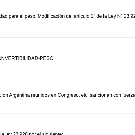
ad para el peso. Modificación del artículo 1° de la Ley N° 23.9
NVERTIBILIDAD-PESO
ón Argentina reunidos en Congreso, etc. sancionan con fuerza
la ley 23.928 por el siguiente: