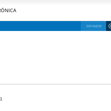
RÓNICA
EXPANDIR
01