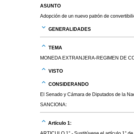
ASUNTO
Adopción de un nuevo patrón de convertibilid
GENERALIDADES
TEMA
MONEDA EXTRANJERA-REGIMEN DE CO
VISTO
CONSIDERANDO
El Senado y Cámara de Diputados de la Naci
SANCIONA:
Artículo 1:
ARTICULO 1° - Sustitúyese el artículo 1° de 