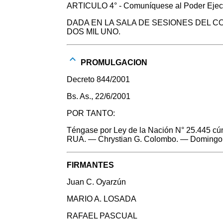
ARTICULO 4° - Comuníquese al Poder Ejecu
DADA EN LA SALA DE SESIONES DEL C
DOS MIL UNO.
PROMULGACION
Decreto 844/2001
Bs. As., 22/6/2001
POR TANTO:
Téngase por Ley de la Nación N° 25.445 cúm
RUA. — Chrystian G. Colombo. — Domingo 
FIRMANTES
Juan C. Oyarzún
MARIO A. LOSADA
RAFAEL PASCUAL