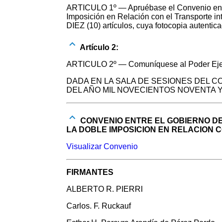
ARTICULO 1º — Apruébase el Convenio entre 
Imposición en Relación con el Transporte int
DIEZ (10) artículos, cuya fotocopia autentica
Artículo 2:
ARTICULO 2º — Comuníquese al Poder Ejec
DADA EN LA SALA DE SESIONES DEL C
DEL AÑO MIL NOVECIENTOS NOVENTA 
CONVENIO ENTRE EL GOBIERNO DE
LA DOBLE IMPOSICION EN RELACION 
Visualizar Convenio
FIRMANTES
ALBERTO R. PIERRI
Carlos. F. Ruckauf