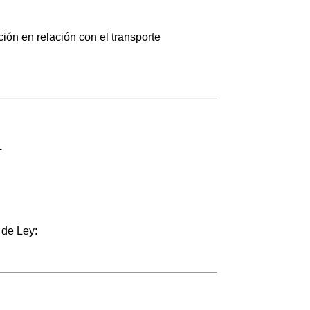
ión en relación con el transporte
L
 de Ley: