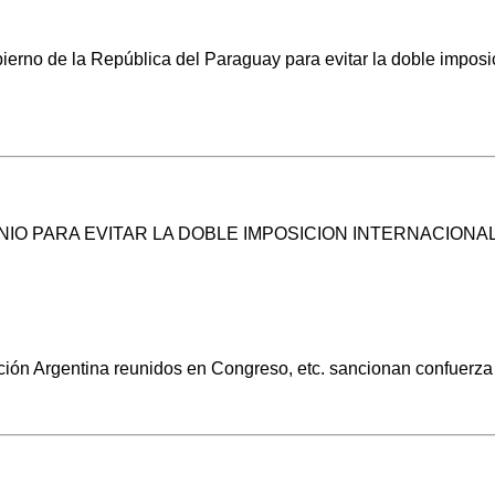
erno de la República del Paraguay para evitar la doble imposic
O PARA EVITAR LA DOBLE IMPOSICION INTERNACIONA
ión Argentina reunidos en Congreso, etc. sancionan confuerza