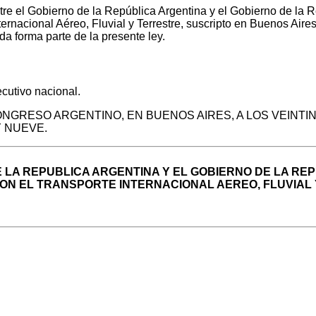
el Gobierno de la República Argentina y el Gobierno de la Re
ernacional Aéreo, Fluvial y Terrestre, suscripto en Buenos Aire
da forma parte de la presente ley.
utivo nacional.
ONGRESO ARGENTINO, EN BUENOS AIRES, A LOS VEINTI
Y NUEVE.
 LA REPUBLICA ARGENTINA Y EL GOBIERNO DE LA RE
CON EL TRANSPORTE INTERNACIONAL AEREO, FLUVIAL