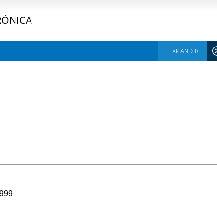
RÓNICA
EXPANDIR
1999