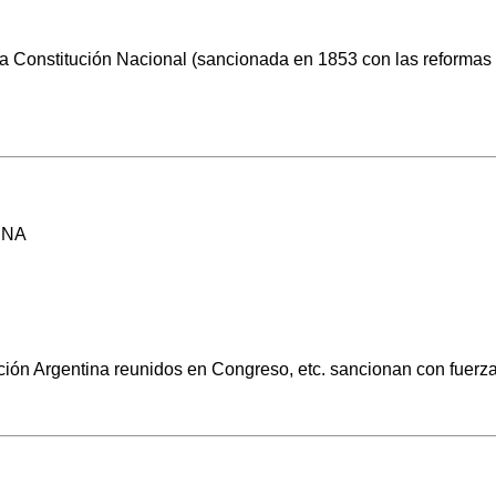
e la Constitución Nacional (sancionada en 1853 con las reforma
INA
ón Argentina reunidos en Congreso, etc. sancionan con fuerza