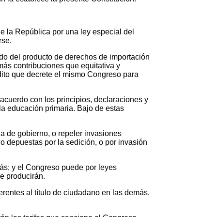
de la República por una ley especial del
arse.
mado del producto de derechos de importación
emás contribuciones que equitativa y
dito que decrete el mismo Congreso para
 acuerdo con los principios, declaraciones y
 la educación primaria. Bajo de estas
ana de gobierno, o repeler invasiones
do depuestas por la sedición, o por invasión
más; y el Congreso puede por leyes
ue producirán.
erentes al título de ciudadano en las demás.