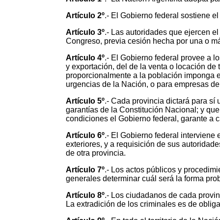
Artículo 2º
.- El Gobierno federal sostiene e
Artículo 3º
.- Las autoridades que ejercen el
Congreso, previa cesión hecha por una o más 
Artículo 4º
.- El Gobierno federal provee a 
y exportación, del de la venta o locación de
proporcionalmente a la población imponga e
urgencias de la Nación, o para empresas de 
Artículo 5º
.- Cada provincia dictará para sí
garantías de la Constitución Nacional; y que
condiciones el Gobierno federal, garante a c
Artículo 6º
.- El Gobierno federal interviene 
exteriores, y a requisición de sus autoridade
de otra provincia.
Artículo 7º
.- Los actos públicos y procedim
generales determinar cuál será la forma prob
Artículo 8º
.- Los ciudadanos de cada provin
La extradición de los criminales es de oblig