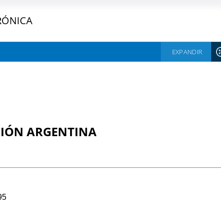
RÓNICA
EXPANDIR
CIÓN ARGENTINA
95