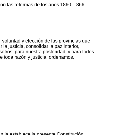
con las reformas de los años 1860, 1866,
 voluntad y elección de las provincias que
a justicia, consolidar la paz interior,
sotros, para nuestra posteridad, y para todos
e toda razón y justicia: ordenamos,
ún la establece la presente Constitución.