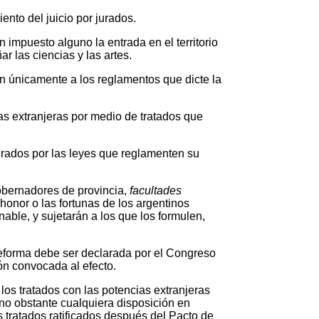
ento del juicio por jurados.
on impuesto alguno la entrada en el territorio
ñar las ciencias y las artes.
ión únicamente a los reglamentos que dicte la
ias extranjeras por medio de tratados que
lterados por las leyes que reglamenten su
gobernadores de provincia,
facultades
 honor o las fortunas de los argentinos
ble, y sujetarán a los que los formulen,
reforma debe ser declarada por el Congreso
ión convocada al efecto.
los tratados con las potencias extranjeras
 no obstante cualquiera disposición en
s tratados ratificados después del Pacto de