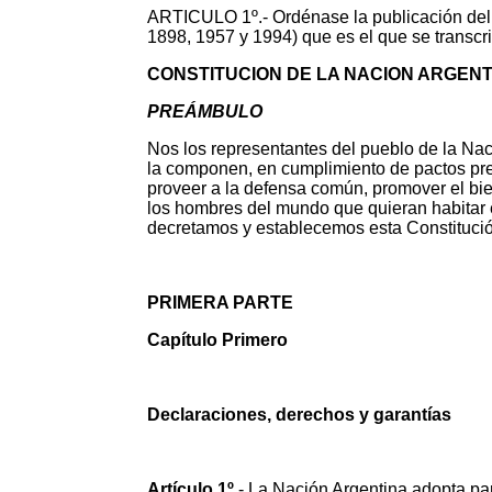
ARTICULO 1º.- Ordénase la publicación del t
1898, 1957 y 1994) que es el que se transcr
CONSTITUCION DE LA NACION ARGEN
PREÁMBULO
Nos los representantes del pueblo de la Nac
la componen, en cumplimiento de pactos preexi
proveer a la defensa común, promover el bien
los hombres del mundo que quieran habitar e
decretamos y establecemos esta Constitució
PRIMERA PARTE
Capítulo Primero
Declaraciones, derechos y garantías
Artículo 1º
.- La Nación Argentina adopta pa